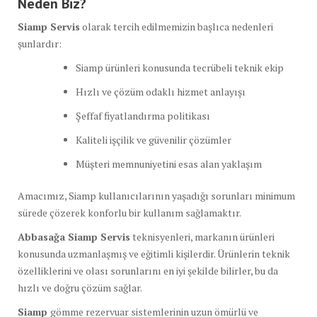
Neden Biz?
Siamp Servis
olarak tercih edilmemizin başlıca nedenleri
şunlardır:
Siamp ürünleri konusunda tecrübeli teknik ekip
Hızlı ve çözüm odaklı hizmet anlayışı
Şeffaf fiyatlandırma politikası
Kaliteli işçilik ve güvenilir çözümler
Müşteri memnuniyetini esas alan yaklaşım
Amacımız, Siamp kullanıcılarının yaşadığı sorunları minimum
sürede çözerek konforlu bir kullanım sağlamaktır.
Abbasağa Siamp Servis
teknisyenleri, markanın ürünleri
konusunda uzmanlaşmış ve eğitimli kişilerdir. Ürünlerin teknik
özelliklerini ve olası sorunlarını en iyi şekilde bilirler, bu da
hızlı ve doğru çözüm sağlar.
Siamp
gömme rezervuar sistemlerinin uzun ömürlü ve