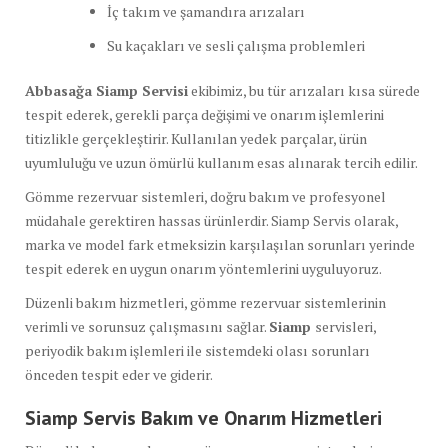
İç takım ve şamandıra arızaları
Su kaçakları ve sesli çalışma problemleri
Abbasağa Siamp Servisi
ekibimiz, bu tür arızaları kısa sürede
tespit ederek, gerekli parça değişimi ve onarım işlemlerini
titizlikle gerçekleştirir. Kullanılan yedek parçalar, ürün
uyumluluğu ve uzun ömürlü kullanım esas alınarak tercih edilir.
Gömme rezervuar sistemleri, doğru bakım ve profesyonel
müdahale gerektiren hassas ürünlerdir. Siamp Servis olarak,
marka ve model fark etmeksizin karşılaşılan sorunları yerinde
tespit ederek en uygun onarım yöntemlerini uyguluyoruz.
Düzenli bakım hizmetleri, gömme rezervuar sistemlerinin
verimli ve sorunsuz çalışmasını sağlar.
Siamp
servisleri,
periyodik bakım işlemleri ile sistemdeki olası sorunları
önceden tespit eder ve giderir.
Siamp Servis Bakım ve Onarım Hizmetleri