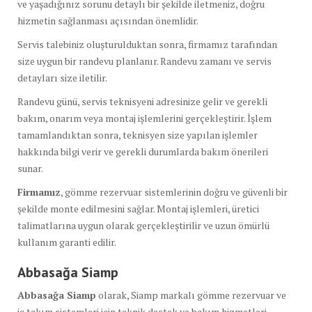
ve yaşadığınız sorunu detaylı bir şekilde iletmeniz, doğru
hizmetin sağlanması açısından önemlidir.
Servis talebiniz oluşturulduktan sonra, firmamız tarafından
size uygun bir randevu planlanır. Randevu zamanı ve servis
detayları size iletilir.
Randevu günü, servis teknisyeni adresinize gelir ve gerekli
bakım, onarım veya montaj işlemlerini gerçekleştirir. İşlem
tamamlandıktan sonra, teknisyen size yapılan işlemler
hakkında bilgi verir ve gerekli durumlarda bakım önerileri
sunar.
Firmamız
, gömme rezervuar sistemlerinin doğru ve güvenli bir
şekilde monte edilmesini sağlar. Montaj işlemleri, üretici
talimatlarına uygun olarak gerçekleştirilir ve uzun ömürlü
kullanım garanti edilir.
Abbasağa Siamp
Abbasağa Siamp
olarak, Siamp markalı gömme rezervuar ve
iç takım sistemleri için teknik destek ve bakım hizmetleri