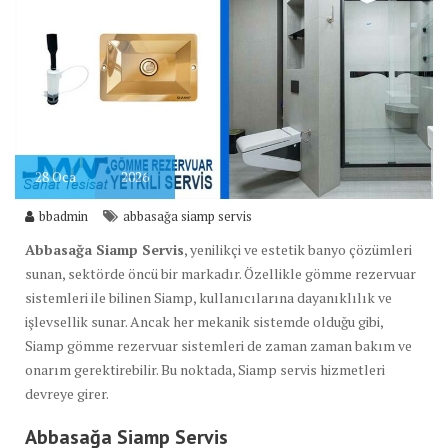
28
Oca
2026
bbadmin
abbasağa siamp servis
Abbasağa Siamp Servis
, yenilikçi ve estetik banyo çözümleri
sunan, sektörde öncü bir markadır. Özellikle gömme rezervuar
sistemleri ile bilinen Siamp, kullanıcılarına dayanıklılık ve
işlevsellik sunar. Ancak her mekanik sistemde olduğu gibi,
Siamp gömme rezervuar sistemleri de zaman zaman bakım ve
onarım gerektirebilir. Bu noktada, Siamp servis hizmetleri
devreye girer.
Abbasağa Siamp
Servis