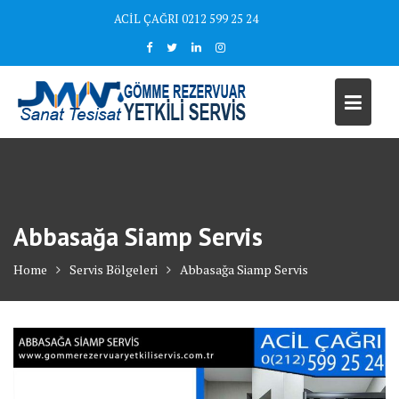
Skip
ACİL ÇAĞRI 0212 599 25 24
to
content
Abbasağa Siamp Servis
Home
Servis Bölgeleri
Abbasağa Siamp Servis