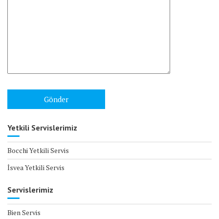
Yetkili Servislerimiz
Bocchi Yetkili Servis
İsvea Yetkili Servis
Servislerimiz
Bien Servis