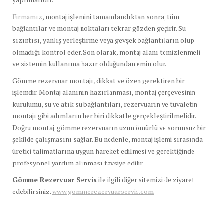
Firmamız
, montaj işlemini tamamlandıktan sonra, tüm
bağlantılar ve montaj noktaları tekrar gözden geçirir. Su
sızıntısı, yanlış yerleştirme veya gevşek bağlantıların olup
olmadığı kontrol eder. Son olarak, montaj alanı temizlenmeli
ve sistemin kullanıma hazır olduğundan emin olur.
Gömme rezervuar montajı, dikkat ve özen gerektiren bir
işlemdir. Montaj alanının hazırlanması, montaj çerçevesinin
kurulumu, su ve atık su bağlantıları, rezervuarın ve tuvaletin
montajı gibi adımların her biri dikkatle gerçekleştirilmelidir.
Doğru montaj, gömme rezervuarın uzun ömürlü ve sorunsuz bir
şekilde çalışmasını sağlar. Bu nedenle, montaj işlemi sırasında
üretici talimatlarına uygun hareket edilmesi ve gerektiğinde
profesyonel yardım alınması tavsiye edilir.
Gömme Rezervuar Servis
ile ilgili diğer sitemizi de ziyaret
edebilirsiniz.
www.gommerezervuarservis.com