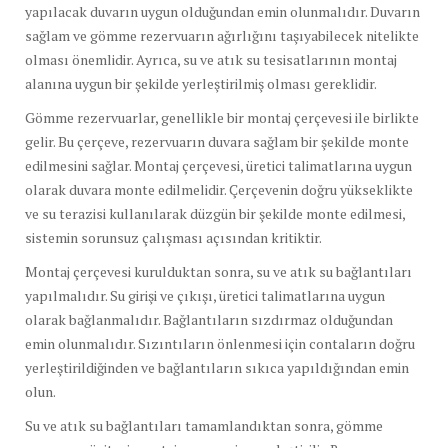
yapılacak duvarın uygun olduğundan emin olunmalıdır. Duvarın
sağlam ve gömme rezervuarın ağırlığını taşıyabilecek nitelikte
olması önemlidir. Ayrıca, su ve atık su tesisatlarının montaj
alanına uygun bir şekilde yerleştirilmiş olması gereklidir.
Gömme rezervuarlar, genellikle bir montaj çerçevesi ile birlikte
gelir. Bu çerçeve, rezervuarın duvara sağlam bir şekilde monte
edilmesini sağlar. Montaj çerçevesi, üretici talimatlarına uygun
olarak duvara monte edilmelidir. Çerçevenin doğru yükseklikte
ve su terazisi kullanılarak düzgün bir şekilde monte edilmesi,
sistemin sorunsuz çalışması açısından kritiktir.
Montaj çerçevesi kurulduktan sonra, su ve atık su bağlantıları
yapılmalıdır. Su girişi ve çıkışı, üretici talimatlarına uygun
olarak bağlanmalıdır. Bağlantıların sızdırmaz olduğundan
emin olunmalıdır. Sızıntıların önlenmesi için contaların doğru
yerleştirildiğinden ve bağlantıların sıkıca yapıldığından emin
olun.
Su ve atık su bağlantıları tamamlandıktan sonra, gömme