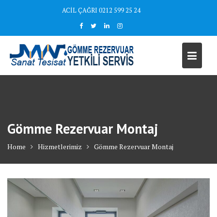
Skip
ACİL ÇAĞRI 0212 599 25 24
to
content
Gömme Rezervuar Montaj
Home
Hizmetlerimiz
Gömme Rezervuar Montaj