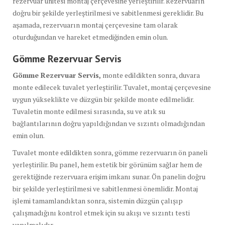
rezervuar ünitesi montaj çerçevesine yerleştirilir. Rezervuarın
doğru bir şekilde yerleştirilmesi ve sabitlenmesi gereklidir. Bu
aşamada, rezervuarın montaj çerçevesine tam olarak
oturduğundan ve hareket etmediğinden emin olun.
Gömme Rezervuar Servis
Gömme Rezervuar Servis,
monte edildikten sonra, duvara
monte edilecek tuvalet yerleştirilir. Tuvalet, montaj çerçevesine
uygun yükseklikte ve düzgün bir şekilde monte edilmelidir.
Tuvaletin monte edilmesi sırasında, su ve atık su
bağlantılarının doğru yapıldığından ve sızıntı olmadığından
emin olun.
Tuvalet monte edildikten sonra, gömme rezervuarın ön paneli
yerleştirilir. Bu panel, hem estetik bir görünüm sağlar hem de
gerektiğinde rezervuara erişim imkanı sunar. Ön panelin doğru
bir şekilde yerleştirilmesi ve sabitlenmesi önemlidir. Montaj
işlemi tamamlandıktan sonra, sistemin düzgün çalışıp
çalışmadığını kontrol etmek için su akışı ve sızıntı testi
yapılmalıdır.