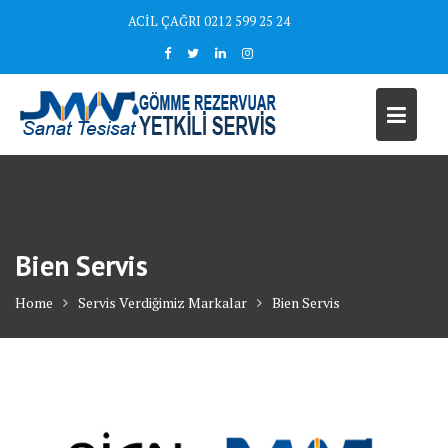
Skip
ACİL ÇAĞRI 0212 599 25 24
to
content
Bien Servis
Home
Servis Verdiğimiz Markalar
Bien Servis