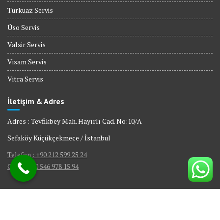
Turkuaz Servis
Üso Servis
Valsir Servis
Visam Servis
Vitra Servis
İletişim & Adres
Adres : Tevfikbey Mah. Hayırlı Cad. No:10/A
Sefaköy Küçükçekmece / İstanbul
Telefon : +90 212 599 25 24
GSM : +90 546 978 15 94
© All right reserved 2017
|
Web Tasarım Bakırköy Bilişim