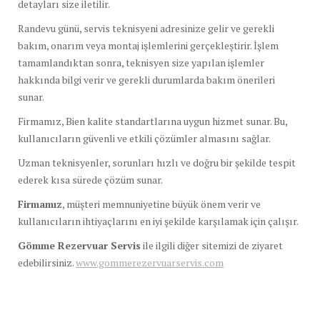
detayları size iletilir.
Randevu günü, servis teknisyeni adresinize gelir ve gerekli
bakım, onarım veya montaj işlemlerini gerçekleştirir. İşlem
tamamlandıktan sonra, teknisyen size yapılan işlemler
hakkında bilgi verir ve gerekli durumlarda bakım önerileri
sunar.
Firmamız, Bien kalite standartlarına uygun hizmet sunar. Bu,
kullanıcıların güvenli ve etkili çözümler almasını sağlar.
Uzman teknisyenler, sorunları hızlı ve doğru bir şekilde tespit
ederek kısa sürede çözüm sunar.
Firmamız
, müşteri memnuniyetine büyük önem verir ve
kullanıcıların ihtiyaçlarını en iyi şekilde karşılamak için çalışır.
Gömme Rezervuar Servis
ile ilgili diğer sitemizi de ziyaret
edebilirsiniz.
www.gommerezervuarservis.com