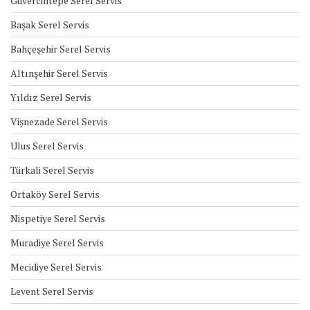
Güvercintepe Serel Servis
Başak Serel Servis
Bahçeşehir Serel Servis
Altınşehir Serel Servis
Yıldız Serel Servis
Vişnezade Serel Servis
Ulus Serel Servis
Türkali Serel Servis
Ortaköy Serel Servis
Nispetiye Serel Servis
Muradiye Serel Servis
Mecidiye Serel Servis
Levent Serel Servis