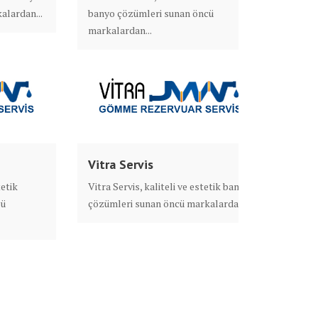
alardan...
banyo çözümleri sunan öncü
markalardan...
Vitra Servis
tetik
Vitra Servis, kaliteli ve estetik banyo
cü
çözümleri sunan öncü markalardan...