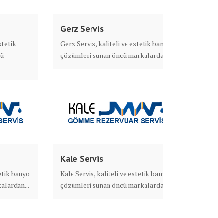
Gerz Servis
stetik
Gerz Servis, kaliteli ve estetik banyo
cü
çözümleri sunan öncü markalardan...
Kale Servis
tetik banyo
Kale Servis, kaliteli ve estetik banyo
alardan...
çözümleri sunan öncü markalardan...