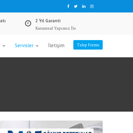
atı
2 Yıl Garanti
Kurumsal Yapımız İle
r
Servisler
İletişim
Talep Formu