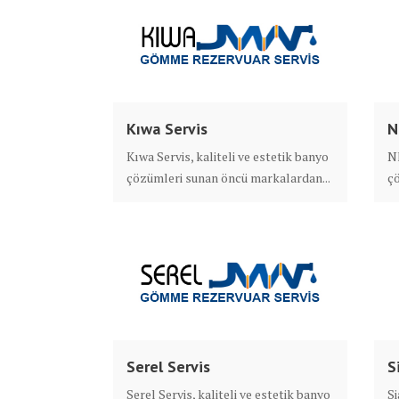
Kıwa Servis
N
Kıwa Servis, kaliteli ve estetik banyo
Nk
çözümleri sunan öncü markalardan...
çö
Serel Servis
S
Serel Servis, kaliteli ve estetik banyo
Si