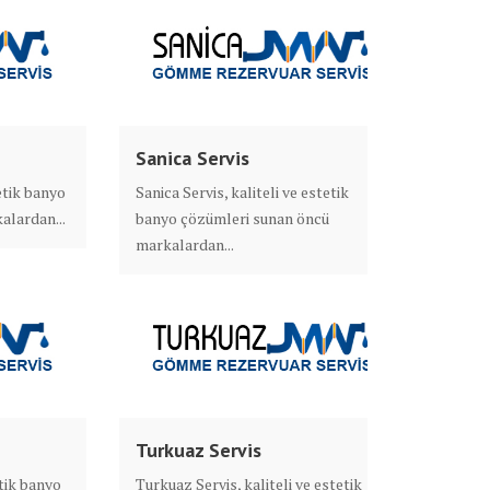
Sanica Servis
etik banyo
Sanica Servis, kaliteli ve estetik
alardan...
banyo çözümleri sunan öncü
markalardan...
Turkuaz Servis
etik banyo
Turkuaz Servis, kaliteli ve estetik