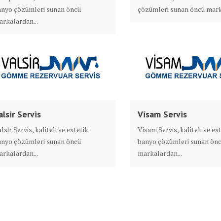
anyo çözümleri sunan öncü
çözümleri sunan öncü mark
rkalardan...
alsir Servis
Visam Servis
lsir Servis, kaliteli ve estetik
Visam Servis, kaliteli ve es
anyo çözümleri sunan öncü
banyo çözümleri sunan ön
rkalardan...
markalardan...