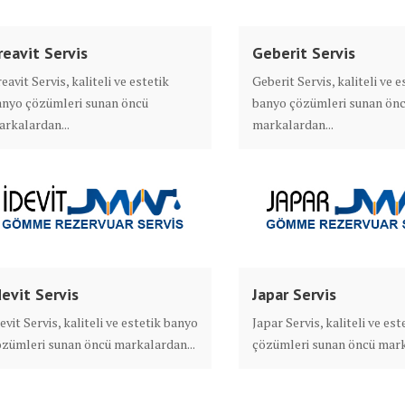
reavit Servis
Geberit Servis
eavit Servis, kaliteli ve estetik
Geberit Servis, kaliteli ve e
anyo çözümleri sunan öncü
banyo çözümleri sunan ön
rkalardan...
markalardan...
devit Servis
Japar Servis
evit Servis, kaliteli ve estetik banyo
Japar Servis, kaliteli ve es
zümleri sunan öncü markalardan...
çözümleri sunan öncü mark