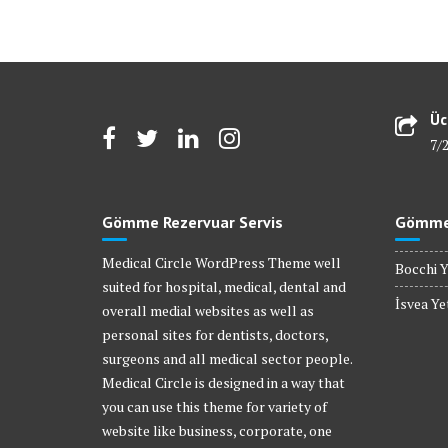
Üc
7/
Gömme Rezervuar Servis
Gömme 
Medical Circle WordPress Theme well
Bocchi Y
suited for hospital, medical, dental and
İsvea Yet
overall medial websites as well as
personal sites for dentists, doctors,
surgeons and all medical sector people.
Medical Circle is designed in a way that
you can use this theme for variety of
website like business, corporate, one