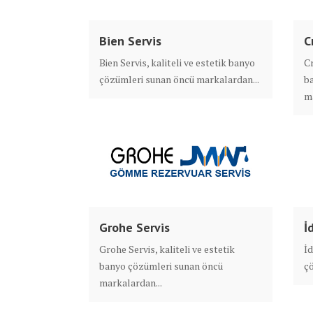
Bien Servis
C
Bien Servis, kaliteli ve estetik banyo
Cr
çözümleri sunan öncü markalardan...
b
ma
Grohe Servis
İ
Grohe Servis, kaliteli ve estetik
İd
banyo çözümleri sunan öncü
çö
markalardan...