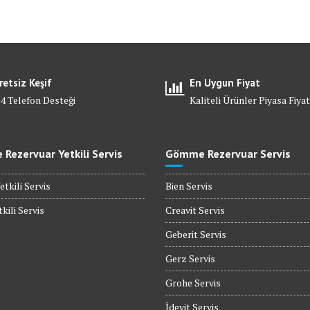
retsiz Keşif
En Uygun Fiyat
24 Telefon Desteği
Kaliteli Ürünler Piyasa Fiyat
Rezervuar Yetkili Servis
Gömme Rezervuar Servis
etkili Servis
Bien Servis
kili Servis
Creavit Servis
Geberit Servis
Gerz Servis
Grohe Servis
İdevit Servis