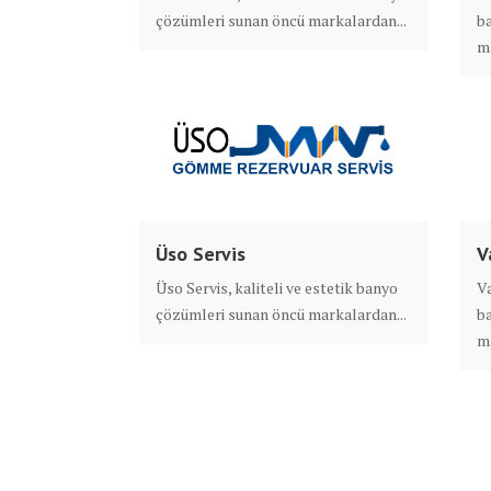
çözümleri sunan öncü markalardan...
b
ma
Üso Servis
V
Üso Servis, kaliteli ve estetik banyo
Va
çözümleri sunan öncü markalardan...
b
ma