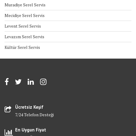
Muradiye Serel Servis
Mecidiye Serel Servis
Levent Serel Servis
Levazım Serel Servis
Kültür Serel Servis
Ücretsiz Keşif
7/24 Telefon Desteği
En Uygun Fiyat