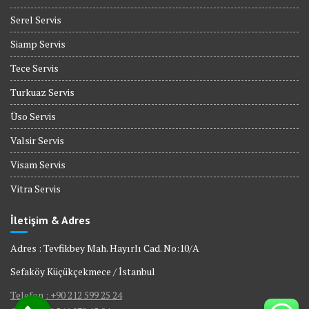
Serel Servis
Siamp Servis
Tece Servis
Turkuaz Servis
Üso Servis
Valsir Servis
Visam Servis
Vitra Servis
İletişim & Adres
Adres : Tevfikbey Mah. Hayırlı Cad. No:10/A
Sefaköy Küçükçekmece / İstanbul
Telefon : +90 212 599 25 24