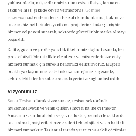
yaklaşımlarla, müşterilerimizin tüm tesisat ihtiyaçlarına en
etkili ve hızlı şekilde cevap vermekteyiz.
Gömme
rezervuar
sistemlerinden su tesisatı kurulumlarına, bakım ve
onarım hizmetlerinden yenileme projelerine kadar geniş bir
hizmet yelpazesi sunarak, sektörde güvenilir bir marka olmayı
başardık.
Kalite, güven ve profesyonellik ilkelerimiz doğrultusunda, her
projeyi büyük bir titizlikle ele alıyor ve müşterilerimize en iyi
hizmeti sunmak için sürekli kendimizi geliştiriyoruz. Müşteri
odaklı yaklaşımımız ve teknik uzmanlığımız sayesinde,
sektördeki lider firmalar arasında yerimizi sağlamlaştırdık.
Vizyonumuz
Sanat Tesisat
olarak vizyonumuz, tesisat sektöründe
mükemmeliyetin ve yenilikçiliğin simgesi haline gelmektir.
Amacımız, sürdürülebilir ve çevre dostu çözümlerle sektörde
öncü olmak, müşterilerimize en ileri teknolojileri ve en kaliteli
hizmeti sunmaktır. Tesisat alanında yaratıcı ve etkili çözümler