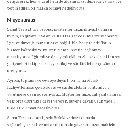
geliştirerek, hem ulusal hem de uluslararası düzeyde tanınan ve
tercih edilen bir marka olmayı hedefliyoruz.
Misyonumuz
Sanat Tesisat’ın misyonu, müşterilerimizin ihtiyaçlarına en
uygun, en güvenilir ve en kaliteli tesisat çözümlerini sunmaktır.
İşimize duyduğumuz tutku ve bağlılıkla, her projede üstün
hizmet kalitesini ve müşteri memnuniyetini sağlamayı
amaçlıyoruz. Eğitimli ve deneyimli ekibimizle, sektördeki en son
gelişmeleri takip ederek, yenilikçi ve sürdürülebilir çözümler
üretiyoruz.
Ayrıca, topluma ve çevreye duyarlı bir firma olarak,
faaliyetlerimizi çevre dostu ve sürdürülebilir yöntemlerle
yürütmeye özen gösteriyoruz. Müşterilerimize, çalışanlarımıza
ve iş ortaklarımıza değer vererek, güvene dayalı uzun vadeli
ilişkiler kurmayı hedefliyoruz.
Sanat Tesisat olarak, sektördeki yerimizi daha da
sağlamlaştırmak ve müşterilerimizin güvenini kazanmak için