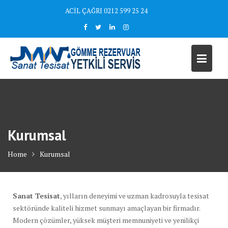
Skip
ACİL ÇAĞRI 0212 599 25 24
to
content
Kurumsal
Home
Kurumsal
Sanat Tesisat
, yılların deneyimi ve uzman kadrosuyla tesisat
sektöründe kaliteli hizmet sunmayı amaçlayan bir firmadır.
Modern çözümler, yüksek müşteri memnuniyeti ve yenilikçi