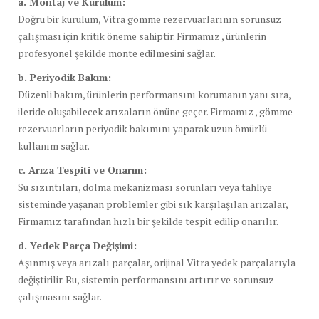
a. Montaj ve Kurulum:
Doğru bir kurulum, Vitra gömme rezervuarlarının sorunsuz
çalışması için kritik öneme sahiptir. Firmamız , ürünlerin
profesyonel şekilde monte edilmesini sağlar.
b. Periyodik Bakım:
Düzenli bakım, ürünlerin performansını korumanın yanı sıra,
ileride oluşabilecek arızaların önüne geçer. Firmamız , gömme
rezervuarların periyodik bakımını yaparak uzun ömürlü
kullanım sağlar.
c. Arıza Tespiti ve Onarım:
Su sızıntıları, dolma mekanizması sorunları veya tahliye
sisteminde yaşanan problemler gibi sık karşılaşılan arızalar,
Firmamız tarafından hızlı bir şekilde tespit edilip onarılır.
d. Yedek Parça Değişimi:
Aşınmış veya arızalı parçalar, orijinal Vitra yedek parçalarıyla
değiştirilir. Bu, sistemin performansını artırır ve sorunsuz
çalışmasını sağlar.