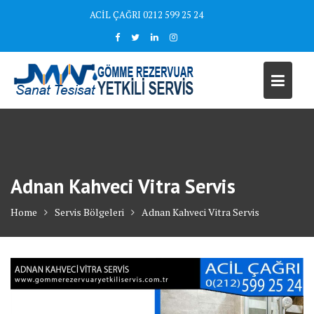
Skip
ACİL ÇAĞRI 0212 599 25 24
to
content
Adnan Kahveci Vitra Servis
Home
Servis Bölgeleri
Adnan Kahveci Vitra Servis