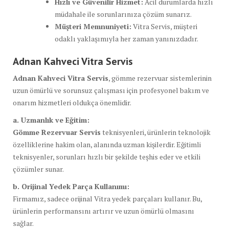
Hızlı ve Güvenilir Hizmet:
Acil durumlarda hızlı
müdahale ile sorunlarınıza çözüm sunarız.
Müşteri Memnuniyeti:
Vitra Servis, müşteri
odaklı yaklaşımıyla her zaman yanınızdadır.
Adnan Kahveci Vitra Servis
Adnan Kahveci Vitra Servis
, gömme rezervuar sistemlerinin
uzun ömürlü ve sorunsuz çalışması için profesyonel bakım ve
onarım hizmetleri oldukça önemlidir.
a. Uzmanlık ve Eğitim:
Gömme Rezervuar Servis
teknisyenleri, ürünlerin teknolojik
özelliklerine hakim olan, alanında uzman kişilerdir. Eğitimli
teknisyenler, sorunları hızlı bir şekilde teşhis eder ve etkili
çözümler sunar.
b. Orijinal Yedek Parça Kullanımı:
Firmamız, sadece orijinal Vitra yedek parçaları kullanır. Bu,
ürünlerin performansını artırır ve uzun ömürlü olmasını
sağlar.