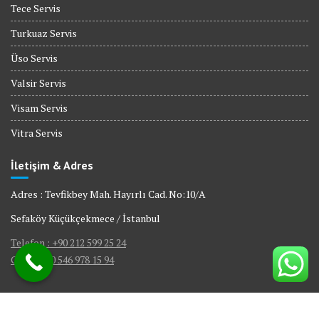
Tece Servis
Turkuaz Servis
Üso Servis
Valsir Servis
Visam Servis
Vitra Servis
İletişim & Adres
Adres : Tevfikbey Mah. Hayırlı Cad. No:10/A
Sefaköy Küçükçekmece / İstanbul
Telefon : +90 212 599 25 24
GSM : +90 546 978 15 94