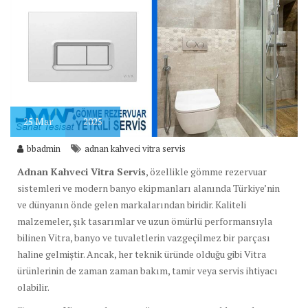
25
Mar
2025
bbadmin
adnan kahveci vitra servis
Adnan Kahveci Vitra Servis
, özellikle gömme rezervuar
sistemleri ve modern banyo ekipmanları alanında Türkiye’nin
ve dünyanın önde gelen markalarından biridir. Kaliteli
malzemeler, şık tasarımlar ve uzun ömürlü performansıyla
bilinen Vitra, banyo ve tuvaletlerin vazgeçilmez bir parçası
haline gelmiştir. Ancak, her teknik üründe olduğu gibi Vitra
ürünlerinin de zaman zaman bakım, tamir veya servis ihtiyacı
olabilir.