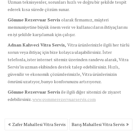
Uzman teknisyenler, sorunları hızlı ve doğru bir şekilde tespit
ederek kısa sürede çözüm sunar.
Gömme Rezervuar Servis
olarak firmamız, müşteri
memnuniyetine büyük önem verir ve kullanıcıların ihtiyaçlarını
en iyi şekilde karşılamak için çalışır.
Adnan Kahveci Vitra Servis,
Vitra ürünlerinizle ilgili her türlü
sorun veya ihtiyaç için bize kolayca ulaşabilirsiniz. İster
telefonla, ister internet sitemiz üzerinden randevu alarak, Vitra
Servis’in uzman ekibinden destek talep edebilirsiniz. Hızlı,
güvenilir ve ekonomik çözümlerimizle, Vitra ürünlerinizin
ömrünü uzatıyor, banyo konforunuzu artırıyoruz.
Gömme Rezervuar Servis
ile ilgili diğer sitemizi de ziyaret
edebilirsiniz.
www.gommerezervuarservis.com
Yazı
Zafer Mahallesi Vitra Servis
Barış Mahallesi Vitra Servis
gezinmesi