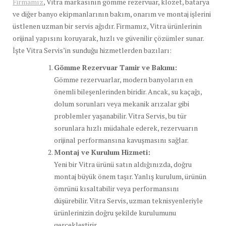
Firmamız
, Vitra markasının gömme rezervuar, klozet, batarya
ve diğer banyo ekipmanlarının bakım, onarım ve montaj işlerini
üstlenen uzman bir servis ağıdır. Firmamız, Vitra ürünlerinin
orijinal yapısını koruyarak, hızlı ve güvenilir çözümler sunar.
İşte Vitra Servis’in sunduğu hizmetlerden bazıları:
Gömme Rezervuar Tamir ve Bakımı:
Gömme rezervuarlar, modern banyoların en
önemli bileşenlerinden biridir. Ancak, su kaçağı,
dolum sorunları veya mekanik arızalar gibi
problemler yaşanabilir. Vitra Servis, bu tür
sorunlara hızlı müdahale ederek, rezervuarın
orijinal performansına kavuşmasını sağlar.
Montaj ve Kurulum Hizmeti:
Yeni bir Vitra ürünü satın aldığınızda, doğru
montaj büyük önem taşır. Yanlış kurulum, ürünün
ömrünü kısaltabilir veya performansını
düşürebilir. Vitra Servis, uzman teknisyenleriyle
ürünlerinizin doğru şekilde kurulumunu
gerçekleştirir.