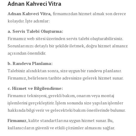
Adnan Kahveci Vitra
Adnan Kahveci Vitra,
firmamızdan hizmet almak son derece
kolaydır. İşte adımlar:
a. Servis Talebi Oluşturma:
Firmamız web sitesi üzerinden servis talebi oluşturabilirsiniz.
Sorunlarınızı detaylı bir şekilde iletmek, doğru hizmet almanız
açısından önemlidir.
b. Randevu Planlama:
Talebiniz alındıktan sonra, size uygun bir randevu planlanır.
Firmamız, belirlenen tarihte adresinize gelerek hizmet sunar.
c. Hizmet ve Bilgilendirme:
Firmamız teknisyeni, gerekli bakım, onarım veya montaj
işlemlerini gerçekleştirir. İşlem sonunda size yapılan işlemler
hakkında bilgi verir ve gelecekteki bakım önerilerinde bulunur.
Firmamız
, kalite standartlarına uygun hizmet sunar. Bu,
kullanıcıların güvenli ve etkili çözümler almasını sağlar.