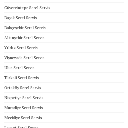
Güvercintepe Serel Servis
Başak Serel Servis
Bahçeşehir Serel Servis
Altınşehir Serel Servis
Yıldız Serel Servis
Vişnezade Serel Servis
Ulus Serel Servis
Türkali Serel Servis
Ortaköy Serel Servis
Nispetiye Serel Servis
Muradiye Serel Servis
Mecidiye Serel Servis
Levent Serel Servis