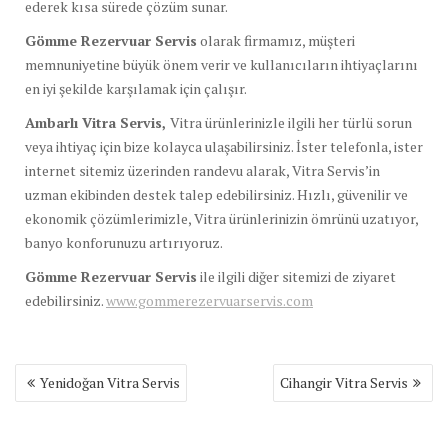
ederek kısa sürede çözüm sunar.
Gömme Rezervuar Servis
olarak firmamız, müşteri
memnuniyetine büyük önem verir ve kullanıcıların ihtiyaçlarını
en iyi şekilde karşılamak için çalışır.
Ambarlı Vitra Servis,
Vitra ürünlerinizle ilgili her türlü sorun
veya ihtiyaç için bize kolayca ulaşabilirsiniz. İster telefonla, ister
internet sitemiz üzerinden randevu alarak, Vitra Servis’in
uzman ekibinden destek talep edebilirsiniz. Hızlı, güvenilir ve
ekonomik çözümlerimizle, Vitra ürünlerinizin ömrünü uzatıyor,
banyo konforunuzu artırıyoruz.
Gömme Rezervuar Servis
ile ilgili diğer sitemizi de ziyaret
edebilirsiniz.
www.gommerezervuarservis.com
Yazı
Yenidoğan Vitra Servis
Cihangir Vitra Servis
gezinmesi