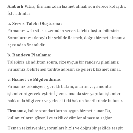
Ambarlı Vitra,
firmamızdan hizmet almak son derece kolaydır.
İşte adımlar:
a. Servis Talebi Oluşturma:
Firmamız web sitesi üzerinden servis talebi oluşturabilirsiniz.
Sorunlarınızı detaylı bir şekilde iletmek, doğru hizmet almanız
açısından önemlidir.
b. Randevu Planlama:
Talebiniz alındıktan sonra, size uygun bir randevu planlanır.
Firmamız, belirlenen tarihte adresinize gelerek hizmet sunar.
c. Hizmet ve Bilgilendirme:
Firmamız teknisyeni, gerekli bakım, onarım veya montaj
işlemlerini gerçekleştirir. İşlem sonunda size yapılan işlemler
hakkında bilgi verir ve gelecekteki bakım önerilerinde bulunur.
Firmamız
, kalite standartlarına uygun hizmet sunar. Bu,
kullanıcıların güvenli ve etkili çözümler almasını sağlar.
Uzman teknisyenler, sorunları hızlı ve doğru bir şekilde tespit