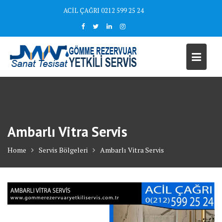
Skip
ACİL ÇAĞRI 0212 599 25 24
to
content
Ambarlı Vitra Servis
Home
Servis Bölgeleri
Ambarlı Vitra Servis