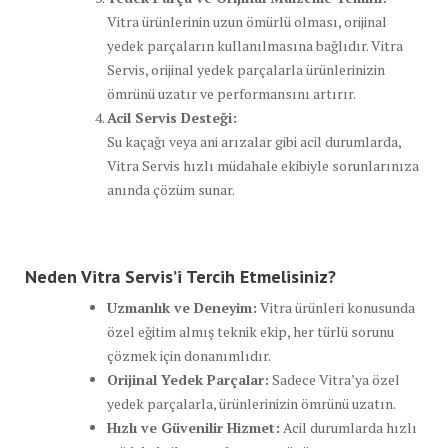
Vitra ürünlerinin uzun ömürlü olması, orijinal
yedek parçaların kullanılmasına bağlıdır. Vitra
Servis, orijinal yedek parçalarla ürünlerinizin
ömrünü uzatır ve performansını artırır.
Acil Servis Desteği:
Su kaçağı veya ani arızalar gibi acil durumlarda,
Vitra Servis hızlı müdahale ekibiyle sorunlarınıza
anında çözüm sunar.
Neden Vitra Servis’i Tercih Etmelisiniz?
Uzmanlık ve Deneyim:
Vitra ürünleri konusunda
özel eğitim almış teknik ekip, her türlü sorunu
çözmek için donanımlıdır.
Orijinal Yedek Parçalar:
Sadece Vitra’ya özel
yedek parçalarla, ürünlerinizin ömrünü uzatın.
Hızlı ve Güvenilir Hizmet:
Acil durumlarda hızlı