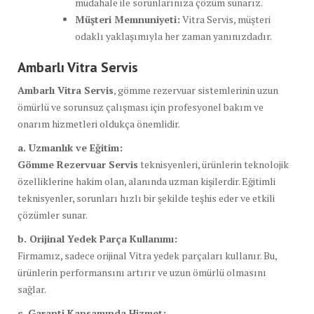
müdahale ile sorunlarınıza çözüm sunarız.
Müşteri Memnuniyeti:
Vitra Servis, müşteri
odaklı yaklaşımıyla her zaman yanınızdadır.
Ambarlı Vitra Servis
Ambarlı Vitra Servis
, gömme rezervuar sistemlerinin uzun
ömürlü ve sorunsuz çalışması için profesyonel bakım ve
onarım hizmetleri oldukça önemlidir.
a. Uzmanlık ve Eğitim:
Gömme Rezervuar Servis
teknisyenleri, ürünlerin teknolojik
özelliklerine hakim olan, alanında uzman kişilerdir. Eğitimli
teknisyenler, sorunları hızlı bir şekilde teşhis eder ve etkili
çözümler sunar.
b. Orijinal Yedek Parça Kullanımı:
Firmamız, sadece orijinal Vitra yedek parçaları kullanır. Bu,
ürünlerin performansını artırır ve uzun ömürlü olmasını
sağlar.
c. Garanti Kapsamında Hizmet: