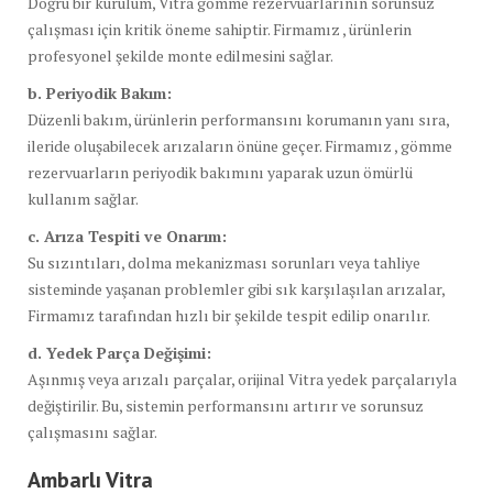
Doğru bir kurulum, Vitra gömme rezervuarlarının sorunsuz
çalışması için kritik öneme sahiptir. Firmamız , ürünlerin
profesyonel şekilde monte edilmesini sağlar.
b. Periyodik Bakım:
Düzenli bakım, ürünlerin performansını korumanın yanı sıra,
ileride oluşabilecek arızaların önüne geçer. Firmamız , gömme
rezervuarların periyodik bakımını yaparak uzun ömürlü
kullanım sağlar.
c. Arıza Tespiti ve Onarım:
Su sızıntıları, dolma mekanizması sorunları veya tahliye
sisteminde yaşanan problemler gibi sık karşılaşılan arızalar,
Firmamız tarafından hızlı bir şekilde tespit edilip onarılır.
d. Yedek Parça Değişimi:
Aşınmış veya arızalı parçalar, orijinal Vitra yedek parçalarıyla
değiştirilir. Bu, sistemin performansını artırır ve sorunsuz
çalışmasını sağlar.
Ambarlı Vitra