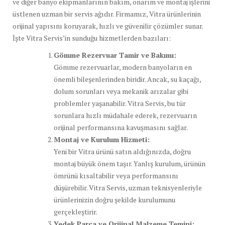
ve diğer banyo ekipmanlarının bakım, onarım ve montaj işlerini
üstlenen uzman bir servis ağıdır. Firmamız, Vitra ürünlerinin
orijinal yapısını koruyarak, hızlı ve güvenilir çözümler sunar.
İşte Vitra Servis’in sunduğu hizmetlerden bazıları:
Gömme Rezervuar Tamir ve Bakımı:
Gömme rezervuarlar, modern banyoların en
önemli bileşenlerinden biridir. Ancak, su kaçağı,
dolum sorunları veya mekanik arızalar gibi
problemler yaşanabilir. Vitra Servis, bu tür
sorunlara hızlı müdahale ederek, rezervuarın
orijinal performansına kavuşmasını sağlar.
Montaj ve Kurulum Hizmeti:
Yeni bir Vitra ürünü satın aldığınızda, doğru
montaj büyük önem taşır. Yanlış kurulum, ürünün
ömrünü kısaltabilir veya performansını
düşürebilir. Vitra Servis, uzman teknisyenleriyle
ürünlerinizin doğru şekilde kurulumunu
gerçekleştirir.
Yedek Parça ve Orijinal Malzeme Temini: