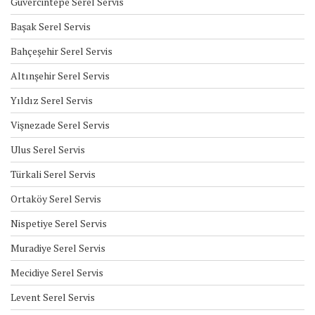
Güvercintepe Serel Servis
Başak Serel Servis
Bahçeşehir Serel Servis
Altınşehir Serel Servis
Yıldız Serel Servis
Vişnezade Serel Servis
Ulus Serel Servis
Türkali Serel Servis
Ortaköy Serel Servis
Nispetiye Serel Servis
Muradiye Serel Servis
Mecidiye Serel Servis
Levent Serel Servis