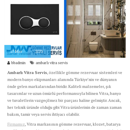
17
Mar
2025
bbadmin
ambarlı vitra servis
Ambarlı Vitra Servis
, özellikle gömme rezervuar sistemleri ve
modern banyo ekipmanları alanında Türkiye’nin ve dünyanın
önde gelen markalarından biridir. Kaliteli malzemeler, şık
tasarımlar ve uzun ömürlü performansıyla bilinen Vitra, banyo
ve tuvaletlerin vazgeçilmez bir parçası haline gelmiştir. Ancak,
her teknik üründe olduğu gibi Vitra ürünlerinin de zaman zaman
bakım, tamir veya servis ihtiyacı olabilir.
Firmamız
, Vitra markasının gömme rezervuar, klozet, batarya