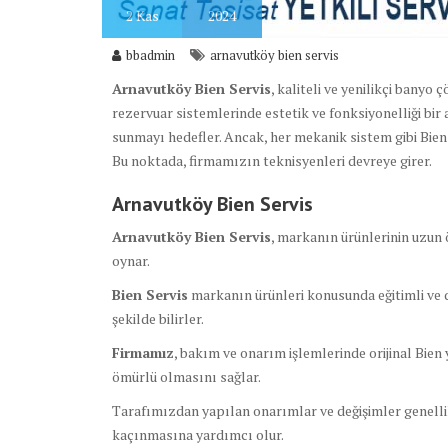
2
Kas
2024
bbadmin
arnavutköy bien servis
Arnavutköy Bien Servis
, kaliteli ve yenilikçi bany
rezervuar sistemlerinde estetik ve fonksiyonelliği bir
sunmayı hedefler. Ancak, her mekanik sistem gibi Bi
Bu noktada, firmamızın teknisyenleri devreye girer.
Arnavutköy Bien Servis
Arnavutköy Bien Servis
, markanın ürünlerinin uzun ö
oynar.
Bien Servis
markanın ürünleri konusunda eğitimli ve de
şekilde bilirler.
Firmamız
, bakım ve onarım işlemlerinde orijinal Bien
ömürlü olmasını sağlar.
Tarafımızdan yapılan onarımlar ve değişimler genelli
kaçınmasına yardımcı olur.