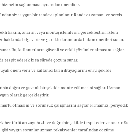
ru hizmetin sağlanması açısından önemlidir.
fından size uygun bir randevu planlanır. Randevu zamanı ve servis
rekli bakım, onarım veya montaj işlemlerini gerçekleştirir. İşlem
 hakkında bilgi verir ve gerekli durumlarda bakım önerileri sunar.
sunar. Bu, kullanıcıların güvenli ve etkili çözümler almasını sağlar.
lde tespit ederek kısa sürede çözüm sunar.
yük önem verir ve kullanıcıların ihtiyaçlarını en iyi şekilde
nin doğru ve güvenli bir şekilde monte edilmesini sağlar. Uzman
uygun olarak gerçekleştirir.
mürlü olmasını ve sorunsuz çalışmasını sağlar. Firmamız, periyodik
er türlü arızayı hızlı ve doğru bir şekilde tespit eder ve onarır. Su
ı gibi yaygın sorunlar uzman teknisyenler tarafından çözüme