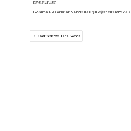
kavuşturulur.
Gömme Rezervuar Servis
ile ilgili diğer sitemizi de 
Yazı
Zeytinburnu Tece Servis
gezinmesi