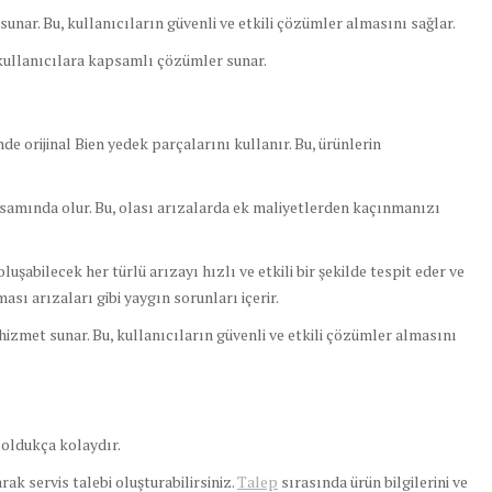
unar. Bu, kullanıcıların güvenli ve etkili çözümler almasını sağlar.
 kullanıcılara kapsamlı çözümler sunar.
de orijinal Bien yedek parçalarını kullanır. Bu, ürünlerin
samında olur. Bu, olası arızalarda ek maliyetlerden kaçınmanızı
şabilecek her türlü arızayı hızlı ve etkili bir şekilde tespit eder ve
sı arızaları gibi yaygın sorunları içerir.
izmet sunar. Bu, kullanıcıların güvenli ve etkili çözümler almasını
oldukça kolaydır.
ak servis talebi oluşturabilirsiniz.
Talep
sırasında ürün bilgilerini ve