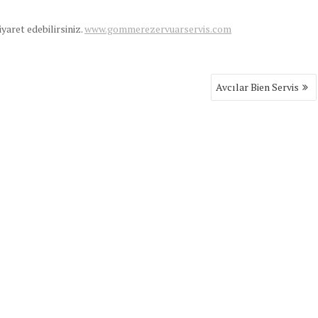
ziyaret edebilirsiniz.
www.gommerezervuarservis.com
Avcılar Bien Servis