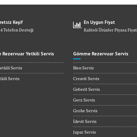
retsiz Keşif
En Uygun Fiyat
24 Telefon Desteği
Kaliteli Ürünler Piyasa Fiyat
Rezervuar Yetkili Servis
Gömme Rezervuar Servis
etkili Servis
Bien Servis
kili Servis
Creavit Servis
Geberit Servis
Gerz Servis
Grohe Servis
İdevit Servis
Japar Servis