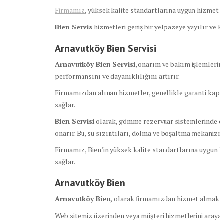
Firmamız
, yüksek kalite standartlarına uygun hizmet s
Bien Servis
hizmetleri geniş bir yelpazeye yayılır ve
Arnavutköy Bien Servisi
Arnavutköy Bien Servisi
, onarım ve bakım işlemlerin
performansını ve dayanıklılığını artırır.
Firmamızdan alınan hizmetler, genellikle garanti kap
sağlar.
Bien Servisi
olarak, gömme rezervuar sistemlerinde olu
onarır. Bu, su sızıntıları, dolma ve boşaltma mekanizma
Firmamız, Bien’in yüksek kalite standartlarına uygun h
sağlar.
Arnavutköy Bien
Arnavutköy Bien,
olarak firmamızdan hizmet almak 
Web sitemiz üzerinden veya müşteri hizmetlerini arayar