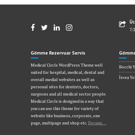
Üc
7/
Gömme Rezervuar Servis
Gömme 
Medical Circle WordPress Theme well
Bocchi Y
suited for hospital, medical, dental and
İsvea Yet
overall medial websites as well as
personal sites for dentists, doctors,
surgeons and all medical sector people.
Medical Circle is designed in a way that
you can use this theme for variety of
website like business, corporate, one
page, multipage and shop etc.
Devamı…