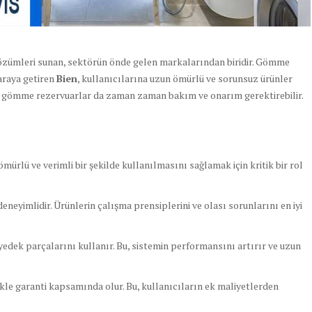
o çözümleri sunan, sektörün önde gelen markalarından biridir. Gömme
 araya getiren
Bien
, kullanıcılarına uzun ömürlü ve sorunsuz ürünler
en gömme rezervuarlar da zaman zaman bakım ve onarım gerektirebilir.
mürlü ve verimli bir şekilde kullanılmasını sağlamak için kritik bir rol
neyimlidir. Ürünlerin çalışma prensiplerini ve olası sorunlarını en iyi
 yedek parçalarını kullanır. Bu, sistemin performansını artırır ve uzun
kle garanti kapsamında olur. Bu, kullanıcıların ek maliyetlerden