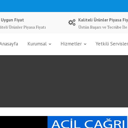
 Uygun Fiyat
Kaliteli Ürünler Piyasa Fiy
iteli Ürünler Piyasa Fiyatı
Üstün Başarı ve Tecrübe İle
Anasayfa
Kurumsal
Hizmetler
Yetkili Servisle