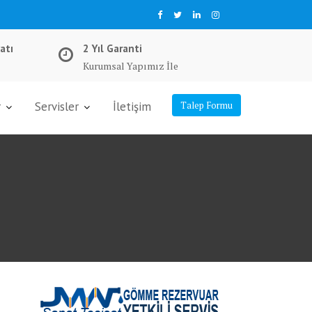
atı
2 Yıl Garanti
Kurumsal Yapımız İle
r
Servisler
İletişim
Talep Formu