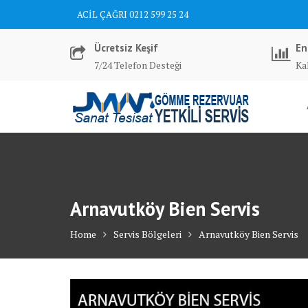
Skip
ACİL ÇAĞRI 0212 599 25 24
to
content
Ücretsiz Keşif
En
7/24 Telefon Desteği
Kal
Arnavutköy Bien Servis
Home
Servis Bölgeleri
Arnavutköy Bien Servis