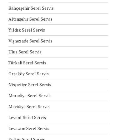
Bahçeşehir Serel Servis
Altınşehir Serel Servis
Yıldız Serel Servis
Vişnezade Serel Servis
Ulus Serel Servis
Türkali Serel Servis
Ortaköy Serel Servis
Nispetiye Serel Servis
Muradiye Serel Servis
Mecidiye Serel Servis
Levent Serel Servis
Levazım Serel Servis
Kültür Serel Servis