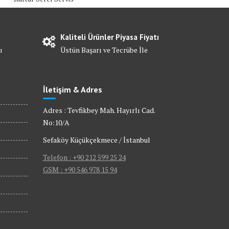
Kaliteli Ürünler Piyasa Fiyatı
ı
Üstün Başarı ve Tecrübe İle
İletişim & Adres
Adres : Tevfikbey Mah. Hayırlı Cad.
No:10/A
Sefaköy Küçükçekmece / İstanbul
Telefon : +90 212 599 25 24
GSM : +90 546 978 15 94