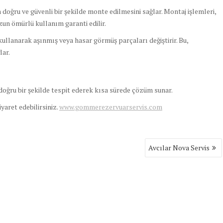
 doğru ve güvenli bir şekilde monte edilmesini sağlar. Montaj işlemleri,
uzun ömürlü kullanım garanti edilir.
ullanarak aşınmış veya hasar görmüş parçaları değiştirir. Bu,
lar.
 doğru bir şekilde tespit ederek kısa sürede çözüm sunar.
ziyaret edebilirsiniz.
www.gommerezervuarservis.com
Avcılar Nova Servis