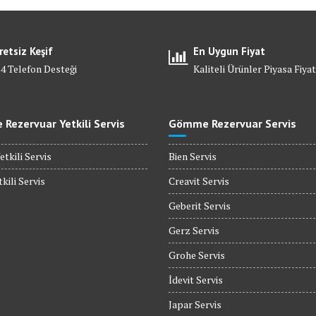
retsiz Keşif
En Uygun Fiyat
24 Telefon Desteği
Kaliteli Ürünler Piyasa Fiyat
Rezervuar Yetkili Servis
Gömme Rezervuar Servis
etkili Servis
Bien Servis
kili Servis
Creavit Servis
Geberit Servis
Gerz Servis
Grohe Servis
İdevit Servis
Japar Servis