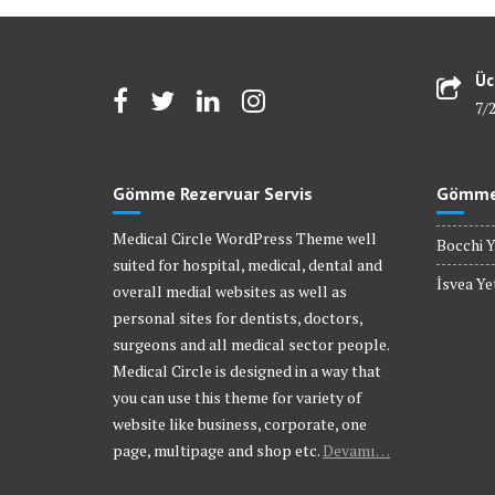
Üc
7/
Gömme Rezervuar Servis
Gömme 
Medical Circle WordPress Theme well
Bocchi Y
suited for hospital, medical, dental and
İsvea Yet
overall medial websites as well as
personal sites for dentists, doctors,
surgeons and all medical sector people.
Medical Circle is designed in a way that
you can use this theme for variety of
website like business, corporate, one
page, multipage and shop etc.
Devamı…