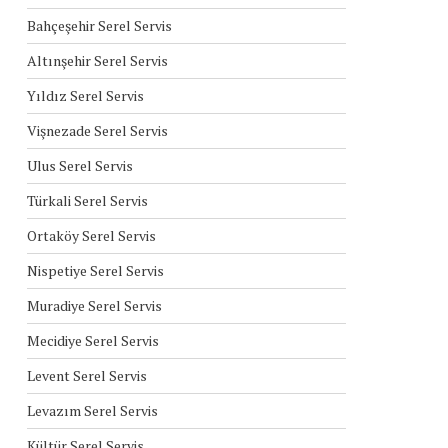
Bahçeşehir Serel Servis
Altınşehir Serel Servis
Yıldız Serel Servis
Vişnezade Serel Servis
Ulus Serel Servis
Türkali Serel Servis
Ortaköy Serel Servis
Nispetiye Serel Servis
Muradiye Serel Servis
Mecidiye Serel Servis
Levent Serel Servis
Levazım Serel Servis
Kültür Serel Servis