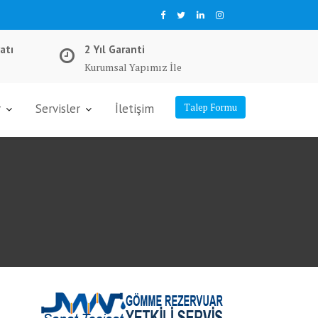
atı
2 Yıl Garanti
Kurumsal Yapımız İle
r
Servisler
İletişim
Talep Formu