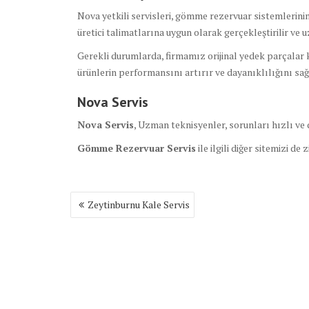
Nova yetkili servisleri, gömme rezervuar sistemlerinin
üretici talimatlarına uygun olarak gerçekleştirilir ve 
Gerekli durumlarda, firmamız orijinal yedek parçalar k
ürünlerin performansını artırır ve dayanıklılığını sağ
Nova Servis
Nova Servis
, Uzman teknisyenler, sorunları hızlı ve
Gömme Rezervuar Servis
ile ilgili diğer sitemizi de 
Yazı
Zeytinburnu Kale Servis
gezinmesi