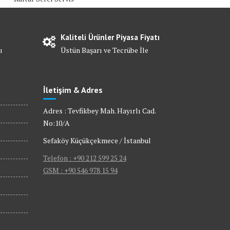
Kaliteli Ürünler Piyasa Fiyatı
ı
Üstün Başarı ve Tecrübe İle
İletişim & Adres
Adres : Tevfikbey Mah. Hayırlı Cad.
No:10/A
Sefaköy Küçükçekmece / İstanbul
Telefon : +90 212 599 25 24
GSM : +90 546 978 15 94