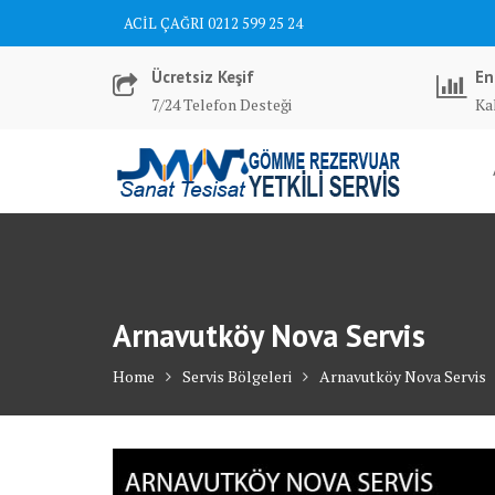
Skip
ACİL ÇAĞRI 0212 599 25 24
to
content
Ücretsiz Keşif
En
7/24 Telefon Desteği
Kal
Arnavutköy Nova Servis
Home
Servis Bölgeleri
Arnavutköy Nova Servis