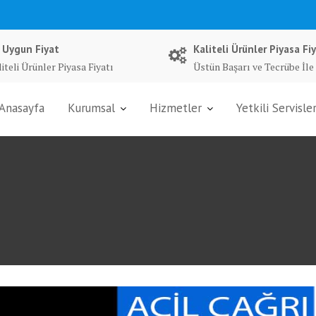
 Uygun Fiyat
Kaliteli Ürünler Piyasa Fiy
iteli Ürünler Piyasa Fiyatı
Üstün Başarı ve Tecrübe İle
Anasayfa
Kurumsal
Hizmetler
Yetkili Servisle