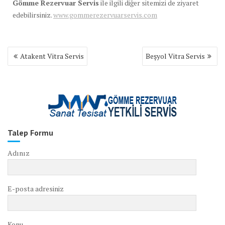
Gömme Rezervuar Servis
ile ilgili diğer sitemizi de ziyaret
edebilirsiniz.
www.gommerezervuarservis.com
Yazı
Atakent Vitra Servis
Beşyol Vitra Servis
gezinmesi
Talep Formu
Adınız
E-posta adresiniz
Konu