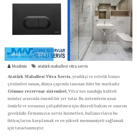
30
Kas
2024
bbadmin
atatürk mahallesi vitra servis
Atatürk Mahallesi Vitra Servis
, yenilikçi ve estetik banyo
çözümleri sunan, dünya çapında tanınan lider bir markadır.
Gömme rezervuar sistemleri
, Vitra’nın sunduğu kaliteli
ürünler arasında önemli bir yer tutar. Bu sistemlerin uzun
ömürlü ve sorunsuz çalışabilmesi için düzenli bakım ve onarım
gereklidir. Firmamızın servis hizmetleri, kullanıcıların bu
ihtiyaçlarını karşılamak ve en yüksek memnuniyeti sağlamak
için tasarlanmıştır.