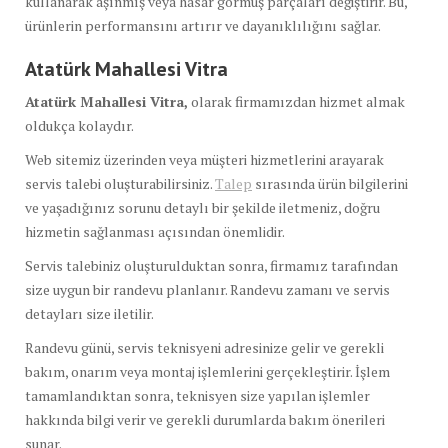
kullanarak aşınmış veya hasar görmüş parçaları değiştirir. Bu,
ürünlerin performansını artırır ve dayanıklılığını sağlar.
Atatürk Mahallesi Vitra
Atatürk Mahallesi Vitra,
olarak firmamızdan hizmet almak
oldukça kolaydır.
Web sitemiz üzerinden veya müşteri hizmetlerini arayarak
servis talebi oluşturabilirsiniz.
Talep
sırasında ürün bilgilerini
ve yaşadığınız sorunu detaylı bir şekilde iletmeniz, doğru
hizmetin sağlanması açısından önemlidir.
Servis talebiniz oluşturulduktan sonra, firmamız tarafından
size uygun bir randevu planlanır. Randevu zamanı ve servis
detayları size iletilir.
Randevu günü, servis teknisyeni adresinize gelir ve gerekli
bakım, onarım veya montaj işlemlerini gerçekleştirir. İşlem
tamamlandıktan sonra, teknisyen size yapılan işlemler
hakkında bilgi verir ve gerekli durumlarda bakım önerileri
sunar.