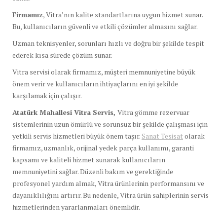
Firmamız
, Vitra’nın kalite standartlarına uygun hizmet sunar.
Bu, kullanıcıların güvenli ve etkili çözümler almasını sağlar.
Uzman teknisyenler, sorunları hızlı ve doğru bir şekilde tespit
ederek kısa sürede çözüm sunar.
Vitra servisi olarak firmamız, müşteri memnuniyetine büyük
önem verir ve kullanıcıların ihtiyaçlarını en iyi şekilde
karşılamak için çalışır.
Atatürk Mahallesi Vitra Servis,
Vitra gömme rezervuar
sistemlerinin uzun ömürlü ve sorunsuz bir şekilde çalışması için
yetkili servis hizmetleri büyük önem taşır.
Sanat Tesisat
olarak
firmamız, uzmanlık, orijinal yedek parça kullanımı, garanti
kapsamı ve kaliteli hizmet sunarak kullanıcıların
memnuniyetini sağlar. Düzenli bakım ve gerektiğinde
profesyonel yardım almak, Vitra ürünlerinin performansını ve
dayanıklılığını artırır. Bu nedenle, Vitra ürün sahiplerinin servis
hizmetlerinden yararlanmaları önemlidir.