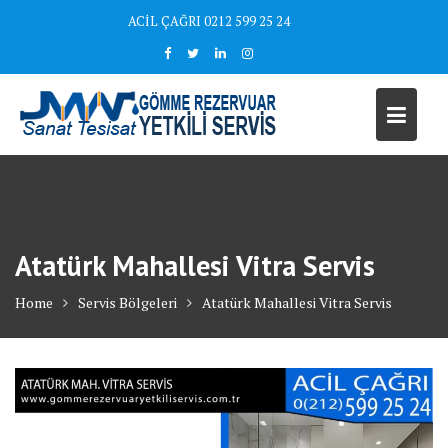
Skip
ACİL ÇAĞRI 0212 599 25 24
to
content
Atatürk Mahallesi Vitra Servis
Home
Servis Bölgeleri
Atatürk Mahallesi Vitra Servis