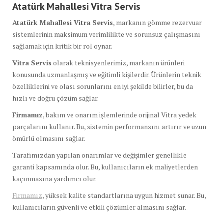
Atatürk Mahallesi Vitra Servis
Atatürk Mahallesi Vitra Servis
, markanın gömme rezervuar
sistemlerinin maksimum verimlilikte ve sorunsuz çalışmasını
sağlamak için kritik bir rol oynar.
Vitra Servis
olarak teknisyenlerimiz, markanın ürünleri
konusunda uzmanlaşmış ve eğitimli kişilerdir. Ürünlerin teknik
özelliklerini ve olası sorunlarını en iyi şekilde bilirler, bu da
hızlı ve doğru çözüm sağlar.
Firmamız
, bakım ve onarım işlemlerinde orijinal Vitra yedek
parçalarını kullanır. Bu, sistemin performansını artırır ve uzun
ömürlü olmasını sağlar.
Tarafımızdan yapılan onarımlar ve değişimler genellikle
garanti kapsamında olur. Bu, kullanıcıların ek maliyetlerden
kaçınmasına yardımcı olur.
Firmamız
, yüksek kalite standartlarına uygun hizmet sunar. Bu,
kullanıcıların güvenli ve etkili çözümler almasını sağlar.