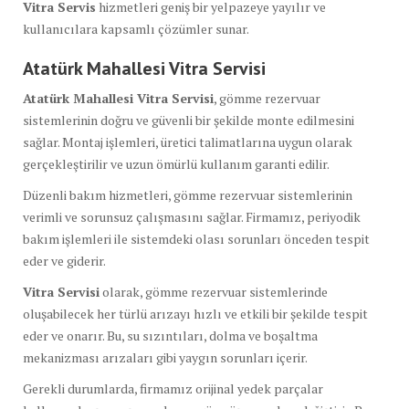
Vitra Servis
hizmetleri geniş bir yelpazeye yayılır ve
kullanıcılara kapsamlı çözümler sunar.
Atatürk Mahallesi Vitra Servisi
Atatürk Mahallesi Vitra Servisi
, gömme rezervuar
sistemlerinin doğru ve güvenli bir şekilde monte edilmesini
sağlar. Montaj işlemleri, üretici talimatlarına uygun olarak
gerçekleştirilir ve uzun ömürlü kullanım garanti edilir.
Düzenli bakım hizmetleri, gömme rezervuar sistemlerinin
verimli ve sorunsuz çalışmasını sağlar. Firmamız, periyodik
bakım işlemleri ile sistemdeki olası sorunları önceden tespit
eder ve giderir.
Vitra Servisi
olarak, gömme rezervuar sistemlerinde
oluşabilecek her türlü arızayı hızlı ve etkili bir şekilde tespit
eder ve onarır. Bu, su sızıntıları, dolma ve boşaltma
mekanizması arızaları gibi yaygın sorunları içerir.
Gerekli durumlarda, firmamız orijinal yedek parçalar