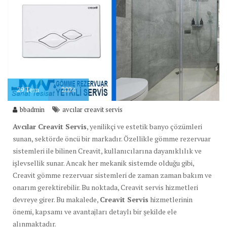
29
Tem
2024
bbadmin
avcılar creavit servis
Avcılar Creavit Servis
, yenilikçi ve estetik banyo çözümleri
sunan, sektörde öncü bir markadır. Özellikle gömme rezervuar
sistemleri ile bilinen Creavit, kullanıcılarına dayanıklılık ve
işlevsellik sunar. Ancak her mekanik sistemde olduğu gibi,
Creavit gömme rezervuar sistemleri de zaman zaman bakım ve
onarım gerektirebilir. Bu noktada, Creavit servis hizmetleri
devreye girer. Bu makalede,
Creavit Servis
hizmetlerinin
önemi, kapsamı ve avantajları detaylı bir şekilde ele
alınmaktadır.