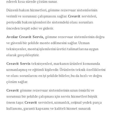
ederek kısa sürede çözüm sunar.
Düzenli bakım hizmetleri, gömme rezervuar sistemlerinin
verimli ve sorunsuz çalışmasını sağlar.
Creavit
servisleri,
periyodik bakım işlemleri ile sistemdeki olası sorunları
önceden tespit eder ve giderir.
Avcılar Creavit Servis,
gömme rezervuar sistemlerinin doğru
ve güvenli bir şekilde monte edilmesini sağlar. Uzman
teknisyenler, montaj işlemlerini üretici talimatlarına uygun
olarak gerçekleştirir.
Creavit Servis
teknisyenleri, markanın ürünleri konusunda
uzmanlaşmış ve eğitimli kişilerdir. Ürünlerin teknik özelliklerini
ve olası sorunlarını en iyi şekilde bilirler, bu da hızlı ve doğru
çözüm sağlar.
Creavit
gömme rezervuar sistemlerinin uzun ömürlü ve
sorunsuz bir şekilde çalışması için servis hizmetleri büyük
önem taşır.
Creavit
servisleri, uzmanlık, orijinal yedek parça
kullanımı, garanti kapsamı ve kaliteli hizmet sunarak