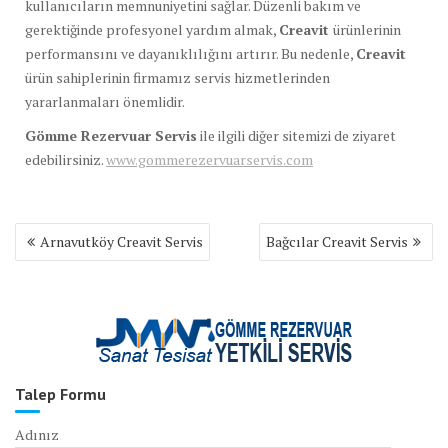
kullanıcıların memnuniyetini sağlar. Düzenli bakım ve
gerektiğinde profesyonel yardım almak,
Creavit
ürünlerinin
performansını ve dayanıklılığını artırır. Bu nedenle,
Creavit
ürün sahiplerinin firmamız servis hizmetlerinden
yararlanmaları önemlidir.
Gömme Rezervuar Servis
ile ilgili diğer sitemizi de ziyaret
edebilirsiniz.
www.gommerezervuarservis.com
Yazı
Arnavutköy Creavit Servis
Bağcılar Creavit Servis
gezinmesi
Talep Formu
Adınız