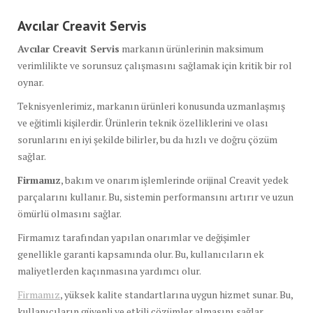
Avcılar Creavit Servis
Avcılar Creavit Servis
markanın ürünlerinin maksimum
verimlilikte ve sorunsuz çalışmasını sağlamak için kritik bir rol
oynar.
Teknisyenlerimiz, markanın ürünleri konusunda uzmanlaşmış
ve eğitimli kişilerdir. Ürünlerin teknik özelliklerini ve olası
sorunlarını en iyi şekilde bilirler, bu da hızlı ve doğru çözüm
sağlar.
Firmamız
, bakım ve onarım işlemlerinde orijinal Creavit yedek
parçalarını kullanır. Bu, sistemin performansını artırır ve uzun
ömürlü olmasını sağlar.
Firmamız tarafından yapılan onarımlar ve değişimler
genellikle garanti kapsamında olur. Bu, kullanıcıların ek
maliyetlerden kaçınmasına yardımcı olur.
Firmamız
, yüksek kalite standartlarına uygun hizmet sunar. Bu,
kullanıcıların güvenli ve etkili çözümler almasını sağlar.