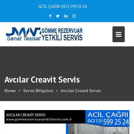
Skip
ACİL ÇAĞRI 0212 599 25 24
to
content
Avcılar Creavit Servis
Home
Servis Bölgeleri
Avcılar Creavit Servis