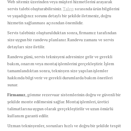
Web sitemiz üzerinden veya müşteri hizmetlerini arayarak
servis talebi oluşturabilirsiniz.
Talep
sırasında ürün bilgilerini
ve yaşadığınız sorunu detaylı bir şekilde iletmeniz, doğru
hizmetin sağlanması açısından önemlidir.
Servis talebiniz oluşturulduktan sonra, firmamız tarafından
size uygun bir randevu planlanır. Randevu zamanı ve servis
detayları size iletilir.
Randevu günü, servis teknisyeni adresinize gelir ve gerekli
bakım, onarım veya montaj işlemlerini gerçekleştirir. İşlem
tamamlandıktan sonra, teknisyen size yapılan işlemler
hakkında bilgi verir ve gerekli durumlarda bakım önerileri
sunar.
Firmamız
, gömme rezervuar sistemlerinin doğru ve güvenli bir
şekilde monte edilmesini sağlar. Montaj işlemleri, üretici
talimatlarına uygun olarak gerçekleştirilir ve uzun ömürlü
kullanım garanti edilir.
Uzman teknisyenler, sorunları hızlı ve doğru bir şekilde tespit