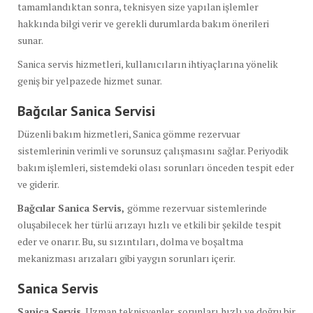
tamamlandıktan sonra, teknisyen size yapılan işlemler
hakkında bilgi verir ve gerekli durumlarda bakım önerileri
sunar.
Sanica servis hizmetleri, kullanıcıların ihtiyaçlarına yönelik
geniş bir yelpazede hizmet sunar.
Bağcılar Sanica Servisi
Düzenli bakım hizmetleri, Sanica gömme rezervuar
sistemlerinin verimli ve sorunsuz çalışmasını sağlar. Periyodik
bakım işlemleri, sistemdeki olası sorunları önceden tespit eder
ve giderir.
Bağcılar Sanica Servis,
gömme rezervuar sistemlerinde
oluşabilecek her türlü arızayı hızlı ve etkili bir şekilde tespit
eder ve onarır. Bu, su sızıntıları, dolma ve boşaltma
mekanizması arızaları gibi yaygın sorunları içerir.
Sanica Servis
Sanica Servis
, Uzman teknisyenler, sorunları hızlı ve doğru bir