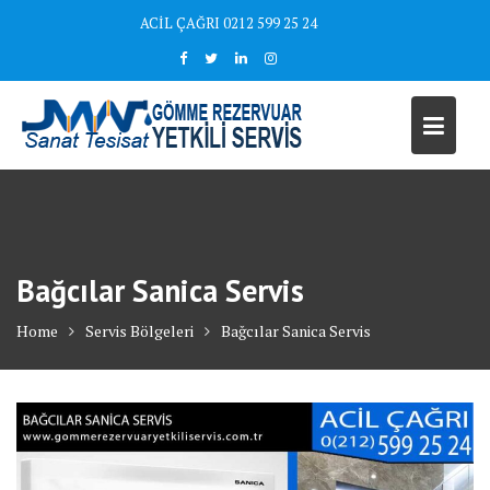
Skip
ACİL ÇAĞRI 0212 599 25 24
to
content
Bağcılar Sanica Servis
Home
Servis Bölgeleri
Bağcılar Sanica Servis