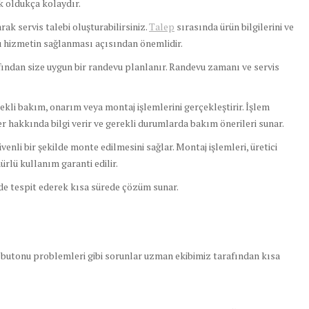
 oldukça kolaydır.
ak servis talebi oluşturabilirsiniz.
Talep
sırasında ürün bilgilerini ve
ru hizmetin sağlanması açısından önemlidir.
fından size uygun bir randevu planlanır. Randevu zamanı ve servis
rekli bakım, onarım veya montaj işlemlerini gerçekleştirir. İşlem
 hakkında bilgi verir ve gerekli durumlarda bakım önerileri sunar.
enli bir şekilde monte edilmesini sağlar. Montaj işlemleri, üretici
rlü kullanım garanti edilir.
lde tespit ederek kısa sürede çözüm sunar.
 butonu problemleri gibi sorunlar uzman ekibimiz tarafından kısa