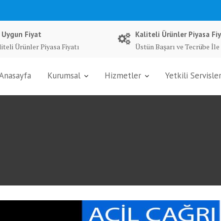
 Uygun Fiyat
Kaliteli Ürünler Piyasa Fiy
iteli Ürünler Piyasa Fiyatı
Üstün Başarı ve Tecrübe İle
Anasayfa
Kurumsal
Hizmetler
Yetkili Servisle