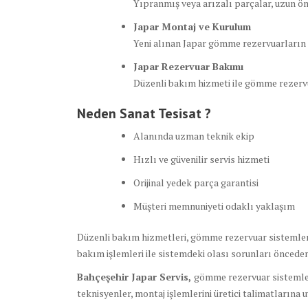
Yıpranmış veya arızalı parçalar, uzun ömür
Japar Montaj ve Kurulum
Yeni alınan Japar gömme rezervuarların 
Japar Rezervuar Bakımı
Düzenli bakım hizmeti ile gömme rezervua
Neden Sanat Tesisat ?
Alanında uzman teknik ekip
Hızlı ve güvenilir servis hizmeti
Orijinal yedek parça garantisi
Müşteri memnuniyeti odaklı yaklaşım
Düzenli bakım hizmetleri, gömme rezervuar sistemlerin
bakım işlemleri ile sistemdeki olası sorunları önceden 
Bahçeşehir Japar Servis,
gömme rezervuar sistemleri
teknisyenler, montaj işlemlerini üretici talimatlarına 