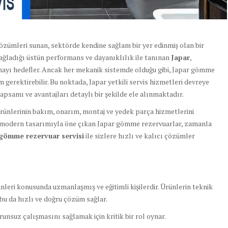
o çözümleri sunan, sektörde kendine sağlam bir yer edinmiş olan bir
ğladığı üstün performans ve dayanıklılık ile tanınan
Japar
,
mayı hedefler. Ancak her mekanik sistemde olduğu gibi, Japar gömme
erektirebilir. Bu noktada, Japar yetkili servis hizmetleri devreye
kapsamı ve avantajları detaylı bir şekilde ele alınmaktadır.
rünlerinin bakım, onarım, montaj ve yedek parça hizmetlerini
e modern tasarımıyla öne çıkan Japar gömme rezervuarlar, zamanla
gömme rezervuar servisi
ile sizlere hızlı ve kalıcı çözümler
nleri konusunda uzmanlaşmış ve eğitimli kişilerdir. Ürünlerin teknik
r, bu da hızlı ve doğru çözüm sağlar.
unsuz çalışmasını sağlamak için kritik bir rol oynar.