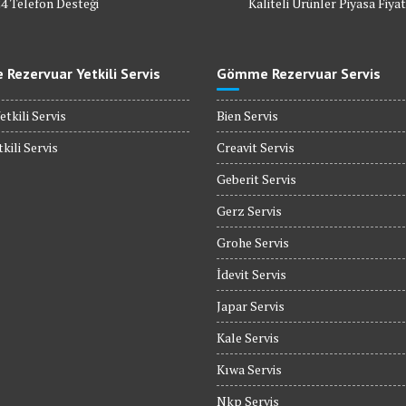
24 Telefon Desteği
Kaliteli Ürünler Piyasa Fiyat
Rezervuar Yetkili Servis
Gömme Rezervuar Servis
etkili Servis
Bien Servis
kili Servis
Creavit Servis
Geberit Servis
Gerz Servis
Grohe Servis
İdevit Servis
Japar Servis
Kale Servis
Kıwa Servis
Nkp Servis