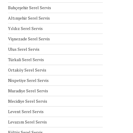
Bahçeşehir Serel Servis
Altınşehir Serel Servis
Yıldız Serel Servis
Vişnezade Serel Servis
Ulus Serel Servis
Türkali Serel Servis
Ortaköy Serel Servis
Nispetiye Serel Servis
Muradiye Serel Servis
Mecidiye Serel Servis
Levent Serel Servis
Levazım Serel Servis
Kültür Serel Servis