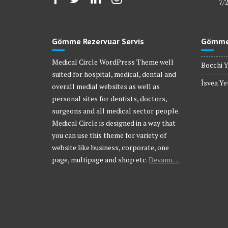
7/
Gömme Rezervuar Servis
Gömme 
Medical Circle WordPress Theme well
Bocchi Y
suited for hospital, medical, dental and
İsvea Yet
overall medial websites as well as
personal sites for dentists, doctors,
surgeons and all medical sector people.
Medical Circle is designed in a way that
you can use this theme for variety of
website like business, corporate, one
page, multipage and shop etc.
Devamı…