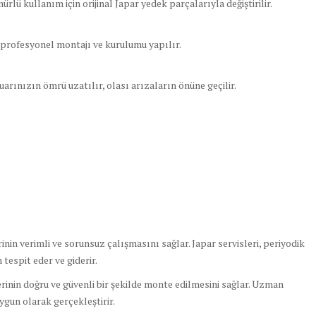
lü kullanım için orijinal Japar yedek parçalarıyla değiştirilir.
profesyonel montajı ve kurulumu yapılır.
rınızın ömrü uzatılır, olası arızaların önüne geçilir.
in verimli ve sorunsuz çalışmasını sağlar. Japar servisleri, periyodik
tespit eder ve giderir.
nin doğru ve güvenli bir şekilde monte edilmesini sağlar. Uzman
uygun olarak gerçekleştirir.