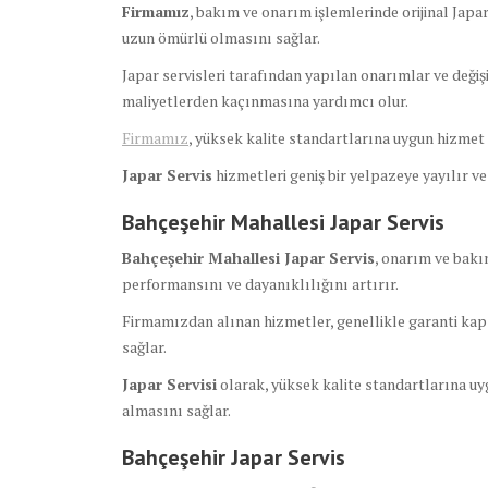
Firmamız
, bakım ve onarım işlemlerinde orijinal Japa
uzun ömürlü olmasını sağlar.
Japar servisleri tarafından yapılan onarımlar ve değiş
maliyetlerden kaçınmasına yardımcı olur.
Firmamız
, yüksek kalite standartlarına uygun hizmet s
Japar Servis
hizmetleri geniş bir yelpazeye yayılır v
Bahçeşehir Mahallesi Japar Servis
Bahçeşehir Mahallesi Japar Servis
, onarım ve bakı
performansını ve dayanıklılığını artırır.
Firmamızdan alınan hizmetler, genellikle garanti kap
sağlar.
Japar Servisi
olarak, yüksek kalite standartlarına uyg
almasını sağlar.
Bahçeşehir Japar Servis