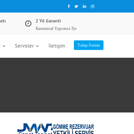
atı
2 Yıl Garanti
Kurumsal Yapımız İle
r
Servisler
İletişim
Talep Formu