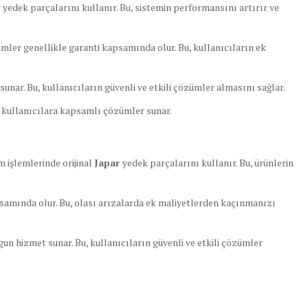
r yedek parçalarını kullanır. Bu, sistemin performansını artırır ve
imler genellikle garanti kapsamında olur. Bu, kullanıcıların ek
unar. Bu, kullanıcıların güvenli ve etkili çözümler almasını sağlar.
e kullanıcılara kapsamlı çözümler sunar.
m işlemlerinde orijinal
Japar
yedek parçalarını kullanır. Bu, ürünlerin
samında olur. Bu, olası arızalarda ek maliyetlerden kaçınmanızı
un hizmet sunar. Bu, kullanıcıların güvenli ve etkili çözümler