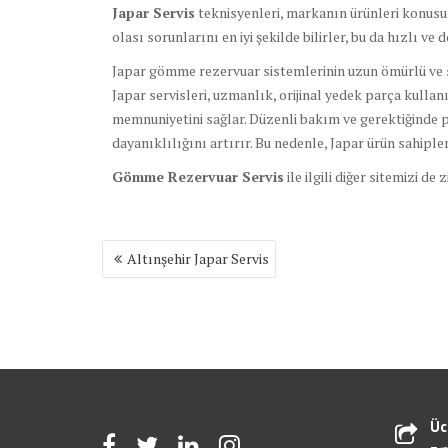
Japar Servis
teknisyenleri, markanın ürünleri konusund
olası sorunlarını en iyi şekilde bilirler, bu da hızlı ve
Japar gömme rezervuar sistemlerinin uzun ömürlü ve so
Japar servisleri, uzmanlık, orijinal yedek parça kulla
memnuniyetini sağlar. Düzenli bakım ve gerektiğinde 
dayanıklılığını artırır. Bu nedenle, Japar ürün sahipl
Gömme Rezervuar Servis
ile ilgili diğer sitemizi de 
Yazı
Altınşehir Japar Servis
gezinmesi
Üc