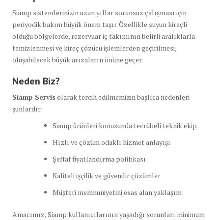
Siamp sistemlerinizin uzun yıllar sorunsuz çalışması için
periyodik bakım büyük önem taşır. Özellikle suyun kireçli
olduğu bölgelerde, rezervuar iç takımının belirli aralıklarla
temizlenmesi ve kireç çözücü işlemlerden geçirilmesi,
oluşabilecek büyük arızaların önüne geçer.
Neden Biz?
Siamp Servis
olarak tercih edilmemizin başlıca nedenleri
şunlardır:
Siamp ürünleri konusunda tecrübeli teknik ekip
Hızlı ve çözüm odaklı hizmet anlayışı
Şeffaf fiyatlandırma politikası
Kaliteli işçilik ve güvenilir çözümler
Müşteri memnuniyetini esas alan yaklaşım
Amacımız, Siamp kullanıcılarının yaşadığı sorunları minimum