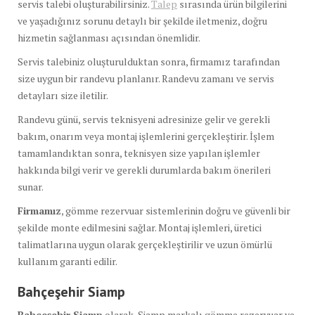
servis talebi oluşturabilirsiniz.
Talep
sırasında ürün bilgilerini
ve yaşadığınız sorunu detaylı bir şekilde iletmeniz, doğru
hizmetin sağlanması açısından önemlidir.
Servis talebiniz oluşturulduktan sonra, firmamız tarafından
size uygun bir randevu planlanır. Randevu zamanı ve servis
detayları size iletilir.
Randevu günü, servis teknisyeni adresinize gelir ve gerekli
bakım, onarım veya montaj işlemlerini gerçekleştirir. İşlem
tamamlandıktan sonra, teknisyen size yapılan işlemler
hakkında bilgi verir ve gerekli durumlarda bakım önerileri
sunar.
Firmamız
, gömme rezervuar sistemlerinin doğru ve güvenli bir
şekilde monte edilmesini sağlar. Montaj işlemleri, üretici
talimatlarına uygun olarak gerçekleştirilir ve uzun ömürlü
kullanım garanti edilir.
Bahçeşehir Siamp
Bahçeşehir Siamp
olarak, Siamp markalı gömme rezervuar ve