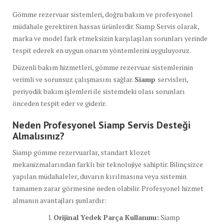
Gömme rezervuar sistemleri, doğru bakım ve profesyonel
müdahale gerektiren hassas ürünlerdir. Siamp Servis olarak,
marka ve model fark etmeksizin karşılaşılan sorunları yerinde
tespit ederek en uygun onarım yöntemlerini uyguluyoruz.
Düzenli bakım hizmetleri, gömme rezervuar sistemlerinin
verimli ve sorunsuz çalışmasını sağlar.
Siamp
servisleri,
periyodik bakım işlemleri ile sistemdeki olası sorunları
önceden tespit eder ve giderir.
Neden Profesyonel Siamp Servis Desteği
Almalısınız?
Siamp gömme rezervuarlar, standart klozet
mekanizmalarından farklı bir teknolojiye sahiptir. Bilinçsizce
yapılan müdahaleler, duvarın kırılmasına veya sistemin
tamamen zarar görmesine neden olabilir. Profesyonel hizmet
almanın avantajları şunlardır:
Orijinal Yedek Parça Kullanımı:
Siamp