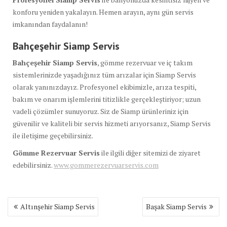
konforu yeniden yakalayın. Hemen arayın, aynı gün servis
imkanından faydalanın!
Bahçeşehir Siamp Servis
Bahçeşehir Siamp Servis
, gömme rezervuar ve iç takım
sistemlerinizde yaşadığınız tüm arızalar için Siamp Servis
olarak yanınızdayız. Profesyonel ekibimizle, arıza tespiti,
bakım ve onarım işlemlerini titizlikle gerçekleştiriyor; uzun
vadeli çözümler sunuyoruz. Siz de Siamp ürünleriniz için
güvenilir ve kaliteli bir servis hizmeti arıyorsanız, Siamp Servis
ile iletişime geçebilirsiniz.
Gömme Rezervuar Servis
ile ilgili diğer sitemizi de ziyaret
edebilirsiniz.
www.gommerezervuarservis.com
Yazı
Altınşehir Siamp Servis
Başak Siamp Servis
gezinmesi