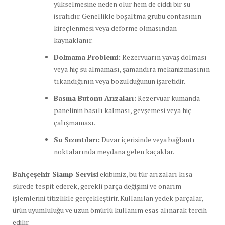
yükselmesine neden olur hem de ciddi bir su
israfıdır. Genellikle boşaltma grubu contasının
kireçlenmesi veya deforme olmasından
kaynaklanır.
Dolmama Problemi:
Rezervuarın yavaş dolması
veya hiç su almaması, şamandıra mekanizmasının
tıkandığının veya bozulduğunun işaretidir.
Basma Butonu Arızaları:
Rezervuar kumanda
panelinin basılı kalması, gevşemesi veya hiç
çalışmaması.
Su Sızıntıları:
Duvar içerisinde veya bağlantı
noktalarında meydana gelen kaçaklar.
Bahçeşehir Siamp Servisi
ekibimiz, bu tür arızaları kısa
sürede tespit ederek, gerekli parça değişimi ve onarım
işlemlerini titizlikle gerçekleştirir. Kullanılan yedek parçalar,
ürün uyumluluğu ve uzun ömürlü kullanım esas alınarak tercih
edilir.