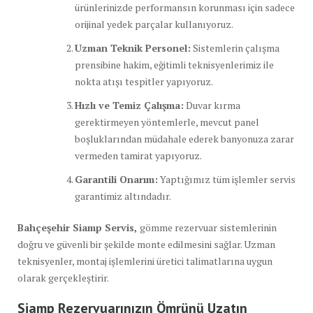
ürünlerinizde performansın korunması için sadece
orijinal yedek parçalar kullanıyoruz.
Uzman Teknik Personel:
Sistemlerin çalışma
prensibine hakim, eğitimli teknisyenlerimiz ile
nokta atışı tespitler yapıyoruz.
Hızlı ve Temiz Çalışma:
Duvar kırma
gerektirmeyen yöntemlerle, mevcut panel
boşluklarından müdahale ederek banyonuza zarar
vermeden tamirat yapıyoruz.
Garantili Onarım:
Yaptığımız tüm işlemler servis
garantimiz altındadır.
Bahçeşehir Siamp Servis,
gömme rezervuar sistemlerinin
doğru ve güvenli bir şekilde monte edilmesini sağlar. Uzman
teknisyenler, montaj işlemlerini üretici talimatlarına uygun
olarak gerçekleştirir.
Siamp Rezervuarınızın Ömrünü Uzatın