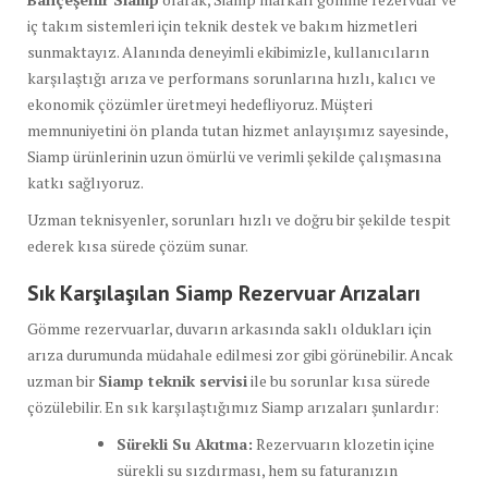
iç takım sistemleri için teknik destek ve bakım hizmetleri
sunmaktayız. Alanında deneyimli ekibimizle, kullanıcıların
karşılaştığı arıza ve performans sorunlarına hızlı, kalıcı ve
ekonomik çözümler üretmeyi hedefliyoruz. Müşteri
memnuniyetini ön planda tutan hizmet anlayışımız sayesinde,
Siamp ürünlerinin uzun ömürlü ve verimli şekilde çalışmasına
katkı sağlıyoruz.
Uzman teknisyenler, sorunları hızlı ve doğru bir şekilde tespit
ederek kısa sürede çözüm sunar.
Sık Karşılaşılan Siamp Rezervuar Arızaları
Gömme rezervuarlar, duvarın arkasında saklı oldukları için
arıza durumunda müdahale edilmesi zor gibi görünebilir. Ancak
uzman bir
Siamp teknik servisi
ile bu sorunlar kısa sürede
çözülebilir. En sık karşılaştığımız Siamp arızaları şunlardır:
Sürekli Su Akıtma:
Rezervuarın klozetin içine
sürekli su sızdırması, hem su faturanızın