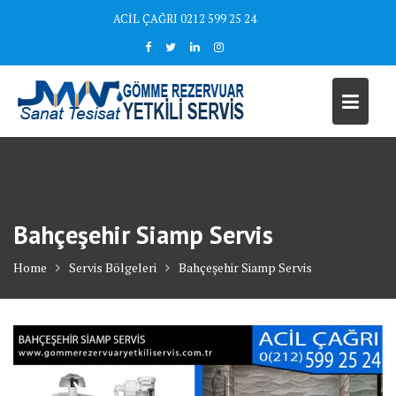
Skip
ACİL ÇAĞRI 0212 599 25 24
to
content
Bahçeşehir Siamp Servis
Home
Servis Bölgeleri
Bahçeşehir Siamp Servis