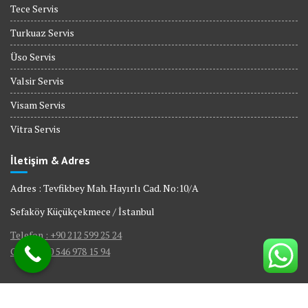
Tece Servis
Turkuaz Servis
Üso Servis
Valsir Servis
Visam Servis
Vitra Servis
İletişim & Adres
Adres : Tevfikbey Mah. Hayırlı Cad. No:10/A
Sefaköy Küçükçekmece / İstanbul
Telefon : +90 212 599 25 24
GSM : +90 546 978 15 94