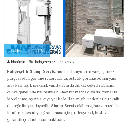
29
Nis
2026
bbadmin
bahçeşehir siamp servis
Bahçeşehir Siamp Servis
, modern banyoların vazgeçilmez
parçası olan gömme rezervuarlar, estetik görünüşlerinin yanı
sıra karmaşık mekanik yapılarıyla da dikkat çekerler. Siamp,
dünya genelinde kalitesiyle bilinen bir marka olsa da, zamanla
kireçlenme, aşınma veya yanlış kullanım gibi nedenlerle teknik
desteğe ihtiyaç duyabilir.
Siamp Servis
ekibimiz, banyonuzdaki
konforun kesintiye uğramaması için profesyonel, hızlı ve
garantili çözümler sunmaktadır.