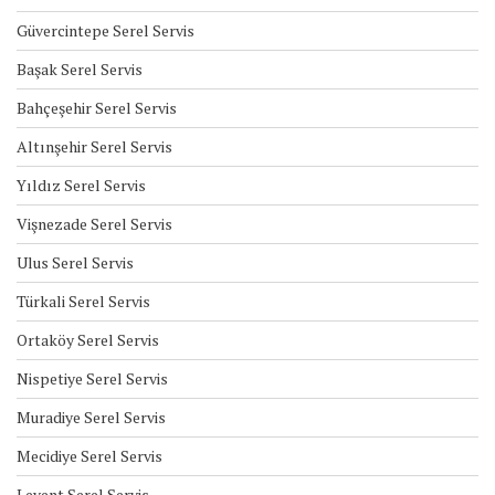
Güvercintepe Serel Servis
Başak Serel Servis
Bahçeşehir Serel Servis
Altınşehir Serel Servis
Yıldız Serel Servis
Vişnezade Serel Servis
Ulus Serel Servis
Türkali Serel Servis
Ortaköy Serel Servis
Nispetiye Serel Servis
Muradiye Serel Servis
Mecidiye Serel Servis
Levent Serel Servis