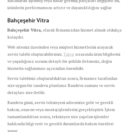
kullanarak aşınmış veya hasar görmüş parçaları değiştirir. Bu,
ürünlerin performansını artırır ve dayanıklılığını sağlar.
Bahçeşehir Vitra
Bahçeşehir Vitra,
olarak firmamızdan hizmet almak oldukça
kolaydır.
Web sitemiz üzerinden veya müşteri hizmetlerini arayarak
servis talebi oluşturabilirsiniz.
Talep
sırasında ürün bilgilerini
ve yaşadığınız sorunu detaylı bir şekilde iletmeniz, doğru
hizmetin sağlanması açısından önemlidir.
Servis talebiniz oluşturulduktan sonra, firmamız tarafından
size uygun bir randevu planlanır. Randevu zamanı ve servis
detayları size iletilir.
Randevu günü, servis teknisyeni adresinize gelir ve gerekli
bakım, onarım veya montaj işlemlerini gerçekleştirir. İşlem
tamamlandıktan sonra, teknisyen size yapılan işlemler
hakkında bilgi verir ve gerekli durumlarda bakım önerileri
sunar.