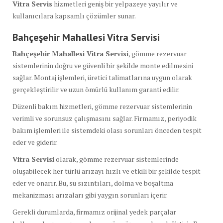
Vitra Servis
hizmetleri geniş bir yelpazeye yayılır ve
kullanıcılara kapsamlı çözümler sunar.
Bahçeşehir Mahallesi Vitra Servisi
Bahçeşehir Mahallesi Vitra Servisi
, gömme rezervuar
sistemlerinin doğru ve güvenli bir şekilde monte edilmesini
sağlar. Montaj işlemleri, üretici talimatlarına uygun olarak
gerçekleştirilir ve uzun ömürlü kullanım garanti edilir.
Düzenli bakım hizmetleri, gömme rezervuar sistemlerinin
verimli ve sorunsuz çalışmasını sağlar. Firmamız, periyodik
bakım işlemleri ile sistemdeki olası sorunları önceden tespit
eder ve giderir.
Vitra Servisi
olarak, gömme rezervuar sistemlerinde
oluşabilecek her türlü arızayı hızlı ve etkili bir şekilde tespit
eder ve onarır. Bu, su sızıntıları, dolma ve boşaltma
mekanizması arızaları gibi yaygın sorunları içerir.
Gerekli durumlarda, firmamız orijinal yedek parçalar