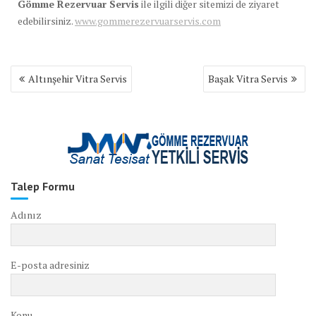
Gömme Rezervuar Servis
ile ilgili diğer sitemizi de ziyaret
edebilirsiniz.
www.gommerezervuarservis.com
Yazı
Altınşehir Vitra Servis
Başak Vitra Servis
gezinmesi
Talep Formu
Adınız
E-posta adresiniz
Konu