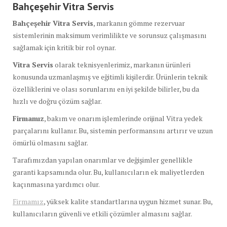
Bahçeşehir Vitra Servis
Bahçeşehir Vitra Servis
, markanın gömme rezervuar
sistemlerinin maksimum verimlilikte ve sorunsuz çalışmasını
sağlamak için kritik bir rol oynar.
Vitra Servis
olarak teknisyenlerimiz, markanın ürünleri
konusunda uzmanlaşmış ve eğitimli kişilerdir. Ürünlerin teknik
özelliklerini ve olası sorunlarını en iyi şekilde bilirler, bu da
hızlı ve doğru çözüm sağlar.
Firmamız
, bakım ve onarım işlemlerinde orijinal Vitra yedek
parçalarını kullanır. Bu, sistemin performansını artırır ve uzun
ömürlü olmasını sağlar.
Tarafımızdan yapılan onarımlar ve değişimler genellikle
garanti kapsamında olur. Bu, kullanıcıların ek maliyetlerden
kaçınmasına yardımcı olur.
Firmamız
, yüksek kalite standartlarına uygun hizmet sunar. Bu,
kullanıcıların güvenli ve etkili çözümler almasını sağlar.