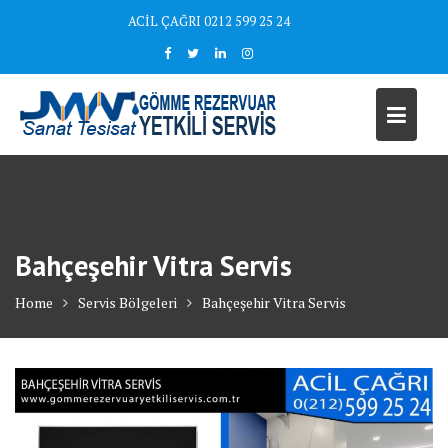
Skip
ACİL ÇAĞRI 0212 599 25 24
to
content
Bahçeşehir Vitra Servis
Home
Servis Bölgeleri
Bahçeşehir Vitra Servis