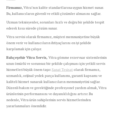
Firmamız
, Vitra’nın kalite standartlarına uygun hizmet sunar.
Bu, kullanıcıların güvenli ve etkili çözümler almasını sağlar.
Uzman teknisyenler, sorunları hızlı ve doğru bir şekilde tespit
ederek kısa sürede çözüm sunar.
Vitra servisi olarak firmamız, müşteri memnuniyetine büyük
önem verir ve kullanıcıların ihtiyaçlarını en iyi şekilde
karşılamak için çalışır.
Bahçeşehir Vitra Servis,
Vitra gömme rezervuar sistemlerinin
uzun ömürlü ve sorunsuz bir şekilde çalışması için yetkili servis
hizmetleri büyük önem taşır.
Sanat Tesisat
olarak firmamız,
uzmanlık, orijinal yedek parça kullanımı, garanti kapsamı ve
kaliteli hizmet sunarak kullanıcıların memnuniyetini sağlar.
Düzenli bakım ve gerektiğinde profesyonel yardım almak, Vitra
ürünlerinin performansını ve dayanıklılığını artırır. Bu
nedenle, Vitra ürün sahiplerinin servis hizmetlerinden
yararlanmaları önemlidir.