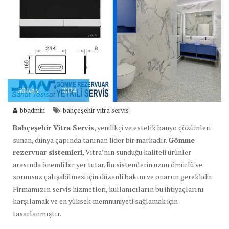
30
Kas
2024
bbadmin
bahçeşehir vitra servis
Bahçeşehir Vitra Servis
, yenilikçi ve estetik banyo çözümleri
sunan, dünya çapında tanınan lider bir markadır.
Gömme
rezervuar sistemleri
, Vitra’nın sunduğu kaliteli ürünler
arasında önemli bir yer tutar. Bu sistemlerin uzun ömürlü ve
sorunsuz çalışabilmesi için düzenli bakım ve onarım gereklidir.
Firmamızın servis hizmetleri, kullanıcıların bu ihtiyaçlarını
karşılamak ve en yüksek memnuniyeti sağlamak için
tasarlanmıştır.