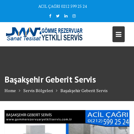
Skip
ACİL ÇAĞRI 0212 599 25 24
to
content
Başakşehir Geberit Servis
Home
Servis Bölgeleri
Başakşehir Geberit Servis