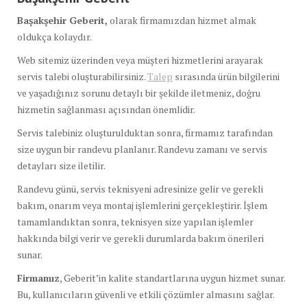
Başakşehir Geberit,
olarak firmamızdan hizmet almak
oldukça kolaydır.
Web sitemiz üzerinden veya müşteri hizmetlerini arayarak
servis talebi oluşturabilirsiniz.
Talep
sırasında ürün bilgilerini
ve yaşadığınız sorunu detaylı bir şekilde iletmeniz, doğru
hizmetin sağlanması açısından önemlidir.
Servis talebiniz oluşturulduktan sonra, firmamız tarafından
size uygun bir randevu planlanır. Randevu zamanı ve servis
detayları size iletilir.
Randevu günü, servis teknisyeni adresinize gelir ve gerekli
bakım, onarım veya montaj işlemlerini gerçekleştirir. İşlem
tamamlandıktan sonra, teknisyen size yapılan işlemler
hakkında bilgi verir ve gerekli durumlarda bakım önerileri
sunar.
Firmamız
, Geberit’in kalite standartlarına uygun hizmet sunar.
Bu, kullanıcıların güvenli ve etkili çözümler almasını sağlar.