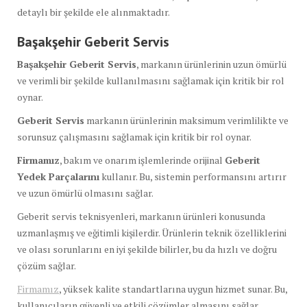
detaylı bir şekilde ele alınmaktadır.
Başakşehir Geberit Servis
Başakşehir Geberit Servis
, markanın ürünlerinin uzun ömürlü
ve verimli bir şekilde kullanılmasını sağlamak için kritik bir rol
oynar.
Geberit Servis
markanın ürünlerinin maksimum verimlilikte ve
sorunsuz çalışmasını sağlamak için kritik bir rol oynar.
Firmamız
, bakım ve onarım işlemlerinde orijinal
Geberit
Yedek Parçalarını
kullanır. Bu, sistemin performansını artırır
ve uzun ömürlü olmasını sağlar.
Geberit servis teknisyenleri, markanın ürünleri konusunda
uzmanlaşmış ve eğitimli kişilerdir. Ürünlerin teknik özelliklerini
ve olası sorunlarını en iyi şekilde bilirler, bu da hızlı ve doğru
çözüm sağlar.
Firmamız
, yüksek kalite standartlarına uygun hizmet sunar. Bu,
kullanıcıların güvenli ve etkili çözümler almasını sağlar.