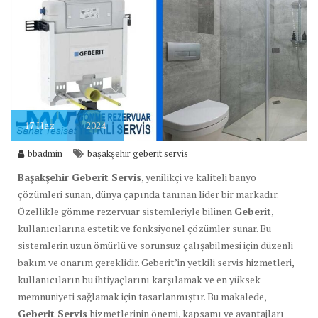
17
Haz
2024
bbadmin
başakşehir geberit servis
Başakşehir Geberit Servis
, yenilikçi ve kaliteli banyo
çözümleri sunan, dünya çapında tanınan lider bir markadır.
Özellikle gömme rezervuar sistemleriyle bilinen
Geberit
,
kullanıcılarına estetik ve fonksiyonel çözümler sunar. Bu
sistemlerin uzun ömürlü ve sorunsuz çalışabilmesi için düzenli
bakım ve onarım gereklidir. Geberit’in yetkili servis hizmetleri,
kullanıcıların bu ihtiyaçlarını karşılamak ve en yüksek
memnuniyeti sağlamak için tasarlanmıştır. Bu makalede,
Geberit Servis
hizmetlerinin önemi, kapsamı ve avantajları