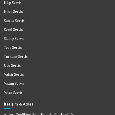
Nkp Servis
Nova Servis
Sanica Servis
Serel Servis
Siamp Servis
Tece Servis
Turkuaz Servis
Üso Servis
Valsir Servis
Visam Servis
Vitra Servis
İletişim & Adres
Adres : Tevfikbey Mah. Hayırlı Cad. No:10/A