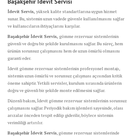
Başakşehir İdevit Servisi
İdevit Servis,
yüksek kalite standartlarına uygun hizmet
sunar. Bu, sistemin uzun vadede güvenle kullanılmasını sağlar
ve kullanıcıların ihtiyaçlarını karşılar.
Başakşehir İdevit Servis,
gömme rezervuar sistemlerinin
güvenli ve doğru bir şekilde kurulmasını sağlar. Bu süreç, hem
ürünün sorunsuz çalışmasını hem de uzun ömürlü olmasını
garanti eder.
İdevit gömme rezervuar sistemlerinin profesyonel montajı,
sistemin uzun ömürlü ve sorunsuz çalışması açısından kritik
öneme sahiptir. Yetkili servisler, kurulum sırasında ürünlerin
doğru ve güvenli bir şekilde monte edilmesini sağlar.
Düzenli bakım, İdevit gömme rezervuar sistemlerinin sorunsuz
çalışmasını sağlar. Periyodik bakım işlemleri sayesinde, olası
arızalar önceden tespit edilip giderilir, böylece sistemin
verimliliği artırılır.
Başakşehir İdevit Servis
, gömme rezervuar sistemlerinde