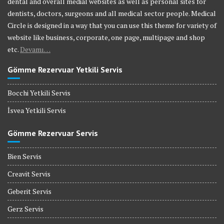
dental and overall medial websites as well as personal sites for
dentists, doctors, surgeons and all medical sector people. Medical
Circle is designed in a way that you can use this theme for variety of
website like business, corporate, one page, multipage and shop
etc.
Devamı…
Gömme Rezervuar Yetkili Servis
Bocchi Yetkili Servis
İsvea Yetkili Servis
Gömme Rezervuar Servis
Bien Servis
Creavit Servis
Geberit Servis
Gerz Servis