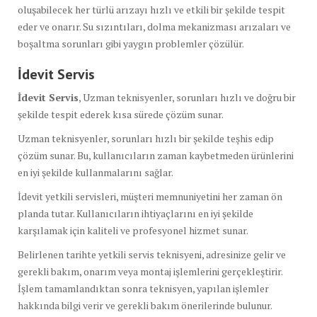
oluşabilecek her türlü arızayı hızlı ve etkili bir şekilde tespit
eder ve onarır. Su sızıntıları, dolma mekanizması arızaları ve
boşaltma sorunları gibi yaygın problemler çözülür.
İdevit Servis
İdevit Servis
, Uzman teknisyenler, sorunları hızlı ve doğru bir
şekilde tespit ederek kısa sürede çözüm sunar.
Uzman teknisyenler, sorunları hızlı bir şekilde teşhis edip
çözüm sunar. Bu, kullanıcıların zaman kaybetmeden ürünlerini
en iyi şekilde kullanmalarını sağlar.
İdevit yetkili servisleri, müşteri memnuniyetini her zaman ön
planda tutar. Kullanıcıların ihtiyaçlarını en iyi şekilde
karşılamak için kaliteli ve profesyonel hizmet sunar.
Belirlenen tarihte yetkili servis teknisyeni, adresinize gelir ve
gerekli bakım, onarım veya montaj işlemlerini gerçekleştirir.
İşlem tamamlandıktan sonra teknisyen, yapılan işlemler
hakkında bilgi verir ve gerekli bakım önerilerinde bulunur.