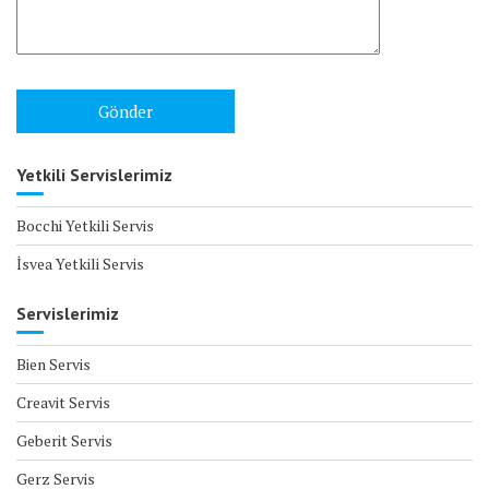
Yetkili Servislerimiz
Bocchi Yetkili Servis
İsvea Yetkili Servis
Servislerimiz
Bien Servis
Creavit Servis
Geberit Servis
Gerz Servis