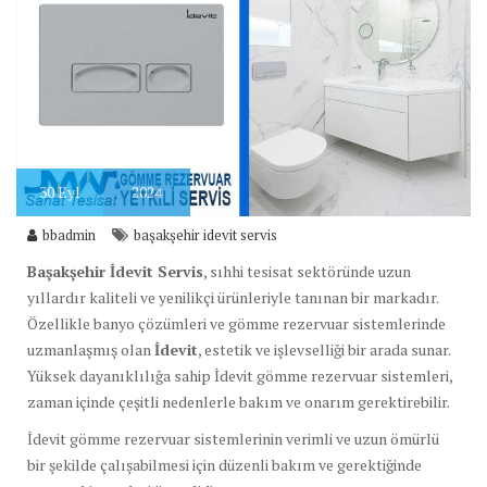
30
Eyl
2024
bbadmin
başakşehir idevit servis
Başakşehir İdevit Servis
, sıhhi tesisat sektöründe uzun
yıllardır kaliteli ve yenilikçi ürünleriyle tanınan bir markadır.
Özellikle banyo çözümleri ve gömme rezervuar sistemlerinde
uzmanlaşmış olan
İdevit
, estetik ve işlevselliği bir arada sunar.
Yüksek dayanıklılığa sahip İdevit gömme rezervuar sistemleri,
zaman içinde çeşitli nedenlerle bakım ve onarım gerektirebilir.
İdevit gömme rezervuar sistemlerinin verimli ve uzun ömürlü
bir şekilde çalışabilmesi için düzenli bakım ve gerektiğinde