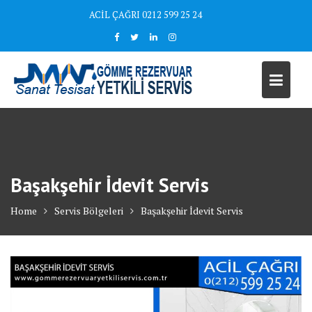
Skip
ACİL ÇAĞRI 0212 599 25 24
to
content
Başakşehir İdevit Servis
Home
Servis Bölgeleri
Başakşehir İdevit Servis