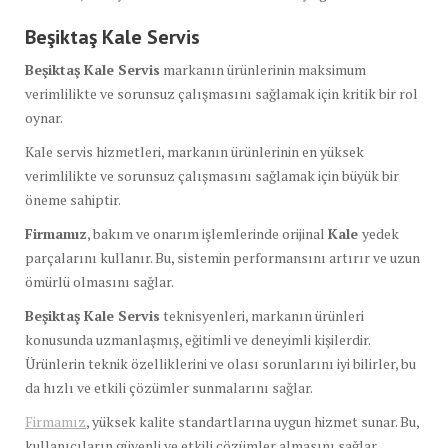
Beşiktaş Kale Servis
Beşiktaş Kale Servis
markanın ürünlerinin maksimum
verimlilikte ve sorunsuz çalışmasını sağlamak için kritik bir rol
oynar.
Kale servis hizmetleri, markanın ürünlerinin en yüksek
verimlilikte ve sorunsuz çalışmasını sağlamak için büyük bir
öneme sahiptir.
Firmamız
, bakım ve onarım işlemlerinde orijinal
Kale
yedek
parçalarını kullanır. Bu, sistemin performansını artırır ve uzun
ömürlü olmasını sağlar.
Beşiktaş Kale Servis
teknisyenleri, markanın ürünleri
konusunda uzmanlaşmış, eğitimli ve deneyimli kişilerdir.
Ürünlerin teknik özelliklerini ve olası sorunlarını iyi bilirler, bu
da hızlı ve etkili çözümler sunmalarını sağlar.
Firmamız
, yüksek kalite standartlarına uygun hizmet sunar. Bu,
kullanıcıların güvenli ve etkili çözümler almasını sağlar.