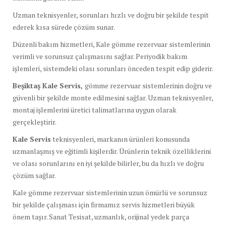
Uzman teknisyenler, sorunları hızlı ve doğru bir şekilde tespit
ederek kısa sürede çözüm sunar.
Düzenli bakım hizmetleri, Kale gömme rezervuar sistemlerinin
verimli ve sorunsuz çalışmasını sağlar. Periyodik bakım
işlemleri, sistemdeki olası sorunları önceden tespit edip giderir.
Beşiktaş Kale Servis,
gömme rezervuar sistemlerinin doğru ve
güvenli bir şekilde monte edilmesini sağlar. Uzman teknisyenler,
montaj işlemlerini üretici talimatlarına uygun olarak
gerçekleştirir.
Kale Servis
teknisyenleri, markanın ürünleri konusunda
uzmanlaşmış ve eğitimli kişilerdir. Ürünlerin teknik özelliklerini
ve olası sorunlarını en iyi şekilde bilirler, bu da hızlı ve doğru
çözüm sağlar.
Kale gömme rezervuar sistemlerinin uzun ömürlü ve sorunsuz
bir şekilde çalışması için firmamız servis hizmetleri büyük
önem taşır. Sanat Tesisat, uzmanlık, orijinal yedek parça