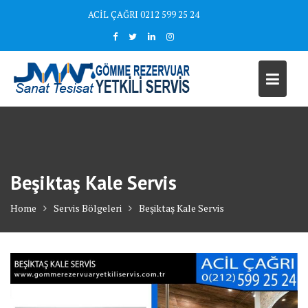
Skip
ACİL ÇAĞRI 0212 599 25 24
to
content
Beşiktaş Kale Servis
Home
Servis Bölgeleri
Beşiktaş Kale Servis