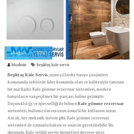
27
Ağu
2024
bbadmin
beşiktaş kale servis
Beşiktaş Kale Servis
, uzun yıllardır banyo çözümleri
konusunda sektörde lider konumda olan ve kalitesiyle tanınan
bir markadır. Kale gömme rezervuar sistemleri, modern
banyoların vazgeçilmez bir parçası haline gelmiştir.
Dayanıklılığı ve işlevselliği ile bilinen
Kale gömme rezervuar
sistemleri, kullanıcılarına uzun ömürlü bir kullanım sunar.
Ancak, her mekanik sistem gibi, Kale gömme rezervuar
sistemleri de zamanla bakım ve onarım gerektirebilir. Bu
durumda, Kale yetkili servis hizmetleri devreye girer.