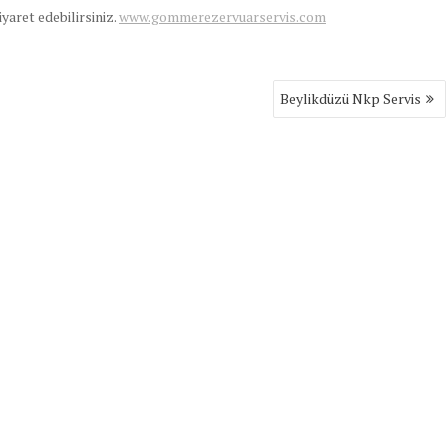
ziyaret edebilirsiniz.
www.gommerezervuarservis.com
Beylikdüzü Nkp Servis