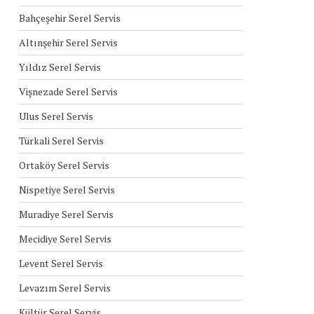
Bahçeşehir Serel Servis
Altınşehir Serel Servis
Yıldız Serel Servis
Vişnezade Serel Servis
Ulus Serel Servis
Türkali Serel Servis
Ortaköy Serel Servis
Nispetiye Serel Servis
Muradiye Serel Servis
Mecidiye Serel Servis
Levent Serel Servis
Levazım Serel Servis
Kültür Serel Servis