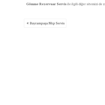
Gömme Rezervuar Servis
ile ilgili diğer sitemizi de 
Yazı
Bayrampaşa Nkp Servis
gezinmesi