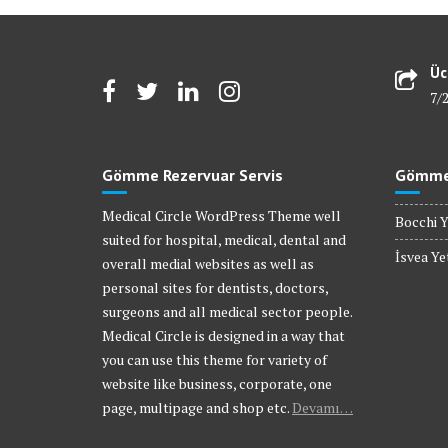
Üc
7/
Gömme Rezervuar Servis
Gömme 
Medical Circle WordPress Theme well
Bocchi Y
suited for hospital, medical, dental and
İsvea Yet
overall medial websites as well as
personal sites for dentists, doctors,
surgeons and all medical sector people.
Medical Circle is designed in a way that
you can use this theme for variety of
website like business, corporate, one
page, multipage and shop etc.
Devamı…