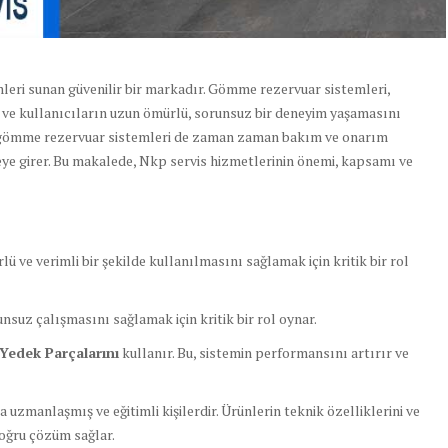
ümleri sunan güvenilir bir markadır. Gömme rezervuar sistemleri,
r ve kullanıcıların uzun ömürlü, sorunsuz bir deneyim yaşamasını
ömme rezervuar sistemleri de zaman zaman bakım ve onarım
reye girer. Bu makalede, Nkp servis hizmetlerinin önemi, kapsamı ve
ü ve verimli bir şekilde kullanılmasını sağlamak için kritik bir rol
suz çalışmasını sağlamak için kritik bir rol oynar.
Yedek Parçalarını
kullanır. Bu, sistemin performansını artırır ve
uzmanlaşmış ve eğitimli kişilerdir. Ürünlerin teknik özelliklerini ve
 doğru çözüm sağlar.