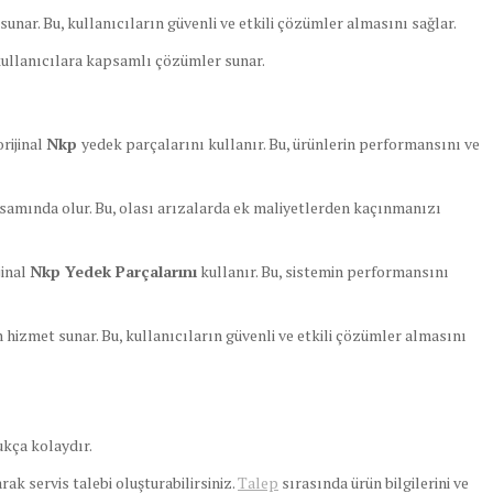
unar. Bu, kullanıcıların güvenli ve etkili çözümler almasını sağlar.
 kullanıcılara kapsamlı çözümler sunar.
rijinal
Nkp
yedek parçalarını kullanır. Bu, ürünlerin performansını ve
samında olur. Bu, olası arızalarda ek maliyetlerden kaçınmanızı
jinal
Nkp Yedek Parçalarını
kullanır. Bu, sistemin performansını
hizmet sunar. Bu, kullanıcıların güvenli ve etkili çözümler almasını
kça kolaydır.
ak servis talebi oluşturabilirsiniz.
Talep
sırasında ürün bilgilerini ve