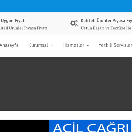
 Uygun Fiyat
Kaliteli Ürünler Piyasa Fiy
iteli Ürünler Piyasa Fiyatı
Üstün Başarı ve Tecrübe İle
Anasayfa
Kurumsal
Hizmetler
Yetkili Servisle