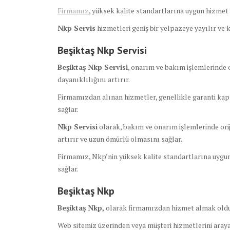
Firmamız
, yüksek kalite standartlarına uygun hizmet s
Nkp Servis
hizmetleri geniş bir yelpazeye yayılır ve
Beşiktaş Nkp Servisi
Beşiktaş Nkp Servisi
, onarım ve bakım işlemlerinde o
dayanıklılığını artırır.
Firmamızdan alınan hizmetler, genellikle garanti kap
sağlar.
Nkp Servisi
olarak, bakım ve onarım işlemlerinde ori
artırır ve uzun ömürlü olmasını sağlar.
Firmamız, Nkp’nin yüksek kalite standartlarına uygun 
sağlar.
Beşiktaş Nkp
Beşiktaş Nkp,
olarak firmamızdan hizmet almak oldu
Web sitemiz üzerinden veya müşteri hizmetlerini arayar