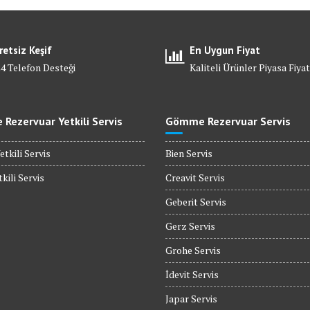
retsiz Keşif
En Uygun Fiyat
24 Telefon Desteği
Kaliteli Ürünler Piyasa Fiyat
Rezervuar Yetkili Servis
Gömme Rezervuar Servis
etkili Servis
Bien Servis
kili Servis
Creavit Servis
Geberit Servis
Gerz Servis
Grohe Servis
İdevit Servis
Japar Servis