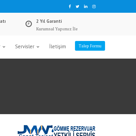
atı
2 Yıl Garanti
Kurumsal Yapımız İle
r
Servisler
İletişim
Talep Formu