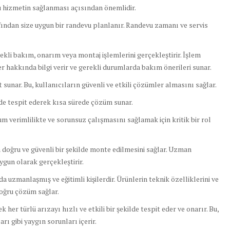
ru hizmetin sağlanması açısından önemlidir.
fından size uygun bir randevu planlanır. Randevu zamanı ve servis
rekli bakım, onarım veya montaj işlemlerini gerçekleştirir. İşlem
 hakkında bilgi verir ve gerekli durumlarda bakım önerileri sunar.
 sunar. Bu, kullanıcıların güvenli ve etkili çözümler almasını sağlar.
lde tespit ederek kısa sürede çözüm sunar.
 verimlilikte ve sorunsuz çalışmasını sağlamak için kritik bir rol
doğru ve güvenli bir şekilde monte edilmesini sağlar. Uzman
uygun olarak gerçekleştirir.
 uzmanlaşmış ve eğitimli kişilerdir. Ürünlerin teknik özelliklerini ve
 doğru çözüm sağlar.
r türlü arızayı hızlı ve etkili bir şekilde tespit eder ve onarır. Bu,
ı gibi yaygın sorunları içerir.