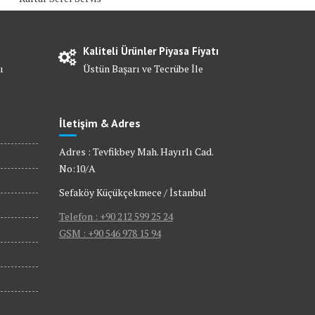
Kaliteli Ürünler Piyasa Fiyatı
ı
Üstün Başarı ve Tecrübe İle
İletişim & Adres
Adres : Tevfikbey Mah. Hayırlı Cad.
No:10/A
Sefaköy Küçükçekmece / İstanbul
Telefon : +90 212 599 25 24
GSM : +90 546 978 15 94