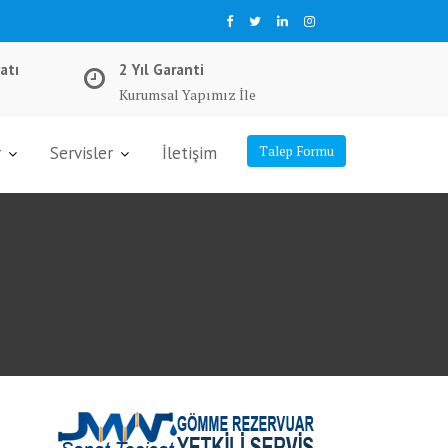
atı
2 Yıl Garanti
Kurumsal Yapımız İle
r
Servisler
İletişim
Talep Formu