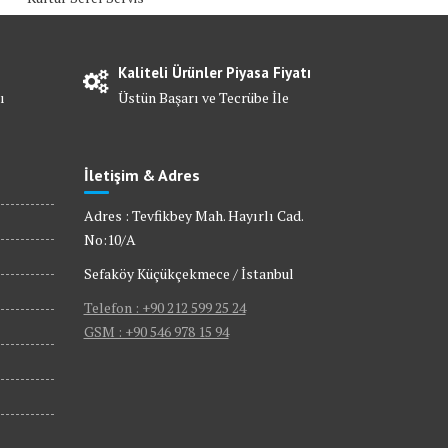
Kaliteli Ürünler Piyasa Fiyatı
ı
Üstün Başarı ve Tecrübe İle
İletişim & Adres
Adres : Tevfikbey Mah. Hayırlı Cad.
No:10/A
Sefaköy Küçükçekmece / İstanbul
Telefon : +90 212 599 25 24
GSM : +90 546 978 15 94