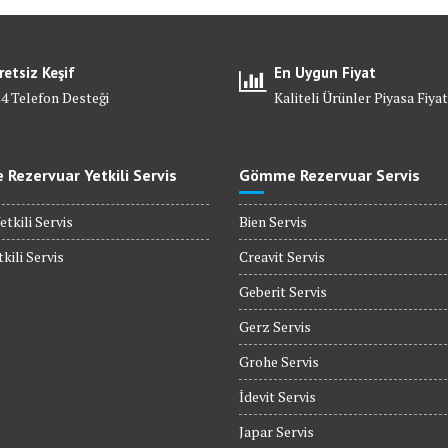
retsiz Keşif
En Uygun Fiyat
24 Telefon Desteği
Kaliteli Ürünler Piyasa Fiyat
Rezervuar Yetkili Servis
Gömme Rezervuar Servis
etkili Servis
Bien Servis
kili Servis
Creavit Servis
Geberit Servis
Gerz Servis
Grohe Servis
İdevit Servis
Japar Servis