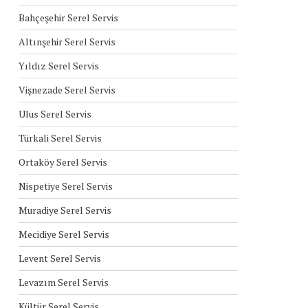
Bahçeşehir Serel Servis
Altınşehir Serel Servis
Yıldız Serel Servis
Vişnezade Serel Servis
Ulus Serel Servis
Türkali Serel Servis
Ortaköy Serel Servis
Nispetiye Serel Servis
Muradiye Serel Servis
Mecidiye Serel Servis
Levent Serel Servis
Levazım Serel Servis
Kültür Serel Servis