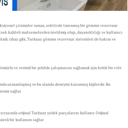
fonksiyonel çözümler sunan, sektörde tanınmış bir gömme rezervuar
ek kaliteli malzemelerden üretilmiş olup, dayanıklılığı ve kullanıcı
eknik cihaz gibi, Turkuaz gömme rezervuar sistemleri de bakım ve
mürlü ve verimli bir şekilde çalışmasını sağlamak için kritik bir role
unda uzmanlaşmış ve bu alanda deneyim kazanmış kişilerdir. Bu
esini sağlar.
sırasında orijinal Turkuaz yedek parçalarını kullanır. Orijinal
reli bir kullanım sağlar.