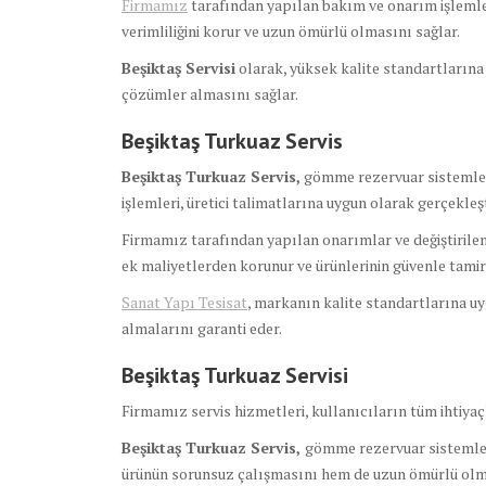
Firmamız
tarafından yapılan bakım ve onarım işlemler
verimliliğini korur ve uzun ömürlü olmasını sağlar.
Beşiktaş Servisi
olarak, yüksek kalite standartlarına 
çözümler almasını sağlar.
Beşiktaş Turkuaz Servis
Beşiktaş Turkuaz Servis,
gömme rezervuar sistemleri
işlemleri, üretici talimatlarına uygun olarak gerçekleşt
Firmamız tarafından yapılan onarımlar ve değiştirilen
ek maliyetlerden korunur ve ürünlerinin güvenle tamir 
Sanat Yapı Tesisat
, markanın kalite standartlarına uy
almalarını garanti eder.
Beşiktaş Turkuaz Servisi
Firmamız servis hizmetleri, kullanıcıların tüm ihtiyaç
Beşiktaş Turkuaz Servis,
gömme rezervuar sistemleri
ürünün sorunsuz çalışmasını hem de uzun ömürlü olma