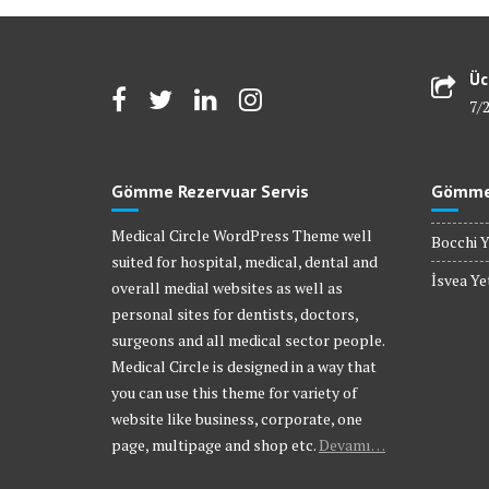
Üc
7/
Gömme Rezervuar Servis
Gömme 
Medical Circle WordPress Theme well
Bocchi Y
suited for hospital, medical, dental and
İsvea Yet
overall medial websites as well as
personal sites for dentists, doctors,
surgeons and all medical sector people.
Medical Circle is designed in a way that
you can use this theme for variety of
website like business, corporate, one
page, multipage and shop etc.
Devamı…