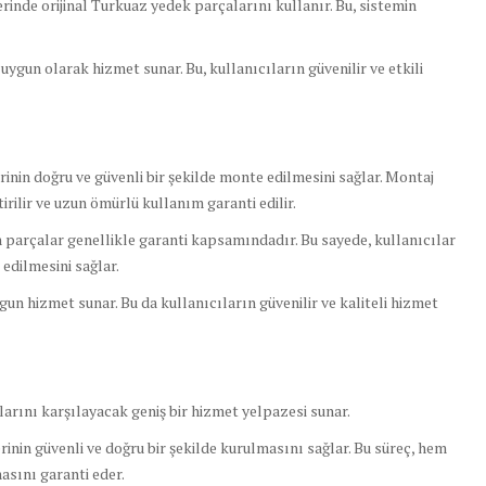
inde orijinal Turkuaz yedek parçalarını kullanır. Bu, sistemin
uygun olarak hizmet sunar. Bu, kullanıcıların güvenilir ve etkili
nin doğru ve güvenli bir şekilde monte edilmesini sağlar. Montaj
irilir ve uzun ömürlü kullanım garanti edilir.
 parçalar genellikle garanti kapsamındadır. Bu sayede, kullanıcılar
edilmesini sağlar.
gun hizmet sunar. Bu da kullanıcıların güvenilir ve kaliteli hizmet
larını karşılayacak geniş bir hizmet yelpazesi sunar.
nin güvenli ve doğru bir şekilde kurulmasını sağlar. Bu süreç, hem
sını garanti eder.