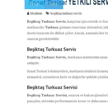
29
Eyl
2024
bbadmin
beşiktaş turkuaz servis
Beşiktaş Turkuaz Servis
, banyolar için estetik ve 
markasıdır.
Turkuaz
gömme rezervuar sistemleri, yüks
dostu tasarımı ile dikkat çeker. Ancak, zamanla her t
onarım gerektirebilir.
Beşiktaş Turkuaz Servis
Beşiktaş Turkuaz Servis,
markanın ürünlerinin uzun ö
sahiptir.
Sanat Tesisat teknisyenleri, markanın ürünleri konus
uzmanlık, sorunların hızlı ve doğru bir şekilde çözülm
Beşiktaş Turkuaz Servisi
Beşiktaş Turkuaz Servisi
, onarım ve bakım işlemleri 
parçalar, sistemin performansını korur ve daha uzun sü