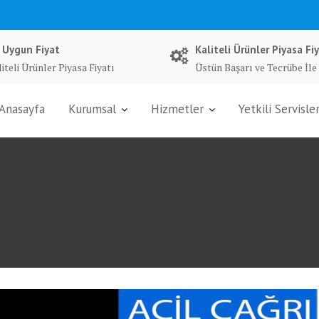
 Uygun Fiyat
Kaliteli Ürünler Piyasa Fiy
iteli Ürünler Piyasa Fiyatı
Üstün Başarı ve Tecrübe İle
Anasayfa
Kurumsal
Hizmetler
Yetkili Servisle