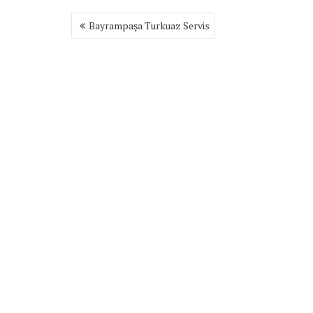
Yazı
Bayrampaşa Turkuaz Servis
gezinmesi