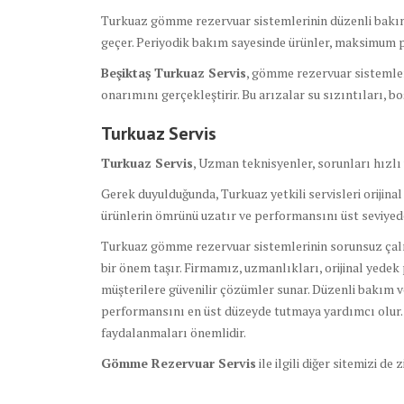
Turkuaz gömme rezervuar sistemlerinin düzenli bakım h
geçer. Periyodik bakım sayesinde ürünler, maksimum p
Beşiktaş Turkuaz Servis
, gömme rezervuar sistemler
onarımını gerçekleştirir. Bu arızalar su sızıntıları, b
Turkuaz Servis
Turkuaz Servis
, Uzman teknisyenler, sorunları hızlı
Gerek duyulduğunda, Turkuaz yetkili servisleri orijinal
ürünlerin ömrünü uzatır ve performansını üst seviyede
Turkuaz gömme rezervuar sistemlerinin sorunsuz çalış
bir önem taşır. Firmamız, uzmanlıkları, orijinal yede
müşterilere güvenilir çözümler sunar. Düzenli bakım 
performansını en üst düzeyde tutmaya yardımcı olur. B
faydalanmaları önemlidir.
Gömme Rezervuar Servis
ile ilgili diğer sitemizi de 