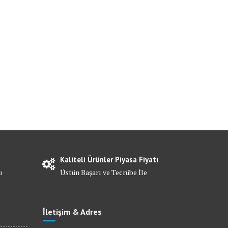
Kaliteli Ürünler Piyasa Fiyatı
ı
Üstün Başarı ve Tecrübe İle
İletişim & Adres