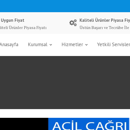
 Uygun Fiyat
Kaliteli Ürünler Piyasa Fiy
iteli Ürünler Piyasa Fiyatı
Üstün Başarı ve Tecrübe İle
Anasayfa
Kurumsal
Hizmetler
Yetkili Servisle