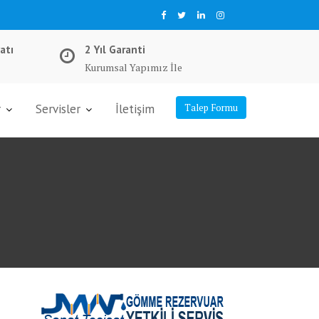
atı
2 Yıl Garanti
Kurumsal Yapımız İle
r
Servisler
İletişim
Talep Formu