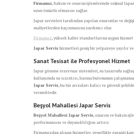
Firmamız
, bakım ve onarım işlemlerinde orijinal Japa
uzun ömürlü olmasını sağlar.
Japar servisleri tarafından yapılan onarımlar ve değiş
maliyetlerden kaçınmasına yardımcı olur.
Firmamız
, yüksek kalite standartlarına uygun hizmet s
Japar Servis
hizmetleri geniş bir yelpazeye yayılır v
Sanat Tesisat ile Profesyonel Hizmet
Japar gömme rezervuar sistemleri, su tasarrufu sağlaya
kullanımda su sızıntısı, basma butonunun çalışmaması
Japar Servis
, bu tür arızaları kalıcı ve güvenli şek
vermektedir.
Beşyol Mahallesi Japar Servis
Beşyol Mahallesi Japar Servis
, onarım ve bakım işle
performansını ve dayanıklılığını artırır.
Firmamızdan alınan hizmetler, genellikle garanti kap