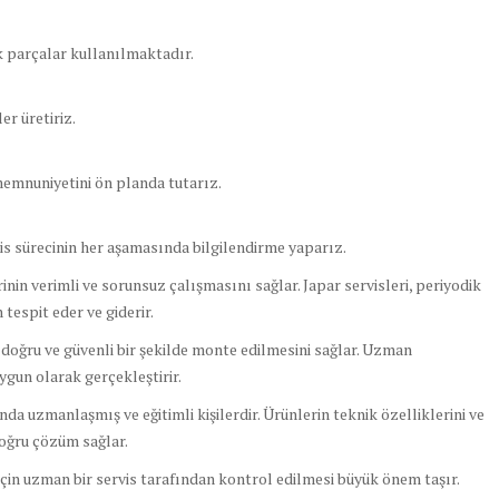
k parçalar kullanılmaktadır.
er üretiriz.
memnuniyetini ön planda tutarız.
is sürecinin her aşamasında bilgilendirme yaparız.
in verimli ve sorunsuz çalışmasını sağlar. Japar servisleri, periyodik
tespit eder ve giderir.
oğru ve güvenli bir şekilde monte edilmesini sağlar. Uzman
uygun olarak gerçekleştirir.
a uzmanlaşmış ve eğitimli kişilerdir. Ürünlerin teknik özelliklerini ve
 doğru çözüm sağlar.
in uzman bir servis tarafından kontrol edilmesi büyük önem taşır.