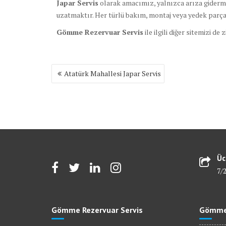
Japar Servis
olarak amacımız, yalnızca arıza giderm
uzatmaktır. Her türlü bakım, montaj veya yedek parça
Gömme Rezervuar Servis
ile ilgili diğer sitemizi de 
Yazı
Atatürk Mahallesi Japar Servis
gezinmesi
Üc
7/
Gömme Rezervuar Servis
Gömme 