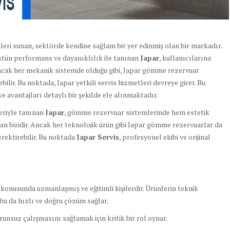
ümleri sunan, sektörde kendine sağlam bir yer edinmiş olan bir markadır.
stün performans ve dayanıklılık ile tanınan
Japar
, kullanıcılarına
ncak her mekanik sistemde olduğu gibi, Japar gömme rezervuar
ir. Bu noktada, Japar yetkili servis hizmetleri devreye girer. Bu
 avantajları detaylı bir şekilde ele alınmaktadır.
leriyle tanınan
Japar
, gömme rezervuar sistemlerinde hem estetik
n biridir. Ancak her teknolojik ürün gibi Japar gömme rezervuarlar da
rektirebilir. Bu noktada
Japar Servis
, profesyonel ekibi ve orijinal
konusunda uzmanlaşmış ve eğitimli kişilerdir. Ürünlerin teknik
r, bu da hızlı ve doğru çözüm sağlar.
unsuz çalışmasını sağlamak için kritik bir rol oynar.