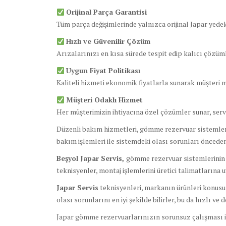
Orijinal Parça Garantisi
Tüm parça değişimlerinde yalnızca orijinal Japar yede
Hızlı ve Güvenilir Çözüm
Arızalarınızı en kısa sürede tespit edip kalıcı çözüml
Uygun Fiyat Politikası
Kaliteli hizmeti ekonomik fiyatlarla sunarak müşteri 
Müşteri Odaklı Hizmet
Her müşterimizin ihtiyacına özel çözümler sunar, serv
Düzenli bakım hizmetleri, gömme rezervuar sistemlerin
bakım işlemleri ile sistemdeki olası sorunları önceden 
Beşyol Japar Servis,
gömme rezervuar sistemlerinin d
teknisyenler, montaj işlemlerini üretici talimatlarına 
Japar Servis
teknisyenleri, markanın ürünleri konusund
olası sorunlarını en iyi şekilde bilirler, bu da hızlı ve
Japar gömme rezervuarlarınızın sorunsuz çalışması iç