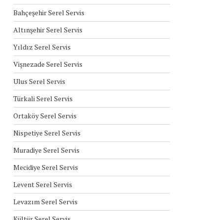
Bahçeşehir Serel Servis
Altınşehir Serel Servis
Yıldız Serel Servis
Vişnezade Serel Servis
Ulus Serel Servis
Türkali Serel Servis
Ortaköy Serel Servis
Nispetiye Serel Servis
Muradiye Serel Servis
Mecidiye Serel Servis
Levent Serel Servis
Levazım Serel Servis
Kültür Serel Servis