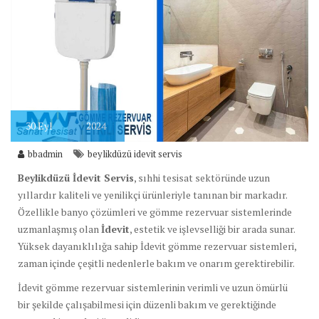
30
Eyl
2024
bbadmin
beylikdüzü idevit servis
Beylikdüzü İdevit Servis
, sıhhi tesisat sektöründe uzun
yıllardır kaliteli ve yenilikçi ürünleriyle tanınan bir markadır.
Özellikle banyo çözümleri ve gömme rezervuar sistemlerinde
uzmanlaşmış olan
İdevit
, estetik ve işlevselliği bir arada sunar.
Yüksek dayanıklılığa sahip İdevit gömme rezervuar sistemleri,
zaman içinde çeşitli nedenlerle bakım ve onarım gerektirebilir.
İdevit gömme rezervuar sistemlerinin verimli ve uzun ömürlü
bir şekilde çalışabilmesi için düzenli bakım ve gerektiğinde