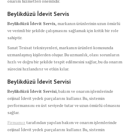
onarım hizmetleri önemlidir.
Beylikdüzü İdevit Servis
Beylikdüzü İdevit Servis,
markanın ürünlerinin uzun ömürlü
ve verimli bir şekilde çalışmasını sağlamak için kritik bir role
sahiptir.
Sanat Tesisat teknisyenleri, markanın ürünleri konusunda
uzmanlaşmış kişilerden oluşur. Bu uzmanlık, olası sorunların
hızlı ve doğru bir şekilde tespit edilmesini sağlar, bu da onarım
sürecini hızlandırır ve etkin kılar.
Beylikdüzü İdevit Servisi
Beylikdüzü İdevit Servisi
, bakım ve onarım işlemlerinde
orijinal İdevit yedek parçalarını kullanır. Bu, sistemin
performansını en üst seviyede tutar ve uzun ömürlü olmasını
sağlar.
Firmamız
tarafından yapılan bakım ve onarım işlemlerinde
orijinal İdevit yedek parçalarını kullanır. Bu, sistemin