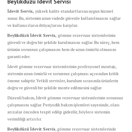
Beylikdüzü İdevit Servisi
İdevit Servis,
yüksek kalite standartlarına uygun hizmet
sunar. Bu, sistemin uzun vadede güvenle kullanılmasını sağlar
ve kullanıcıların ihtiyaçlarını karşılar.
Beylikdüzü İdevit Servis,
gömme rezervuar sistemlerinin
güvenli ve doğru bir şekilde kurulmasını sağlar. Bu süreç, hem
ürünün sorunsuz çalışmasını hem de uzun ömürlü olmasını
garanti eder.
İdevit gömme rezervuar sistemlerinin profesyonel montajı,
sistemin uzun ömürlü ve sorunsuz çalışması açısından kritik
öneme sahiptir. Yetkili servisler, kurulum sırasında ürünlerin
doğru ve güvenli bir şekilde monte edilmesini sağlar.
Düzenli bakım, İdevit gömme rezervuar sistemlerinin sorunsuz
çalışmasını sağlar. Periyodik bakım işlemleri sayesinde, olası
arızalar önceden tespit edilip giderilir, böylece sistemin
verimliliği artırılır.
Beylikdüzü İdevit Servis
, gömme rezervuar sistemlerinde