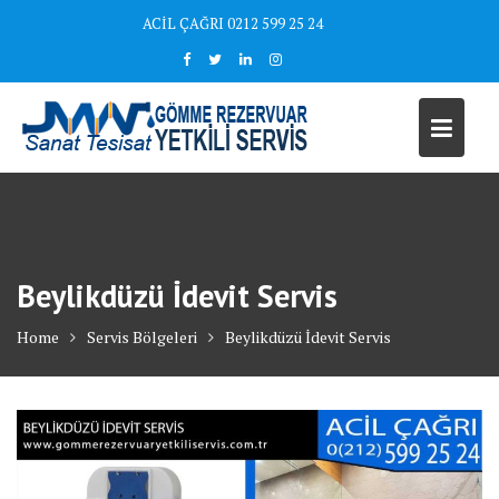
Skip
ACİL ÇAĞRI 0212 599 25 24
to
content
Beylikdüzü İdevit Servis
Home
Servis Bölgeleri
Beylikdüzü İdevit Servis