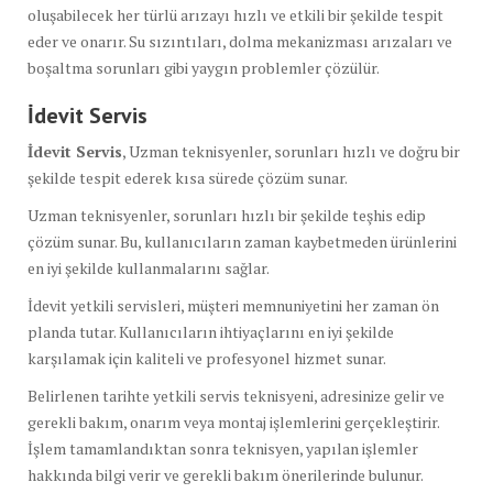
oluşabilecek her türlü arızayı hızlı ve etkili bir şekilde tespit
eder ve onarır. Su sızıntıları, dolma mekanizması arızaları ve
boşaltma sorunları gibi yaygın problemler çözülür.
İdevit Servis
İdevit Servis
, Uzman teknisyenler, sorunları hızlı ve doğru bir
şekilde tespit ederek kısa sürede çözüm sunar.
Uzman teknisyenler, sorunları hızlı bir şekilde teşhis edip
çözüm sunar. Bu, kullanıcıların zaman kaybetmeden ürünlerini
en iyi şekilde kullanmalarını sağlar.
İdevit yetkili servisleri, müşteri memnuniyetini her zaman ön
planda tutar. Kullanıcıların ihtiyaçlarını en iyi şekilde
karşılamak için kaliteli ve profesyonel hizmet sunar.
Belirlenen tarihte yetkili servis teknisyeni, adresinize gelir ve
gerekli bakım, onarım veya montaj işlemlerini gerçekleştirir.
İşlem tamamlandıktan sonra teknisyen, yapılan işlemler
hakkında bilgi verir ve gerekli bakım önerilerinde bulunur.