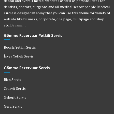
dental and overall medial websites as well as personal sites for
dentists, doctors, surgeons and all medical sector people. Medical
Circle is designed in a way that you can use this theme for variety of
website like business, corporate, one page, multipage and shop
etc.
Devamı…
Gömme Rezervuar Yetkili Servis
Bocchi Yetkili Servis
İsvea Yetkili Servis
Gömme Rezervuar Servis
Bien Servis
Creavit Servis
Geberit Servis
Gerz Servis