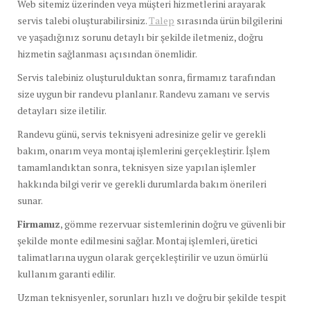
Web sitemiz üzerinden veya müşteri hizmetlerini arayarak
servis talebi oluşturabilirsiniz.
Talep
sırasında ürün bilgilerini
ve yaşadığınız sorunu detaylı bir şekilde iletmeniz, doğru
hizmetin sağlanması açısından önemlidir.
Servis talebiniz oluşturulduktan sonra, firmamız tarafından
size uygun bir randevu planlanır. Randevu zamanı ve servis
detayları size iletilir.
Randevu günü, servis teknisyeni adresinize gelir ve gerekli
bakım, onarım veya montaj işlemlerini gerçekleştirir. İşlem
tamamlandıktan sonra, teknisyen size yapılan işlemler
hakkında bilgi verir ve gerekli durumlarda bakım önerileri
sunar.
Firmamız
, gömme rezervuar sistemlerinin doğru ve güvenli bir
şekilde monte edilmesini sağlar. Montaj işlemleri, üretici
talimatlarına uygun olarak gerçekleştirilir ve uzun ömürlü
kullanım garanti edilir.
Uzman teknisyenler, sorunları hızlı ve doğru bir şekilde tespit