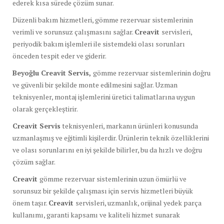
ederek kısa sürede çözüm sunar.
Düzenli bakım hizmetleri, gömme rezervuar sistemlerinin
verimli ve sorunsuz çalışmasını sağlar.
Creavit
servisleri,
periyodik bakım işlemleri ile sistemdeki olası sorunları
önceden tespit eder ve giderir.
Beyoğlu Creavit Servis,
gömme rezervuar sistemlerinin doğru
ve güvenli bir şekilde monte edilmesini sağlar. Uzman
teknisyenler, montaj işlemlerini üretici talimatlarına uygun
olarak gerçekleştirir.
Creavit Servis
teknisyenleri, markanın ürünleri konusunda
uzmanlaşmış ve eğitimli kişilerdir. Ürünlerin teknik özelliklerini
ve olası sorunlarını en iyi şekilde bilirler, bu da hızlı ve doğru
çözüm sağlar.
Creavit
gömme rezervuar sistemlerinin uzun ömürlü ve
sorunsuz bir şekilde çalışması için servis hizmetleri büyük
önem taşır.
Creavit
servisleri, uzmanlık, orijinal yedek parça
kullanımı, garanti kapsamı ve kaliteli hizmet sunarak