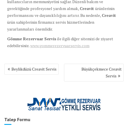
kullanıcıların memnuniyetini sağlar. Düzenli bakım ve
gerektiğinde profesyonel yardım almak,
Creavit
ürünlerinin
performansını ve dayanıklılığını artırır. Bu nedenle,
Creavit
ürün sahiplerinin firmamız servis hizmetlerinden
yararlanmaları önemlidir.
Gömme Rezervuar Servis
ile ilgili diğer sitemizi de ziyaret
edebilirsiniz.
www.gommerezervuarservis.com
Yazı
Beylikdüzü Creavit Servis
Büyükçekmece Creavit
gezinmesi
Servis
Talep Formu