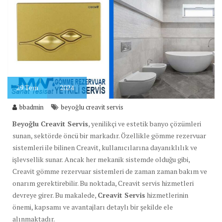
29
Tem
2024
bbadmin
beyoğlu creavit servis
Beyoğlu Creavit Servis
, yenilikçi ve estetik banyo çözümleri
sunan, sektörde öncü bir markadır. Özellikle gömme rezervuar
sistemleri ile bilinen Creavit, kullanıcılarına dayanıklılık ve
işlevsellik sunar. Ancak her mekanik sistemde olduğu gibi,
Creavit gömme rezervuar sistemleri de zaman zaman bakım ve
onarım gerektirebilir. Bu noktada, Creavit servis hizmetleri
devreye girer. Bu makalede,
Creavit Servis
hizmetlerinin
önemi, kapsamı ve avantajları detaylı bir şekilde ele
alınmaktadır.