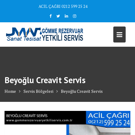
Skip
ACİL ÇAĞRI 0212 599 25 24
to
content
Beyoğlu Creavit Servis
Home
Servis Bölgeleri
Beyoğlu Creavit Servis