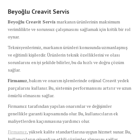
Beyoğlu Creavit Servis
Beyoğlu Creavit Servis
markanın ürünlerinin maksimum
verimlilikte ve sorunsuz çalışmasını sağlamak için kritik bir rol
oynar.
Teknisyenlerimiz, markanın ürünleri konusunda uzmanlaşmış
ve eğitimli kişilerdir. Ürünlerin teknik özelliklerini ve olası
sorunlarını en iyi şekilde bilirler, bu da hızlı ve doğru çözüm
sağlar.
Firmamız
, bakım ve onarım işlemlerinde orijinal Creavit yedek
parçalarını kullanır. Bu, sistemin performansını artırır ve uzun
ömürlü olmasını sağlar.
Firmamız tarafından yapılan onarımlar ve değişimler
genellikle garanti kapsamında olur. Bu, kullanıcıların ek
maliyetlerden kaçınmasına yardımcı olur.
Firmamız
, yüksek kalite standartlarına uygun hizmet sunar. Bu,
kullanıcıların güvenli ve etkili çözümler almasını sağlar.