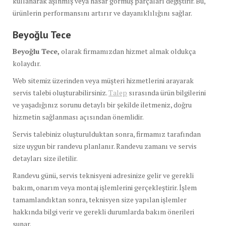
kullanarak aşınmış veya hasar görmüş parçaları değiştirir. Bu,
ürünlerin performansını artırır ve dayanıklılığını sağlar.
Beyoğlu Tece
Beyoğlu Tece,
olarak firmamızdan hizmet almak oldukça
kolaydır.
Web sitemiz üzerinden veya müşteri hizmetlerini arayarak
servis talebi oluşturabilirsiniz.
Talep
sırasında ürün bilgilerini
ve yaşadığınız sorunu detaylı bir şekilde iletmeniz, doğru
hizmetin sağlanması açısından önemlidir.
Servis talebiniz oluşturulduktan sonra, firmamız tarafından
size uygun bir randevu planlanır. Randevu zamanı ve servis
detayları size iletilir.
Randevu günü, servis teknisyeni adresinize gelir ve gerekli
bakım, onarım veya montaj işlemlerini gerçekleştirir. İşlem
tamamlandıktan sonra, teknisyen size yapılan işlemler
hakkında bilgi verir ve gerekli durumlarda bakım önerileri
sunar.