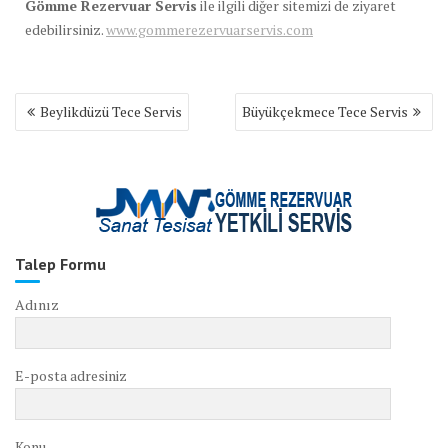
Gömme Rezervuar Servis
ile ilgili diğer sitemizi de ziyaret
edebilirsiniz.
www.gommerezervuarservis.com
Yazı
Beylikdüzü Tece Servis
Büyükçekmece Tece Servis
gezinmesi
Talep Formu
Adınız
E-posta adresiniz
Konu