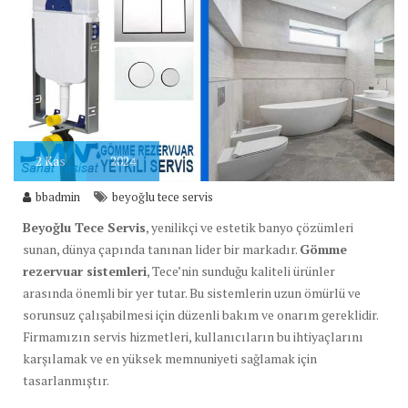
2
Kas
2024
bbadmin
beyoğlu tece servis
Beyoğlu Tece Servis
, yenilikçi ve estetik banyo çözümleri
sunan, dünya çapında tanınan lider bir markadır.
Gömme
rezervuar sistemleri
, Tece’nin sunduğu kaliteli ürünler
arasında önemli bir yer tutar. Bu sistemlerin uzun ömürlü ve
sorunsuz çalışabilmesi için düzenli bakım ve onarım gereklidir.
Firmamızın servis hizmetleri, kullanıcıların bu ihtiyaçlarını
karşılamak ve en yüksek memnuniyeti sağlamak için
tasarlanmıştır.