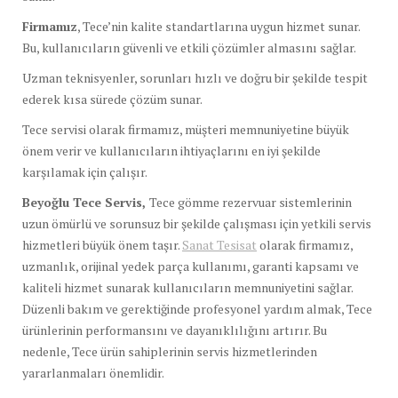
Firmamız
, Tece’nin kalite standartlarına uygun hizmet sunar.
Bu, kullanıcıların güvenli ve etkili çözümler almasını sağlar.
Uzman teknisyenler, sorunları hızlı ve doğru bir şekilde tespit
ederek kısa sürede çözüm sunar.
Tece servisi olarak firmamız, müşteri memnuniyetine büyük
önem verir ve kullanıcıların ihtiyaçlarını en iyi şekilde
karşılamak için çalışır.
Beyoğlu Tece Servis,
Tece gömme rezervuar sistemlerinin
uzun ömürlü ve sorunsuz bir şekilde çalışması için yetkili servis
hizmetleri büyük önem taşır.
Sanat Tesisat
olarak firmamız,
uzmanlık, orijinal yedek parça kullanımı, garanti kapsamı ve
kaliteli hizmet sunarak kullanıcıların memnuniyetini sağlar.
Düzenli bakım ve gerektiğinde profesyonel yardım almak, Tece
ürünlerinin performansını ve dayanıklılığını artırır. Bu
nedenle, Tece ürün sahiplerinin servis hizmetlerinden
yararlanmaları önemlidir.