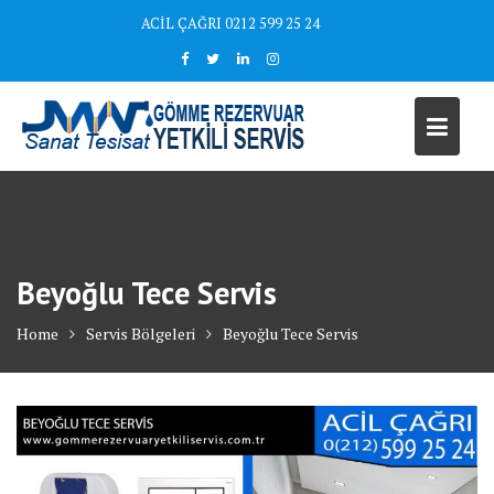
Skip
ACİL ÇAĞRI 0212 599 25 24
to
content
Beyoğlu Tece Servis
Home
Servis Bölgeleri
Beyoğlu Tece Servis