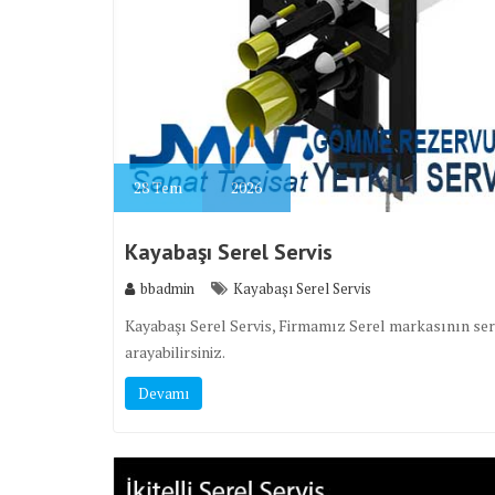
28
Tem
2026
Kayabaşı Serel Servis
bbadmin
Kayabaşı Serel Servis
Kayabaşı Serel Servis, Firmamız Serel markasının serv
arayabilirsiniz.
Devamı