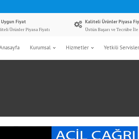
 Uygun Fiyat
Kaliteli Ürünler Piyasa Fiy
iteli Ürünler Piyasa Fiyatı
Üstün Başarı ve Tecrübe İle
Anasayfa
Kurumsal
Hizmetler
Yetkili Servisle