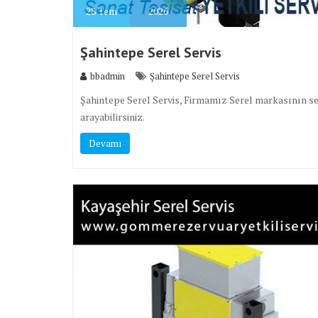
28
Tem
2026
Şahintepe Serel Servis
bbadmin
Şahintepe Serel Servis
Şahintepe Serel Servis, Firmamız Serel markasının ser
arayabilirsiniz.
Devamı