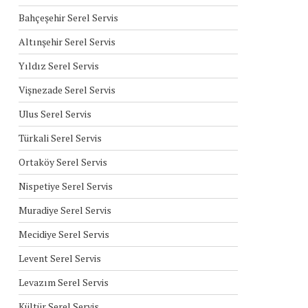
Bahçeşehir Serel Servis
Altınşehir Serel Servis
Yıldız Serel Servis
Vişnezade Serel Servis
Ulus Serel Servis
Türkali Serel Servis
Ortaköy Serel Servis
Nispetiye Serel Servis
Muradiye Serel Servis
Mecidiye Serel Servis
Levent Serel Servis
Levazım Serel Servis
Kültür Serel Servis