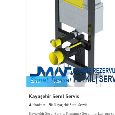
28
Tem
2026
Kayaşehir Serel Servis
bbadmin
Kayaşehir Serel Servis
Kayaşehir Serel Servis, Firmamız Serel markasının ser