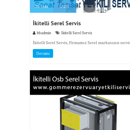
28
Tem
2026
İkitelli Serel Servis
bbadmin
İkitelli Serel Servis
İkitelli Serel Servis, Firmamız Serel markasının servis
Devamı