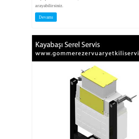
arayabilirsiniz.
Devamı