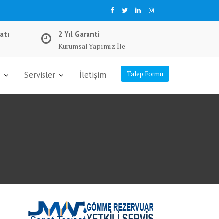
atı
2 Yıl Garanti
Kurumsal Yapımız İle
r
Servisler
İletişim
Talep Formu