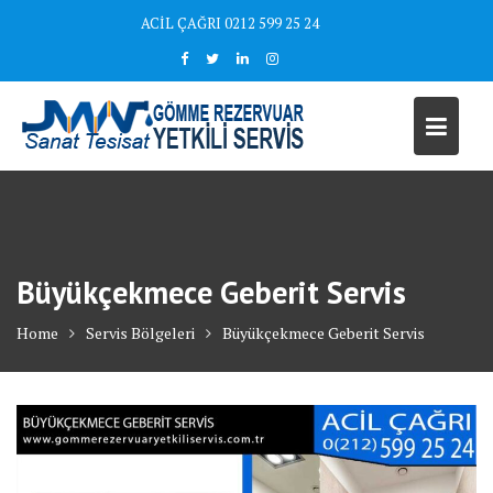
Skip
ACİL ÇAĞRI 0212 599 25 24
to
content
Büyükçekmece Geberit Servis
Home
Servis Bölgeleri
Büyükçekmece Geberit Servis