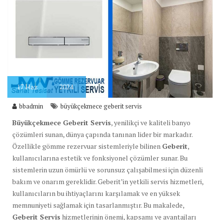
17
Haz
2024
bbadmin
büyükçekmece geberit servis
Büyükçekmece Geberit Servis
, yenilikçi ve kaliteli banyo
çözümleri sunan, dünya çapında tanınan lider bir markadır.
Özellikle gömme rezervuar sistemleriyle bilinen
Geberit
,
kullanıcılarına estetik ve fonksiyonel çözümler sunar. Bu
sistemlerin uzun ömürlü ve sorunsuz çalışabilmesi için düzenli
bakım ve onarım gereklidir. Geberit’in yetkili servis hizmetleri,
kullanıcıların bu ihtiyaçlarını karşılamak ve en yüksek
memnuniyeti sağlamak için tasarlanmıştır. Bu makalede,
Geberit Servis
hizmetlerinin önemi, kapsamı ve avantajları