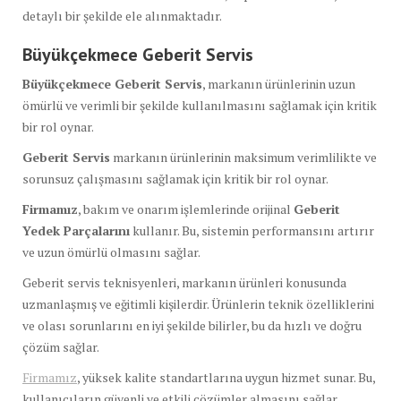
detaylı bir şekilde ele alınmaktadır.
Büyükçekmece Geberit Servis
Büyükçekmece Geberit Servis
, markanın ürünlerinin uzun
ömürlü ve verimli bir şekilde kullanılmasını sağlamak için kritik
bir rol oynar.
Geberit Servis
markanın ürünlerinin maksimum verimlilikte ve
sorunsuz çalışmasını sağlamak için kritik bir rol oynar.
Firmamız
, bakım ve onarım işlemlerinde orijinal
Geberit
Yedek Parçalarını
kullanır. Bu, sistemin performansını artırır
ve uzun ömürlü olmasını sağlar.
Geberit servis teknisyenleri, markanın ürünleri konusunda
uzmanlaşmış ve eğitimli kişilerdir. Ürünlerin teknik özelliklerini
ve olası sorunlarını en iyi şekilde bilirler, bu da hızlı ve doğru
çözüm sağlar.
Firmamız
, yüksek kalite standartlarına uygun hizmet sunar. Bu,
kullanıcıların güvenli ve etkili çözümler almasını sağlar.