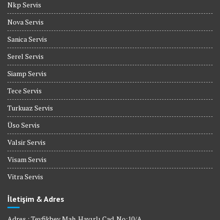
Nkp Servis
Nova Servis
Sanica Servis
Serel Servis
Siamp Servis
Tece Servis
Turkuaz Servis
Üso Servis
Valsir Servis
Visam Servis
Vitra Servis
İletişim & Adres
Adres : Tevfikbey Mah. Hayırlı Cad. No:10/A