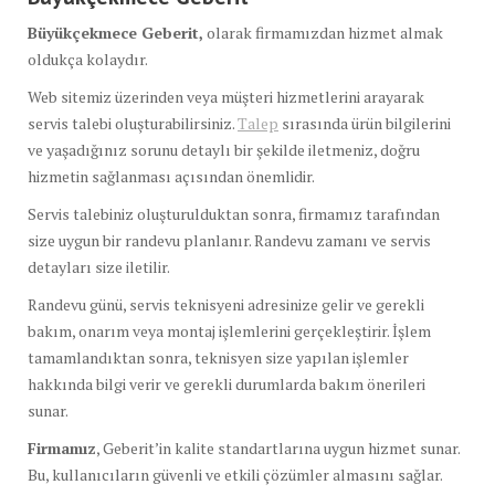
Büyükçekmece Geberit,
olarak firmamızdan hizmet almak
oldukça kolaydır.
Web sitemiz üzerinden veya müşteri hizmetlerini arayarak
servis talebi oluşturabilirsiniz.
Talep
sırasında ürün bilgilerini
ve yaşadığınız sorunu detaylı bir şekilde iletmeniz, doğru
hizmetin sağlanması açısından önemlidir.
Servis talebiniz oluşturulduktan sonra, firmamız tarafından
size uygun bir randevu planlanır. Randevu zamanı ve servis
detayları size iletilir.
Randevu günü, servis teknisyeni adresinize gelir ve gerekli
bakım, onarım veya montaj işlemlerini gerçekleştirir. İşlem
tamamlandıktan sonra, teknisyen size yapılan işlemler
hakkında bilgi verir ve gerekli durumlarda bakım önerileri
sunar.
Firmamız
, Geberit’in kalite standartlarına uygun hizmet sunar.
Bu, kullanıcıların güvenli ve etkili çözümler almasını sağlar.