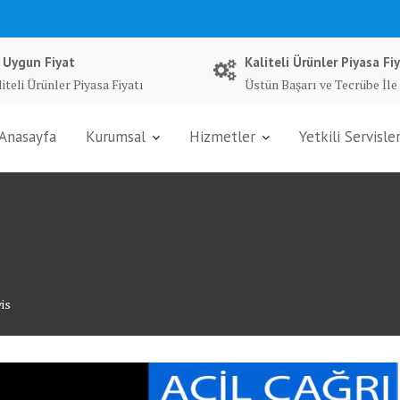
 Uygun Fiyat
Kaliteli Ürünler Piyasa Fiy
iteli Ürünler Piyasa Fiyatı
Üstün Başarı ve Tecrübe İle
Anasayfa
Kurumsal
Hizmetler
Yetkili Servisle
is