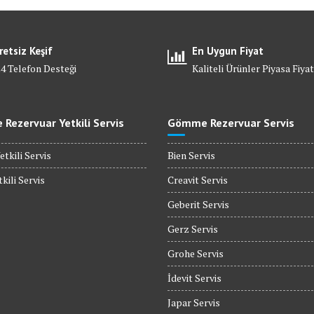
retsiz Keşif
En Uygun Fiyat
24 Telefon Desteği
Kaliteli Ürünler Piyasa Fiyat
Rezervuar Yetkili Servis
Gömme Rezervuar Servis
etkili Servis
Bien Servis
kili Servis
Creavit Servis
Geberit Servis
Gerz Servis
Grohe Servis
İdevit Servis
Japar Servis