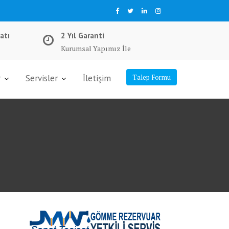
atı
2 Yıl Garanti
Kurumsal Yapımız İle
r
Servisler
İletişim
Talep Formu