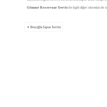
Gömme Rezervuar Servis
ile ilgili diğer sitemizi de 
Yazı
Beyoğlu Japar Servis
gezinmesi