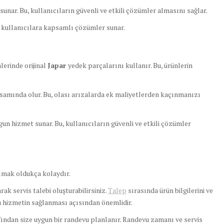
unar. Bu, kullanıcıların güvenli ve etkili çözümler almasını sağlar.
e kullanıcılara kapsamlı çözümler sunar.
lerinde orijinal
Japar
yedek parçalarını kullanır. Bu, ürünlerin
samında olur. Bu, olası arızalarda ek maliyetlerden kaçınmanızı
un hizmet sunar. Bu, kullanıcıların güvenli ve etkili çözümler
mak oldukça kolaydır.
ak servis talebi oluşturabilirsiniz.
Talep
sırasında ürün bilgilerini ve
ru hizmetin sağlanması açısından önemlidir.
fından size uygun bir randevu planlanır. Randevu zamanı ve servis