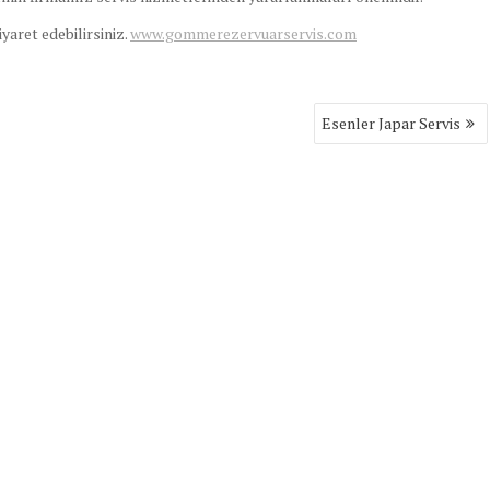
ziyaret edebilirsiniz.
www.gommerezervuarservis.com
Esenler Japar Servis