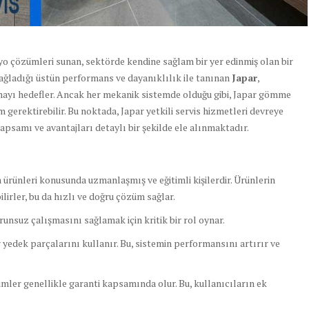
banyo çözümleri sunan, sektörde kendine sağlam bir yer edinmiş olan bir
ğladığı üstün performans ve dayanıklılık ile tanınan
Japar
,
mayı hedefler. Ancak her mekanik sistemde olduğu gibi, Japar gömme
erektirebilir. Bu noktada, Japar yetkili servis hizmetleri devreye
kapsamı ve avantajları detaylı bir şekilde ele alınmaktadır.
ürünleri konusunda uzmanlaşmış ve eğitimli kişilerdir. Ürünlerin
bilirler, bu da hızlı ve doğru çözüm sağlar.
unsuz çalışmasını sağlamak için kritik bir rol oynar.
r yedek parçalarını kullanır. Bu, sistemin performansını artırır ve
imler genellikle garanti kapsamında olur. Bu, kullanıcıların ek