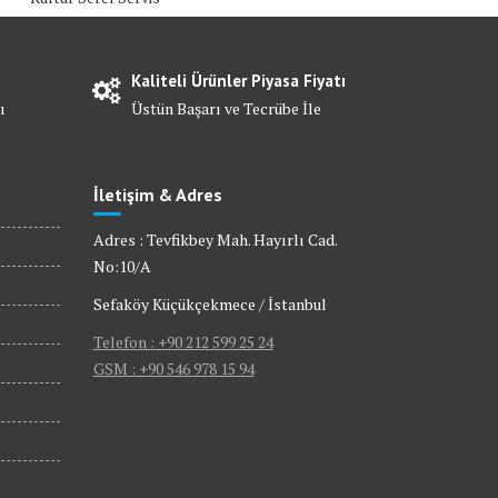
Kaliteli Ürünler Piyasa Fiyatı
ı
Üstün Başarı ve Tecrübe İle
İletişim & Adres
Adres : Tevfikbey Mah. Hayırlı Cad.
No:10/A
Sefaköy Küçükçekmece / İstanbul
Telefon : +90 212 599 25 24
GSM : +90 546 978 15 94