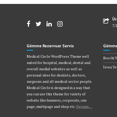
Üc
7/
Gömme Rezervuar Servis
Gömme 
Medical Circle WordPress Theme well
Bocchi Y
suited for hospital, medical, dental and
İsvea Yet
overall medial websites as well as
personal sites for dentists, doctors,
surgeons and all medical sector people.
Medical Circle is designed in a way that
you can use this theme for variety of
website like business, corporate, one
page, multipage and shop etc.
Devamı…