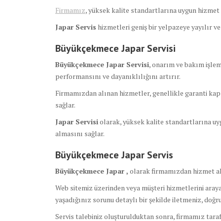
Firmamız
, yüksek kalite standartlarına uygun hizmet s
Japar Servis
hizmetleri geniş bir yelpazeye yayılır v
Büyükçekmece Japar Servisi
Büyükçekmece Japar Servisi
, onarım ve bakım işlem
performansını ve dayanıklılığını artırır.
Firmamızdan alınan hizmetler, genellikle garanti kap
sağlar.
Japar Servisi
olarak, yüksek kalite standartlarına uyg
almasını sağlar.
Büyükçekmece Japar Servis
Büyükçekmece Japar ,
olarak firmamızdan hizmet al
Web sitemiz üzerinden veya müşteri hizmetlerini arayar
yaşadığınız sorunu detaylı bir şekilde iletmeniz, doğ
Servis talebiniz oluşturulduktan sonra, firmamız tara