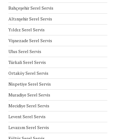
Bahçeşehir Serel Servis
Altınşehir Serel Servis
Yıldız Serel Servis
Vişnezade Serel Servis
Ulus Serel Servis
Türkali Serel Servis
Ortaköy Serel Servis
Nispetiye Serel Servis
Muradiye Serel Servis
Mecidiye Serel Servis
Levent Serel Servis
Levazım Serel Servis
Kültür Serel Servis