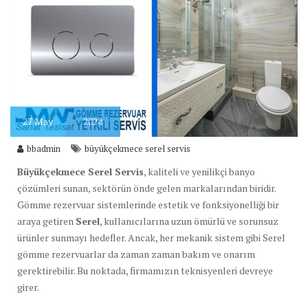
27
May
2024
bbadmin
büyükçekmece serel servis
Büyükçekmece Serel Servis
, kaliteli ve yenilikçi banyo
çözümleri sunan, sektörün önde gelen markalarından biridir.
Gömme rezervuar sistemlerinde estetik ve fonksiyonelliği bir
araya getiren
Serel
, kullanıcılarına uzun ömürlü ve sorunsuz
ürünler sunmayı hedefler. Ancak, her mekanik sistem gibi Serel
gömme rezervuarlar da zaman zaman bakım ve onarım
gerektirebilir. Bu noktada, firmamızın teknisyenleri devreye
girer.