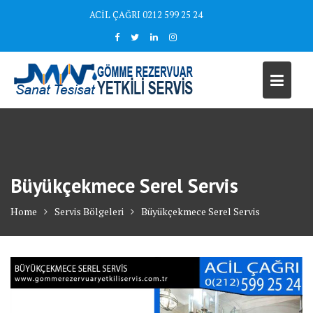
Skip
ACİL ÇAĞRI 0212 599 25 24
to
content
Büyükçekmece Serel Servis
Home
Servis Bölgeleri
Büyükçekmece Serel Servis