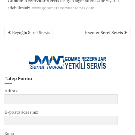
Gömme Rezervuar Servis
ile ilgili diğer sitemizi de ziyaret
edebilirsiniz.
www.gommerezervuarservis.com
Yazı
Beyoğlu Serel Servis
Esenler Serel Servis
gezinmesi
Talep Formu
Adınız
E-posta adresiniz
Konu