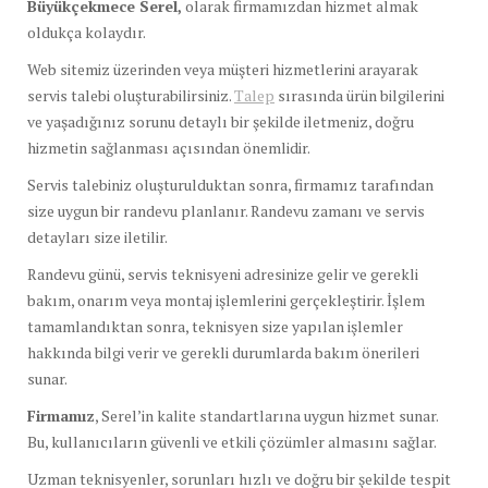
Büyükçekmece Serel,
olarak firmamızdan hizmet almak
oldukça kolaydır.
Web sitemiz üzerinden veya müşteri hizmetlerini arayarak
servis talebi oluşturabilirsiniz.
Talep
sırasında ürün bilgilerini
ve yaşadığınız sorunu detaylı bir şekilde iletmeniz, doğru
hizmetin sağlanması açısından önemlidir.
Servis talebiniz oluşturulduktan sonra, firmamız tarafından
size uygun bir randevu planlanır. Randevu zamanı ve servis
detayları size iletilir.
Randevu günü, servis teknisyeni adresinize gelir ve gerekli
bakım, onarım veya montaj işlemlerini gerçekleştirir. İşlem
tamamlandıktan sonra, teknisyen size yapılan işlemler
hakkında bilgi verir ve gerekli durumlarda bakım önerileri
sunar.
Firmamız
, Serel’in kalite standartlarına uygun hizmet sunar.
Bu, kullanıcıların güvenli ve etkili çözümler almasını sağlar.
Uzman teknisyenler, sorunları hızlı ve doğru bir şekilde tespit