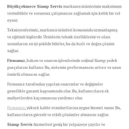
Büyükçekmece Siamp Servis
markanın ürünlerinin maksimum
verimlilikte ve sorunsuz çalışmasını sağlamak için kritik bir rol
oynar.
Teknisyenlerimiz, markanın ürünleri konusunda uzmanlaşmış
ve eğitimli kişilerdir. Ürünlerin teknik özelliklerini ve olası
sorunlarını en iyi şekilde bilirler, bu da hızlı ve doğru çözüm
sağlar.
Firmamız
, bakım ve onarım işlemlerinde orijinal Siamp yedek
parçalarını kullanır. Bu, sistemin performansını artırır ve uzun
ömürlü olmasını sağlar.
Firmamız tarafından yapılan onarımlar ve değişimler
genellikle garanti kapsamında olur. Bu, kullanıcıların ek
maliyetlerden kaçınmasına yardımcı olur.
Firmamız
, yüksek kalite standartlarına uygun hizmet sunar. Bu,
kullanıcıların güvenli ve etkili çözümler almasını sağlar.
Siamp Servis
hizmetleri geniş bir yelpazeye yayılır ve