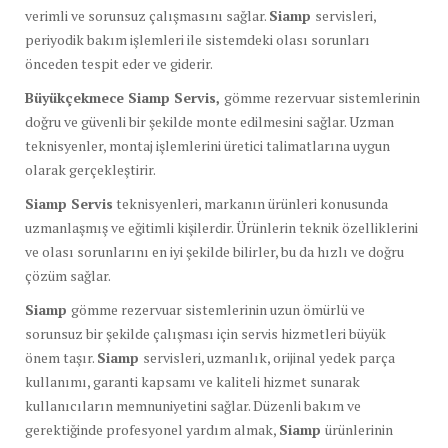
verimli ve sorunsuz çalışmasını sağlar.
Siamp
servisleri,
periyodik bakım işlemleri ile sistemdeki olası sorunları
önceden tespit eder ve giderir.
Büyükçekmece Siamp Servis,
gömme rezervuar sistemlerinin
doğru ve güvenli bir şekilde monte edilmesini sağlar. Uzman
teknisyenler, montaj işlemlerini üretici talimatlarına uygun
olarak gerçekleştirir.
Siamp Servis
teknisyenleri, markanın ürünleri konusunda
uzmanlaşmış ve eğitimli kişilerdir. Ürünlerin teknik özelliklerini
ve olası sorunlarını en iyi şekilde bilirler, bu da hızlı ve doğru
çözüm sağlar.
Siamp
gömme rezervuar sistemlerinin uzun ömürlü ve
sorunsuz bir şekilde çalışması için servis hizmetleri büyük
önem taşır.
Siamp
servisleri, uzmanlık, orijinal yedek parça
kullanımı, garanti kapsamı ve kaliteli hizmet sunarak
kullanıcıların memnuniyetini sağlar. Düzenli bakım ve
gerektiğinde profesyonel yardım almak,
Siamp
ürünlerinin