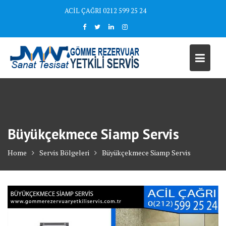
Skip
ACİL ÇAĞRI 0212 599 25 24
to
content
Büyükçekmece Siamp Servis
Home
Servis Bölgeleri
Büyükçekmece Siamp Servis