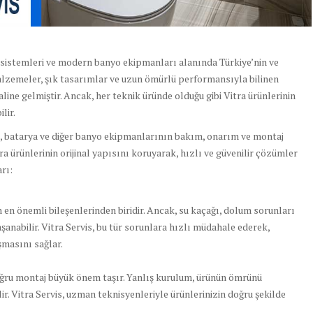
 sistemleri ve modern banyo ekipmanları alanında Türkiye’nin ve
alzemeler, şık tasarımlar ve uzun ömürlü performansıyla bilinen
line gelmiştir. Ancak, her teknik üründe olduğu gibi Vitra ürünlerinin
lir.
, batarya ve diğer banyo ekipmanlarının bakım, onarım ve montaj
ra ürünlerinin orijinal yapısını koruyarak, hızlı ve güvenilir çözümler
rı:
n önemli bileşenlerinden biridir. Ancak, su kaçağı, dolum sorunları
anabilir. Vitra Servis, bu tür sorunlara hızlı müdahale ederek,
şmasını sağlar.
doğru montaj büyük önem taşır. Yanlış kurulum, ürünün ömrünü
ir. Vitra Servis, uzman teknisyenleriyle ürünlerinizin doğru şekilde