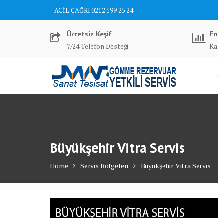
Skip
ACİL ÇAĞRI 0212 599 25 24
to
content
Ücretsiz Keşif
En
7/24 Telefon Desteği
Kal
Büyükşehir Vitra Servis
Home
Servis Bölgeleri
Büyükşehir Vitra Servis