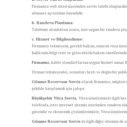
Firmamız web sitesi üzerinden servis talebi oluşturabil
almanız açısından önemlidir.
b. Randevu Planlama:
Talebiniz alındıktan sonra, size uygun bir randevu pla
c. Hizmet ve Bilgilendirme:
Firmamız teknisyeni, gerekli bakım, onarım veya monta
hakkında bilgi verir ve gelecekteki bakım önerilerinde
Firmamız
, kalite standartlarına uygun hizmet sunar. B
Uzman teknisyenler, sorunları hızlı ve doğru bir şeki
Gömme Rezervuar Servis
olarak firmamız, müşteri m
şekilde karşılamak için çalışır.
Büyükşehir Vitra Servis,
Vitra ürünlerinizle ilgili her
telefonla, ister internet sitemiz üzerinden randevu ala
güvenilir ve ekonomik çözümlerimizle, Vitra ürünleri
Gömme Rezervuar Servis
ile ilgili diğer sitemizi de 