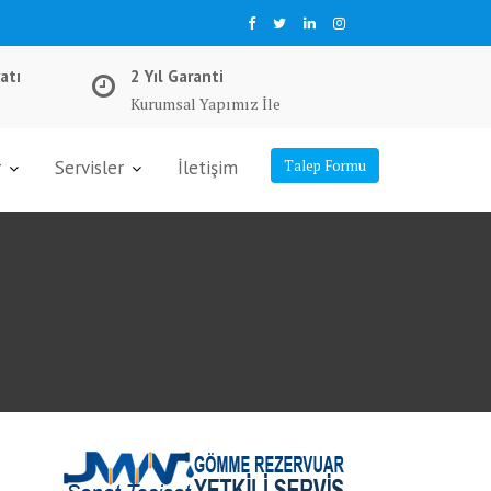
atı
2 Yıl Garanti
Kurumsal Yapımız İle
r
Servisler
İletişim
Talep Formu