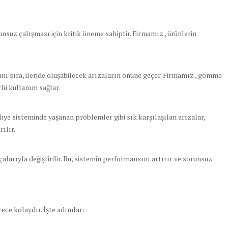
suz çalışması için kritik öneme sahiptir. Firmamız , ürünlerin
ı sıra, ileride oluşabilecek arızaların önüne geçer. Firmamız , gömme
lü kullanım sağlar.
iye sisteminde yaşanan problemler gibi sık karşılaşılan arızalar,
ılır.
çalarıyla değiştirilir. Bu, sistemin performansını artırır ve sorunsuz
ce kolaydır. İşte adımlar: