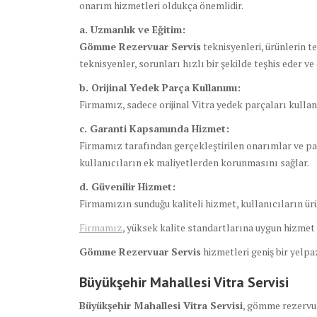
onarım hizmetleri oldukça önemlidir.
a. Uzmanlık ve Eğitim:
Gömme Rezervuar Servis
teknisyenleri, ürünlerin te
teknisyenler, sorunları hızlı bir şekilde teşhis eder ve
b. Orijinal Yedek Parça Kullanımı:
Firmamız, sadece orijinal Vitra yedek parçaları kullan
c. Garanti Kapsamında Hizmet:
Firmamız tarafından gerçekleştirilen onarımlar ve par
kullanıcıların ek maliyetlerden korunmasını sağlar.
d. Güvenilir Hizmet:
Firmamızın sunduğu kaliteli hizmet, kullanıcıların ür
Firmamız
, yüksek kalite standartlarına uygun hizmet s
Gömme Rezervuar Servis
hizmetleri geniş bir yelpa
Büyükşehir Mahallesi Vitra Servisi
Büyükşehir Mahallesi Vitra Servisi
, gömme rezervuar