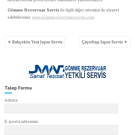
Gömme Rezervuar Servis
ile ilgili diğer sitemizi de ziyaret
edebilirsiniz.
www.gommerezervuarservis.com
Yazı
Bahçeköy Yeni Japar Servis
Çayırbaşı Japar Servis
gezinmesi
Talep Formu
Adınız
E-posta adresiniz