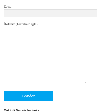
Konu
İletiniz (tercihe bağlı)
Yetkili Servislerimiz