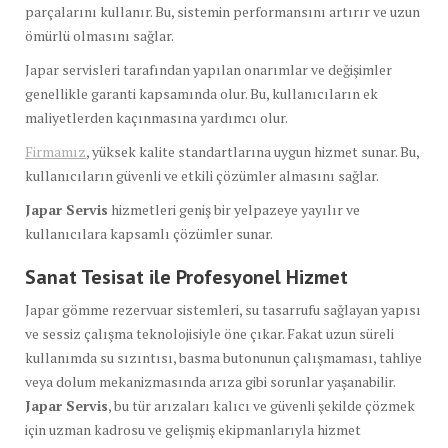
parçalarını kullanır. Bu, sistemin performansını artırır ve uzun
ömürlü olmasını sağlar.
Japar servisleri tarafından yapılan onarımlar ve değişimler
genellikle garanti kapsamında olur. Bu, kullanıcıların ek
maliyetlerden kaçınmasına yardımcı olur.
Firmamız
, yüksek kalite standartlarına uygun hizmet sunar. Bu,
kullanıcıların güvenli ve etkili çözümler almasını sağlar.
Japar Servis
hizmetleri geniş bir yelpazeye yayılır ve
kullanıcılara kapsamlı çözümler sunar.
Sanat Tesisat ile Profesyonel Hizmet
Japar gömme rezervuar sistemleri, su tasarrufu sağlayan yapısı
ve sessiz çalışma teknolojisiyle öne çıkar. Fakat uzun süreli
kullanımda su sızıntısı, basma butonunun çalışmaması, tahliye
veya dolum mekanizmasında arıza gibi sorunlar yaşanabilir.
Japar Servis
, bu tür arızaları kalıcı ve güvenli şekilde çözmek
için uzman kadrosu ve gelişmiş ekipmanlarıyla hizmet