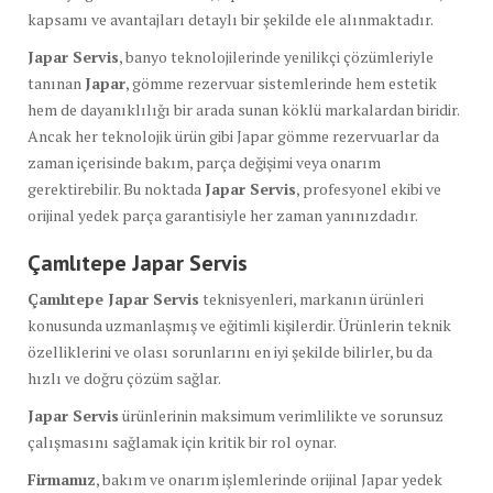
kapsamı ve avantajları detaylı bir şekilde ele alınmaktadır.
Japar Servis
, banyo teknolojilerinde yenilikçi çözümleriyle
tanınan
Japar
, gömme rezervuar sistemlerinde hem estetik
hem de dayanıklılığı bir arada sunan köklü markalardan biridir.
Ancak her teknolojik ürün gibi Japar gömme rezervuarlar da
zaman içerisinde bakım, parça değişimi veya onarım
gerektirebilir. Bu noktada
Japar Servis
, profesyonel ekibi ve
orijinal yedek parça garantisiyle her zaman yanınızdadır.
Çamlıtepe Japar Servis
Çamlıtepe Japar Servis
teknisyenleri, markanın ürünleri
konusunda uzmanlaşmış ve eğitimli kişilerdir. Ürünlerin teknik
özelliklerini ve olası sorunlarını en iyi şekilde bilirler, bu da
hızlı ve doğru çözüm sağlar.
Japar Servis
ürünlerinin maksimum verimlilikte ve sorunsuz
çalışmasını sağlamak için kritik bir rol oynar.
Firmamız
, bakım ve onarım işlemlerinde orijinal Japar yedek