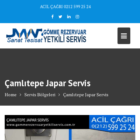
Skip
ACİL ÇAĞRI 0212 599 25 24
to
content
Çamlıtepe Japar Servis
Home
Servis Bölgeleri
Çamlıtepe Japar Servis