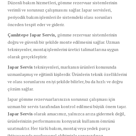
Düzenli bakım hizmetleri, gömme rezervuar sistemlerinin
verimli ve sorunsuz çalışmasını sağlar. Japar servisleri,
periyodik bakım işlemleri ile sistemdeki olası sorunları
önceden tespit eder ve giderir.
Çamlıtepe Japar Servis,
gömme rezervuar sistemlerinin
doğru ve güvenli bir şekilde monte edilmesini sağlar. Uzman
teknisyenler, montaj işlemlerini üretici talimatlarına uygun
olarak gerçekleştirir.
Japar Servis
teknisyenleri, markanın ürünleri konusunda
uzmanlaşmış ve eğitimli kişilerdir. Ürünlerin teknik özelliklerini
ve olası sorunlarını en iyi şekilde bilirler, bu da hızlı ve doğru
çözüm sağlar.
Japar gömme rezervuarlarınızın sorunsuz çalışması için
uzman bir servis tarafından kontrol edilmesi büyük önem taşır.
Japar Servis
olarak amacımız, yalnızca arıza gidermek değil,
ürünlerinizin performansını koruyarak kullanım ömrünü
uzatmaktır. Her türlü bakım, montaj veya yedek parça
ihtiyacınızda profesyonel ekibimizle yanınızdayız.