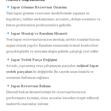
Japar Gömme Rezervuar Onarımı
Tüm Japar gömme rezervuar modellerinde yaşanan su
kaçakları, tahliye mekanizması arızaları, dolum sorunları ve
buton problemleri profesyonelce giderilir.
Japar Montaj ve Kurulum Hizmeti
Yeni Japar rezervuarlarınızın montajı, üretici standartlarına
uygun olarak yapılır. Kurulum esnasında tesisat kontrolleri
gerçekleştirilir ve sistemin doğru şekilde çalıştığı test edilir.
Japar Yedek Parça Değişimi
Arızalı, yıpranmış veya çalışmayan parçalar,
orijinal Japar
yedek parçaları
ile değiştirilir. Bu sayede uzun ömürlü ve
sorunsuz kullanım sağlanır.
Japar Rezervuar Bakımı
Düzenli bakım hizmetlerimiz ile rezervuarlarınızın
performansı korunur, olası arızalar önceden tespit edilerek
maliyetli onarımlar önlenir.