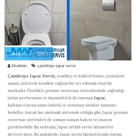
26
Kas
2025
bbadmin
çamlıtepe japar servis
Çamlıtepe Japar Servis
, yenilikçi ve kaliteli banyo çözümleri
sunan, sektörde kendine sağlam bir yer edinmiş olan bir
markadır. Özellikle gömme rezervuar sistemlerinde sağladığı
üstün performans ve dayanıklılık ile tanınan
Japar
,
kullanıcılarına uzun ömürlü ve sorunsuz ürünler sunmayı
hedefler. Ancak her mekanik sistemde olduğu gibi, Japar gömme
rezervuar sistemleri de zaman zaman bakım ve onarım
gerektirebilir. Bu noktada, Japar yetkili servis hizmetleri
devreye girer. Bu makalede, Japar servis hizmetlerinin önemi,