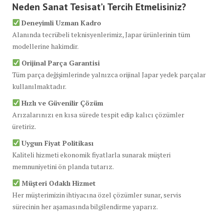
Neden Sanat Tesisat’ı Tercih Etmelisiniz?
Deneyimli Uzman Kadro
Alanında tecrübeli teknisyenlerimiz, Japar ürünlerinin tüm
modellerine hakimdir.
Orijinal Parça Garantisi
Tüm parça değişimlerinde yalnızca orijinal Japar yedek parçalar
kullanılmaktadır.
Hızlı ve Güvenilir Çözüm
Arızalarınızı en kısa sürede tespit edip kalıcı çözümler
üretiriz.
Uygun Fiyat Politikası
Kaliteli hizmeti ekonomik fiyatlarla sunarak müşteri
memnuniyetini ön planda tutarız.
Müşteri Odaklı Hizmet
Her müşterimizin ihtiyacına özel çözümler sunar, servis
sürecinin her aşamasında bilgilendirme yaparız.