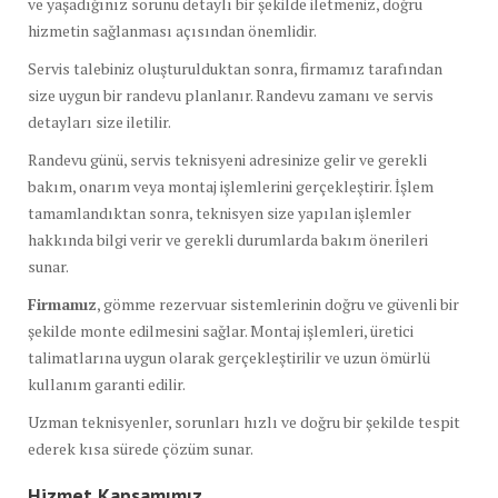
ve yaşadığınız sorunu detaylı bir şekilde iletmeniz, doğru
hizmetin sağlanması açısından önemlidir.
Servis talebiniz oluşturulduktan sonra, firmamız tarafından
size uygun bir randevu planlanır. Randevu zamanı ve servis
detayları size iletilir.
Randevu günü, servis teknisyeni adresinize gelir ve gerekli
bakım, onarım veya montaj işlemlerini gerçekleştirir. İşlem
tamamlandıktan sonra, teknisyen size yapılan işlemler
hakkında bilgi verir ve gerekli durumlarda bakım önerileri
sunar.
Firmamız
, gömme rezervuar sistemlerinin doğru ve güvenli bir
şekilde monte edilmesini sağlar. Montaj işlemleri, üretici
talimatlarına uygun olarak gerçekleştirilir ve uzun ömürlü
kullanım garanti edilir.
Uzman teknisyenler, sorunları hızlı ve doğru bir şekilde tespit
ederek kısa sürede çözüm sunar.
Hizmet Kapsamımız