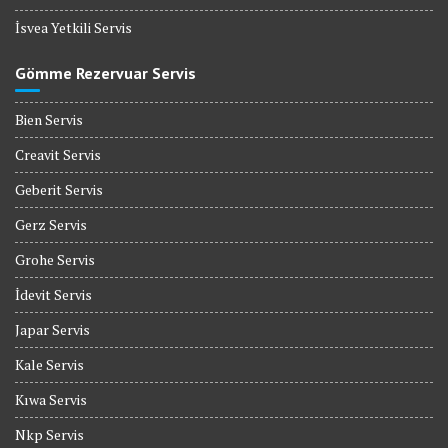
İsvea Yetkili Servis
Gömme Rezervuar Servis
Bien Servis
Creavit Servis
Geberit Servis
Gerz Servis
Grohe Servis
İdevit Servis
Japar Servis
Kale Servis
Kıwa Servis
Nkp Servis