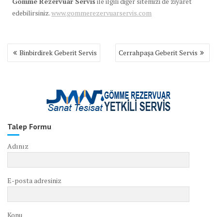
Gömme Rezervuar Servis
ile ilgili diğer sitemizi de ziyaret
edebilirsiniz.
www.gommerezervuarservis.com
Yazı
Binbirdirek Geberit Servis
Cerrahpaşa Geberit Servis
gezinmesi
Talep Formu
Adınız
E-posta adresiniz
Konu