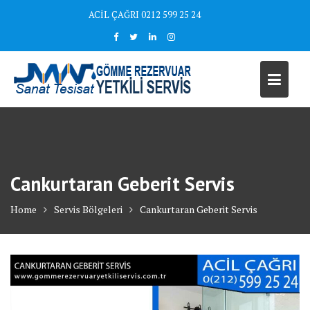
Skip
ACİL ÇAĞRI 0212 599 25 24
to
content
Cankurtaran Geberit Servis
Home
Servis Bölgeleri
Cankurtaran Geberit Servis