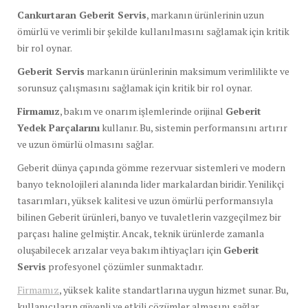
Cankurtaran Geberit Servis
, markanın ürünlerinin uzun
ömürlü ve verimli bir şekilde kullanılmasını sağlamak için kritik
bir rol oynar.
Geberit Servis
markanın ürünlerinin maksimum verimlilikte ve
sorunsuz çalışmasını sağlamak için kritik bir rol oynar.
Firmamız
, bakım ve onarım işlemlerinde orijinal
Geberit
Yedek Parçalarını
kullanır. Bu, sistemin performansını artırır
ve uzun ömürlü olmasını sağlar.
Geberit dünya çapında gömme rezervuar sistemleri ve modern
banyo teknolojileri alanında lider markalardan biridir. Yenilikçi
tasarımları, yüksek kalitesi ve uzun ömürlü performansıyla
bilinen Geberit ürünleri, banyo ve tuvaletlerin vazgeçilmez bir
parçası haline gelmiştir. Ancak, teknik ürünlerde zamanla
oluşabilecek arızalar veya bakım ihtiyaçları için
Geberit
Servis
profesyonel çözümler sunmaktadır.
Firmamız
, yüksek kalite standartlarına uygun hizmet sunar. Bu,
kullanıcıların güvenli ve etkili çözümler almasını sağlar.