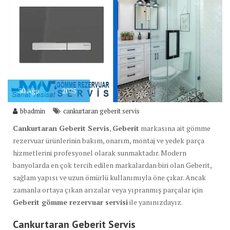
30
Ağu
2025
bbadmin
cankurtaran geberit servis
Cankurtaran Geberit Servis
,
Geberit
markasına ait gömme
rezervuar ürünlerinin bakım, onarım, montaj ve yedek parça
hizmetlerini profesyonel olarak sunmaktadır. Modern
banyolarda en çok tercih edilen markalardan biri olan Geberit,
sağlam yapısı ve uzun ömürlü kullanımıyla öne çıkar. Ancak
zamanla ortaya çıkan arızalar veya yıpranmış parçalar için
Geberit gömme rezervuar servisi
ile yanınızdayız.
Cankurtaran Geberit Servis