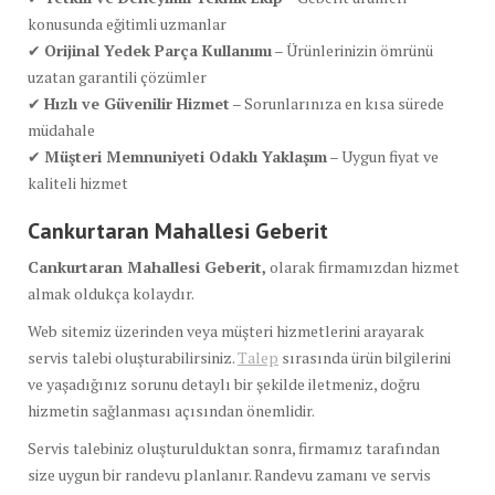
konusunda eğitimli uzmanlar
✔
Orijinal Yedek Parça Kullanımı
– Ürünlerinizin ömrünü
uzatan garantili çözümler
✔
Hızlı ve Güvenilir Hizmet
– Sorunlarınıza en kısa sürede
müdahale
✔
Müşteri Memnuniyeti Odaklı Yaklaşım
– Uygun fiyat ve
kaliteli hizmet
Cankurtaran Mahallesi Geberit
Cankurtaran Mahallesi Geberit,
olarak firmamızdan hizmet
almak oldukça kolaydır.
Web sitemiz üzerinden veya müşteri hizmetlerini arayarak
servis talebi oluşturabilirsiniz.
Talep
sırasında ürün bilgilerini
ve yaşadığınız sorunu detaylı bir şekilde iletmeniz, doğru
hizmetin sağlanması açısından önemlidir.
Servis talebiniz oluşturulduktan sonra, firmamız tarafından
size uygun bir randevu planlanır. Randevu zamanı ve servis