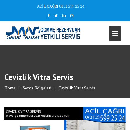
Skip
ACİL ÇAĞRI 0212 599 25 24
to
content
Cevizlik Vitra Servis
Home
Servis Bölgeleri
Cevizlik Vitra Servis