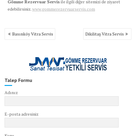
Gömme Rezervuar Servis
ile ilgili diğer sitemizi de ziyaret
edebilirsiniz.
www.gommerezervuarservis.com
Yazı
Basınköy Vitra Servis
Dikilitaş Vitra Servis
gezinmesi
Talep Formu
Adınız
E-posta adresiniz
Konu