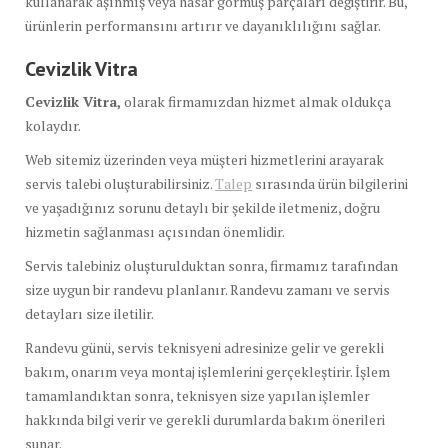
kullanarak aşınmış veya hasar görmüş parçaları değiştirir. Bu,
ürünlerin performansını artırır ve dayanıklılığını sağlar.
Cevizlik Vitra
Cevizlik Vitra,
olarak firmamızdan hizmet almak oldukça
kolaydır.
Web sitemiz üzerinden veya müşteri hizmetlerini arayarak
servis talebi oluşturabilirsiniz.
Talep
sırasında ürün bilgilerini
ve yaşadığınız sorunu detaylı bir şekilde iletmeniz, doğru
hizmetin sağlanması açısından önemlidir.
Servis talebiniz oluşturulduktan sonra, firmamız tarafından
size uygun bir randevu planlanır. Randevu zamanı ve servis
detayları size iletilir.
Randevu günü, servis teknisyeni adresinize gelir ve gerekli
bakım, onarım veya montaj işlemlerini gerçekleştirir. İşlem
tamamlandıktan sonra, teknisyen size yapılan işlemler
hakkında bilgi verir ve gerekli durumlarda bakım önerileri
sunar.