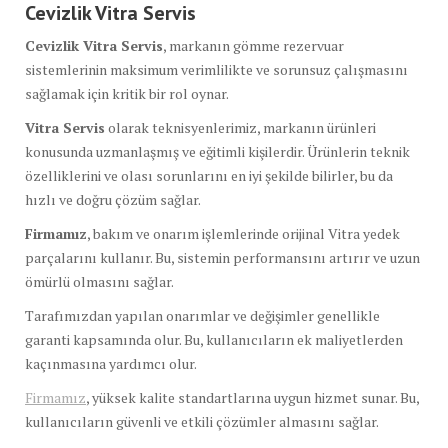
Cevizlik Vitra Servis
Cevizlik Vitra Servis
, markanın gömme rezervuar
sistemlerinin maksimum verimlilikte ve sorunsuz çalışmasını
sağlamak için kritik bir rol oynar.
Vitra Servis
olarak teknisyenlerimiz, markanın ürünleri
konusunda uzmanlaşmış ve eğitimli kişilerdir. Ürünlerin teknik
özelliklerini ve olası sorunlarını en iyi şekilde bilirler, bu da
hızlı ve doğru çözüm sağlar.
Firmamız
, bakım ve onarım işlemlerinde orijinal Vitra yedek
parçalarını kullanır. Bu, sistemin performansını artırır ve uzun
ömürlü olmasını sağlar.
Tarafımızdan yapılan onarımlar ve değişimler genellikle
garanti kapsamında olur. Bu, kullanıcıların ek maliyetlerden
kaçınmasına yardımcı olur.
Firmamız
, yüksek kalite standartlarına uygun hizmet sunar. Bu,
kullanıcıların güvenli ve etkili çözümler almasını sağlar.