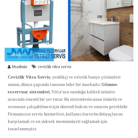
30
Kas
2024
bbadmin
cevizlik vitra servis
Cevizlik Vitra Servis
, yenilikçi ve estetik banyo çözümleri
sunan, dünya çapında tanınan lider bir markadır.
Gömme
rezervuar sistemleri
, Vitra’nın sunduğu kaliteli ürünler
arasında önemli bir yer tutar. Bu sistemlerin uzun ömürlü ve
sorunsuz çalışabilmesi için düzenli bakım ve onarım gereklidir.
Firmamızın servis hizmetleri, kullanıcıların bu ihtiyaçlarını
karşılamak ve en yüksek memnuniyeti sağlamak için
tasarlanmıştır.