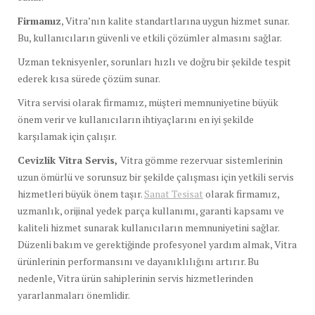
Firmamız
, Vitra’nın kalite standartlarına uygun hizmet sunar.
Bu, kullanıcıların güvenli ve etkili çözümler almasını sağlar.
Uzman teknisyenler, sorunları hızlı ve doğru bir şekilde tespit
ederek kısa sürede çözüm sunar.
Vitra servisi olarak firmamız, müşteri memnuniyetine büyük
önem verir ve kullanıcıların ihtiyaçlarını en iyi şekilde
karşılamak için çalışır.
Cevizlik Vitra Servis,
Vitra gömme rezervuar sistemlerinin
uzun ömürlü ve sorunsuz bir şekilde çalışması için yetkili servis
hizmetleri büyük önem taşır.
Sanat Tesisat
olarak firmamız,
uzmanlık, orijinal yedek parça kullanımı, garanti kapsamı ve
kaliteli hizmet sunarak kullanıcıların memnuniyetini sağlar.
Düzenli bakım ve gerektiğinde profesyonel yardım almak, Vitra
ürünlerinin performansını ve dayanıklılığını artırır. Bu
nedenle, Vitra ürün sahiplerinin servis hizmetlerinden
yararlanmaları önemlidir.