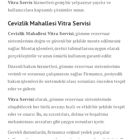
Vitra Servis
hizmetleri geniş bir yelpazeye yayılır ve
kullanıcılara kapsamlı çözümler sunar.
Cevizlik Mahallesi Vitra Servisi
Cevizlik Mahallesi Vitra Servisi
, gömme rezervuar
sistemlerinin doğru ve güvenli bir şekilde monte edilmesini
sağlar. Montaj işlemleri, üretici talimatlarına uygun olarak
gerçekleştirilir ve uzun ömürlü kullanım garanti edilir.
Düzenli bakım hizmetleri, gömme rezervuar sistemlerinin
verimli ve sorunsuz çalışmasını sağlar. Firmamız, periyodik
bakım işlemleri ile sistemdeki olası sorunları önceden tespit
eder ve giderir.
Vitra Servisi
olarak, gömme rezervuar sistemlerinde
oluşabilecek her türlü arızayı hızlı ve etkili bir şekilde tespit
eder ve onarır. Bu, su sızıntıları, dolma ve boşaltma
mekanizması arızaları gibi yaygın sorunları içerir.
Gerekli durumlarda, firmamız orijinal yedek parçalar