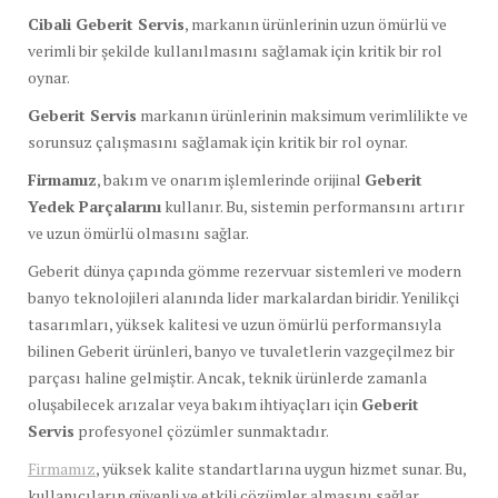
Cibali Geberit Servis
, markanın ürünlerinin uzun ömürlü ve
verimli bir şekilde kullanılmasını sağlamak için kritik bir rol
oynar.
Geberit Servis
markanın ürünlerinin maksimum verimlilikte ve
sorunsuz çalışmasını sağlamak için kritik bir rol oynar.
Firmamız
, bakım ve onarım işlemlerinde orijinal
Geberit
Yedek Parçalarını
kullanır. Bu, sistemin performansını artırır
ve uzun ömürlü olmasını sağlar.
Geberit dünya çapında gömme rezervuar sistemleri ve modern
banyo teknolojileri alanında lider markalardan biridir. Yenilikçi
tasarımları, yüksek kalitesi ve uzun ömürlü performansıyla
bilinen Geberit ürünleri, banyo ve tuvaletlerin vazgeçilmez bir
parçası haline gelmiştir. Ancak, teknik ürünlerde zamanla
oluşabilecek arızalar veya bakım ihtiyaçları için
Geberit
Servis
profesyonel çözümler sunmaktadır.
Firmamız
, yüksek kalite standartlarına uygun hizmet sunar. Bu,
kullanıcıların güvenli ve etkili çözümler almasını sağlar.