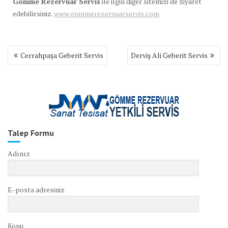
Gömme Rezervuar Servis
ile ilgili diğer sitemizi de ziyaret
edebilirsiniz.
www.gommerezervuarservis.com
Yazı
Cerrahpaşa Geberit Servis
Derviş Ali Geberit Servis
gezinmesi
Talep Formu
Adınız
E-posta adresiniz
Konu