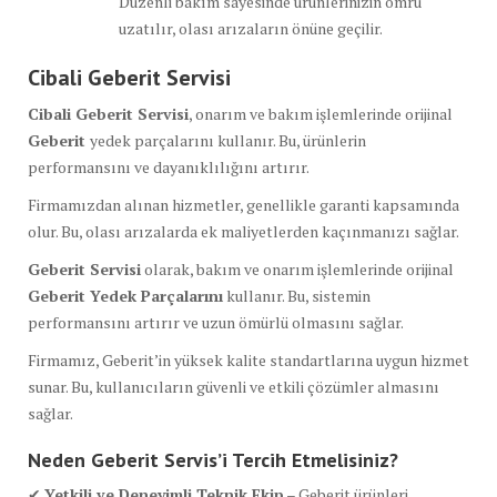
Düzenli bakım sayesinde ürünlerinizin ömrü
uzatılır, olası arızaların önüne geçilir.
Cibali Geberit Servisi
Cibali Geberit Servisi
, onarım ve bakım işlemlerinde orijinal
Geberit
yedek parçalarını kullanır. Bu, ürünlerin
performansını ve dayanıklılığını artırır.
Firmamızdan alınan hizmetler, genellikle garanti kapsamında
olur. Bu, olası arızalarda ek maliyetlerden kaçınmanızı sağlar.
Geberit Servisi
olarak, bakım ve onarım işlemlerinde orijinal
Geberit Yedek Parçalarını
kullanır. Bu, sistemin
performansını artırır ve uzun ömürlü olmasını sağlar.
Firmamız, Geberit’in yüksek kalite standartlarına uygun hizmet
sunar. Bu, kullanıcıların güvenli ve etkili çözümler almasını
sağlar.
Neden Geberit Servis’i Tercih Etmelisiniz?
✔
Yetkili ve Deneyimli Teknik Ekip
– Geberit ürünleri