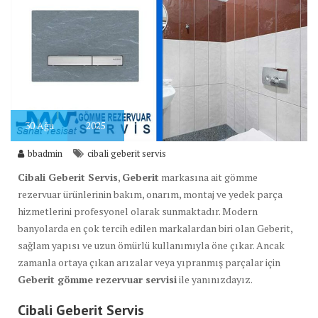
30
Ağu
2025
bbadmin
cibali geberit servis
Cibali Geberit Servis
,
Geberit
markasına ait gömme
rezervuar ürünlerinin bakım, onarım, montaj ve yedek parça
hizmetlerini profesyonel olarak sunmaktadır. Modern
banyolarda en çok tercih edilen markalardan biri olan Geberit,
sağlam yapısı ve uzun ömürlü kullanımıyla öne çıkar. Ancak
zamanla ortaya çıkan arızalar veya yıpranmış parçalar için
Geberit gömme rezervuar servisi
ile yanınızdayız.
Cibali Geberit Servis