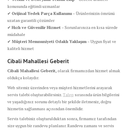
konusunda eğitimli uzmanlar
✔
Orijinal Yedek Parça Kullanımı
– Ürünlerinizin ömrünü
uzatan garantili çözümler
✔
Hızlı ve Güvenilir Hizmet
– Sorunlarınıza en kısa sürede
müdahale
✔
Müşteri Memnuniyeti Odaklı Yaklaşım
– Uygun fiyat ve
kaliteli hizmet
Cibali Mahallesi Geberit
Cibali Mahallesi Geberit,
olarak firmamızdan hizmet almak
oldukça kolaydır.
Web sitemiz üzerinden veya müşteri hizmetlerini arayarak
servis talebi oluşturabilirsiniz.
Talep
sırasında ürün bilgilerini
ve yaşadığınız sorunu detaylı bir şekilde iletmeniz, doğru
hizmetin sağlanması açısından önemlidir.
Servis talebiniz oluşturulduktan sonra, firmamız tarafından
size uygun bir randevu planlanır. Randevu zamanı ve servis