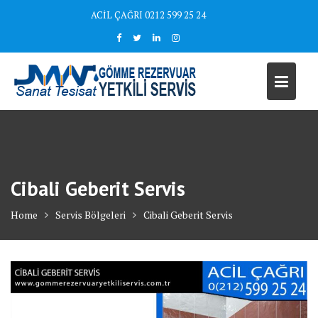
Skip
ACİL ÇAĞRI 0212 599 25 24
to
content
Cibali Geberit Servis
Home
Servis Bölgeleri
Cibali Geberit Servis