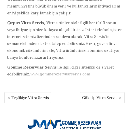
memnuniyetine büyük önem verir ve kullanıcıların ihtiyaçlarını
en iyi şekilde karşılamak için çalışır.
Çırpıcı Vitra Servis,
Vitra ürünlerinizle ilgili her türlü sorun
veya ihtiyaç için bize kolayca ulaşabilirsiniz. İster telefonla, ister
internet sitemiz üzerinden randevu alarak, Vitra Servis’in
uzman ekibinden destek talep edebilirsiniz. Hızlı, güvenilir ve
ekonomik çözümlerimizle, Vitra ürünlerinizin ömrünü uzatıyor,
banyo konforunuzu artırıyoruz.
Gömme Rezervuar Servis
ile ilgili diğer sitemizi de ziyaret
edebilirsiniz.
www.gommerezervuarservis.com
Yazı
Teşfikiye Vitra Servis
Gökalp Vitra Servis
gezinmesi