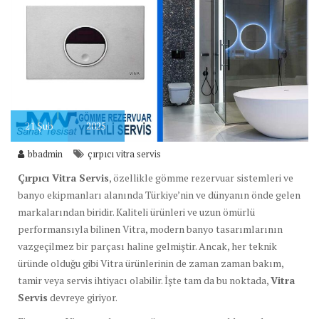
21
Şub
2025
bbadmin
çırpıcı vitra servis
Çırpıcı Vitra Servis
, özellikle gömme rezervuar sistemleri ve
banyo ekipmanları alanında Türkiye’nin ve dünyanın önde gelen
markalarından biridir. Kaliteli ürünleri ve uzun ömürlü
performansıyla bilinen Vitra, modern banyo tasarımlarının
vazgeçilmez bir parçası haline gelmiştir. Ancak, her teknik
üründe olduğu gibi Vitra ürünlerinin de zaman zaman bakım,
tamir veya servis ihtiyacı olabilir. İşte tam da bu noktada,
Vitra
Servis
devreye giriyor.