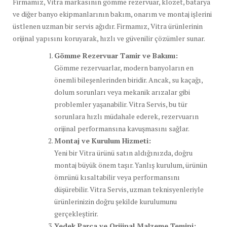
Firmamız, Vitra markasının gömme rezervuar, klozet, batarya
ve diğer banyo ekipmanlarının bakım, onarım ve montaj işlerini
üstlenen uzman bir servis ağıdır. Firmamız, Vitra ürünlerinin
orijinal yapısını koruyarak, hızlı ve güvenilir çözümler sunar.
Gömme Rezervuar Tamir ve Bakımı:
Gömme rezervuarlar, modern banyoların en
önemli bileşenlerinden biridir. Ancak, su kaçağı,
dolum sorunları veya mekanik arızalar gibi
problemler yaşanabilir. Vitra Servis, bu tür
sorunlara hızlı müdahale ederek, rezervuarın
orijinal performansına kavuşmasını sağlar.
Montaj ve Kurulum Hizmeti:
Yeni bir Vitra ürünü satın aldığınızda, doğru
montaj büyük önem taşır. Yanlış kurulum, ürünün
ömrünü kısaltabilir veya performansını
düşürebilir. Vitra Servis, uzman teknisyenleriyle
ürünlerinizin doğru şekilde kurulumunu
gerçekleştirir.
Yedek Parça ve Orijinal Malzeme Temini: