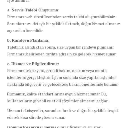
İşte adımlar:
a. Servis Talebi Oluşturma:
Firmamız web sitesi üzerinden servis talebi oluşturabilirsiniz.
Sorunlarınızı detaylı bir şekilde iletmek, doğru hizmet almanız
açısından önemlidir.
b. Randevu Planlama:
Talebiniz alındıktan sonra, size uygun bir randevu planlanır.
Firmamız, belirlenen tarihte adresinize gelerek hizmet sunar.
c. Hizmet ve Bilgilendirme:
Firmamız teknisyeni, gerekli bakım, onarım veya montaj
işlemlerini gerçekleştirir. İşlem sonunda size yapılan işlemler
hakkında bilgi verir ve gelecekteki bakım önerilerinde bulunur.
Firmamız
, kalite standartlarına uygun hizmet sunar. Bu,
kullanıcıların güvenli ve etkili çözümler almasını sağlar.
Uzman teknisyenler, sorunları hızlı ve doğru bir şekilde tespit
ederek kısa sürede çözüm sunar.
Gömme Rezervuar Servis
olarak firmamız, müşteri