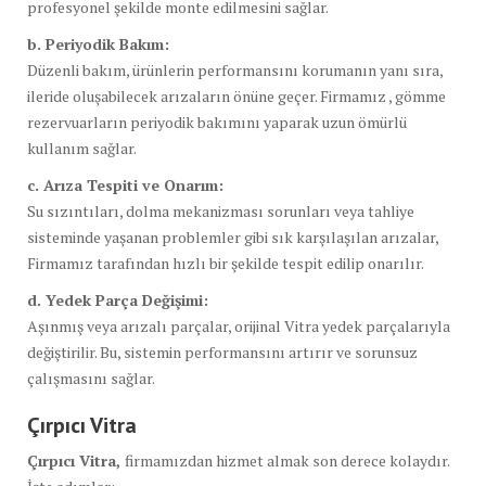
profesyonel şekilde monte edilmesini sağlar.
b. Periyodik Bakım:
Düzenli bakım, ürünlerin performansını korumanın yanı sıra,
ileride oluşabilecek arızaların önüne geçer. Firmamız , gömme
rezervuarların periyodik bakımını yaparak uzun ömürlü
kullanım sağlar.
c. Arıza Tespiti ve Onarım:
Su sızıntıları, dolma mekanizması sorunları veya tahliye
sisteminde yaşanan problemler gibi sık karşılaşılan arızalar,
Firmamız tarafından hızlı bir şekilde tespit edilip onarılır.
d. Yedek Parça Değişimi:
Aşınmış veya arızalı parçalar, orijinal Vitra yedek parçalarıyla
değiştirilir. Bu, sistemin performansını artırır ve sorunsuz
çalışmasını sağlar.
Çırpıcı Vitra
Çırpıcı Vitra,
firmamızdan hizmet almak son derece kolaydır.