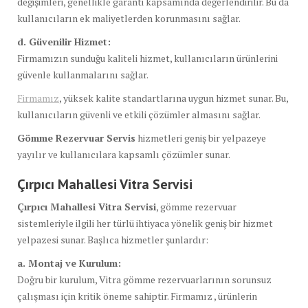
değişimleri, genellikle garanti kapsamında değerlendirilir. Bu da
kullanıcıların ek maliyetlerden korunmasını sağlar.
d. Güvenilir Hizmet:
Firmamızın sunduğu kaliteli hizmet, kullanıcıların ürünlerini
güvenle kullanmalarını sağlar.
Firmamız
, yüksek kalite standartlarına uygun hizmet sunar. Bu,
kullanıcıların güvenli ve etkili çözümler almasını sağlar.
Gömme Rezervuar Servis
hizmetleri geniş bir yelpazeye
yayılır ve kullanıcılara kapsamlı çözümler sunar.
Çırpıcı Mahallesi Vitra Servisi
Çırpıcı Mahallesi Vitra Servisi
, gömme rezervuar
sistemleriyle ilgili her türlü ihtiyaca yönelik geniş bir hizmet
yelpazesi sunar. Başlıca hizmetler şunlardır:
a. Montaj ve Kurulum:
Doğru bir kurulum, Vitra gömme rezervuarlarının sorunsuz
çalışması için kritik öneme sahiptir. Firmamız , ürünlerin