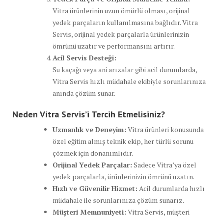
Vitra ürünlerinin uzun ömürlü olması, orijinal
yedek parçaların kullanılmasına bağlıdır. Vitra
Servis, orijinal yedek parçalarla ürünlerinizin
ömrünü uzatır ve performansını artırır.
Acil Servis Desteği:
Su kaçağı veya ani arızalar gibi acil durumlarda,
Vitra Servis hızlı müdahale ekibiyle sorunlarınıza
anında çözüm sunar.
Neden Vitra Servis’i Tercih Etmelisiniz?
Uzmanlık ve Deneyim:
Vitra ürünleri konusunda
özel eğitim almış teknik ekip, her türlü sorunu
çözmek için donanımlıdır.
Orijinal Yedek Parçalar:
Sadece Vitra’ya özel
yedek parçalarla, ürünlerinizin ömrünü uzatın.
Hızlı ve Güvenilir Hizmet:
Acil durumlarda hızlı
müdahale ile sorunlarınıza çözüm sunarız.
Müşteri Memnuniyeti:
Vitra Servis, müşteri