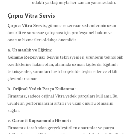
odaklı yaklaşımıyla her zaman yanınızdadır.
Çırpıcı Vitra Servis
Çırpıcı Vitra Servis
, gömme rezervuar sistemlerinin uzun
ömürlü ve sorunsuz çalışması için profesyonel bakım ve
onarım hizmetleri oldukça önemlidir.
a. Uzmanlık ve Eğitim:
Gömme Rezervuar Servis
teknisyenleri, ürünlerin teknolojik
özelliklerine hakim olan, alanında uzman kişilerdir. Eğitimli
teknisyenler, sorunları hızlı bir şekilde teşhis eder ve etkili
çözümler sunar.
b. Orijinal Yedek Parça Kullanımı:
Firmamız, sadece orijinal Vitra yedek parçaları kullanır. Bu,
ürünlerin performansını artırır ve uzun ömürlü olmasını
sağlar.
c. Garanti Kapsamında Hizmet:
Firmamız tarafından gerçekleştirilen onarımlar ve parça