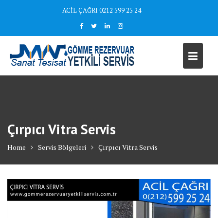
Skip
ACİL ÇAĞRI 0212 599 25 24
to
content
Çırpıcı Vitra Servis
Home
Servis Bölgeleri
Çırpıcı Vitra Servis