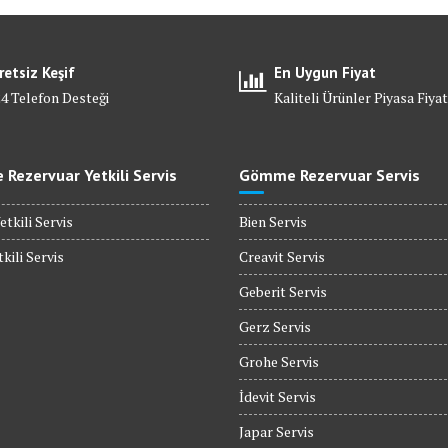
retsiz Keşif
En Uygun Fiyat
24 Telefon Desteği
Kaliteli Ürünler Piyasa Fiyat
Rezervuar Yetkili Servis
Gömme Rezervuar Servis
etkili Servis
Bien Servis
kili Servis
Creavit Servis
Geberit Servis
Gerz Servis
Grohe Servis
İdevit Servis
Japar Servis