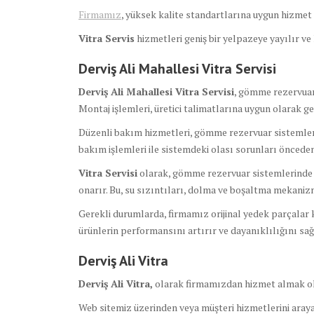
Firmamız
, yüksek kalite standartlarına uygun hizmet s
Vitra Servis
hizmetleri geniş bir yelpazeye yayılır v
Derviş Ali Mahallesi Vitra Servisi
Derviş Ali Mahallesi Vitra Servisi
, gömme rezervuar 
Montaj işlemleri, üretici talimatlarına uygun olarak ge
Düzenli bakım hizmetleri, gömme rezervuar sistemleri
bakım işlemleri ile sistemdeki olası sorunları önceden 
Vitra Servisi
olarak, gömme rezervuar sistemlerinde olu
onarır. Bu, su sızıntıları, dolma ve boşaltma mekanizma
Gerekli durumlarda, firmamız orijinal yedek parçalar k
ürünlerin performansını artırır ve dayanıklılığını sağ
Derviş Ali Vitra
Derviş Ali Vitra,
olarak firmamızdan hizmet almak ol
Web sitemiz üzerinden veya müşteri hizmetlerini arayar