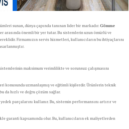
özümleri sunan, dünya çapında tanınan lider bir markadır.
Gömme
ler arasında önemli bir yer tutar. Bu sistemlerin uzun ömürlü ve
reklidir. Firmamızın servis hizmetleri, kullanıcıların bu ihtiyaçlarını
asarlanmıştır.
istemlerinin maksimum verimlilikte ve sorunsuz çalışmasını
ri konusunda uzmanlaşmış ve eğitimli kişilerdir. Ürünlerin teknik
r, bu da hızlı ve doğru çözüm sağlar.
a yedek parçalarını kullanır. Bu, sistemin performansını artırır ve
kle garanti kapsamında olur. Bu, kullanıcıların ek maliyetlerden