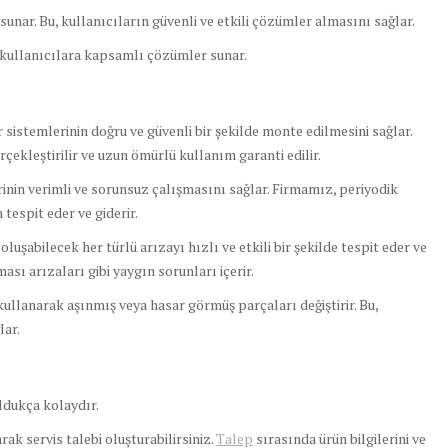
unar. Bu, kullanıcıların güvenli ve etkili çözümler almasını sağlar.
e kullanıcılara kapsamlı çözümler sunar.
sistemlerinin doğru ve güvenli bir şekilde monte edilmesini sağlar.
rçekleştirilir ve uzun ömürlü kullanım garanti edilir.
nin verimli ve sorunsuz çalışmasını sağlar. Firmamız, periyodik
tespit eder ve giderir.
şabilecek her türlü arızayı hızlı ve etkili bir şekilde tespit eder ve
sı arızaları gibi yaygın sorunları içerir.
ullanarak aşınmış veya hasar görmüş parçaları değiştirir. Bu,
lar.
dukça kolaydır.
ak servis talebi oluşturabilirsiniz.
Talep
sırasında ürün bilgilerini ve