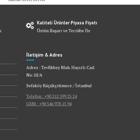
Kaliteli Ürünler Piyasa Fiyatı
ı
Üstün Başarı ve Tecrübe İle
İletişim & Adres
Adres : Tevfikbey Mah. Hayırlı Cad.
No:10/A
Sefaköy Küçükçekmece / İstanbul
Telefon : +90 212 599 25 24
GSM : +90 546 978 15 94