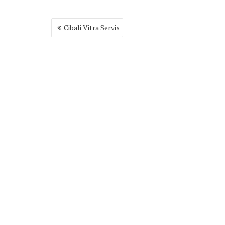
Yazı
Cibali Vitra Servis
gezinmesi