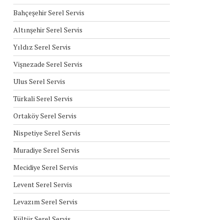
Bahçeşehir Serel Servis
Altınşehir Serel Servis
Yıldız Serel Servis
Vişnezade Serel Servis
Ulus Serel Servis
Türkali Serel Servis
Ortaköy Serel Servis
Nispetiye Serel Servis
Muradiye Serel Servis
Mecidiye Serel Servis
Levent Serel Servis
Levazım Serel Servis
Kültür Serel Servis