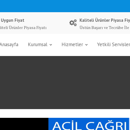
 Uygun Fiyat
Kaliteli Ürünler Piyasa Fiy
iteli Ürünler Piyasa Fiyatı
Üstün Başarı ve Tecrübe İle
Anasayfa
Kurumsal
Hizmetler
Yetkili Servisle