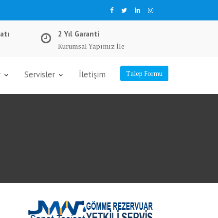
atı
2 Yıl Garanti
Kurumsal Yapımız İle
r
Servisler
İletişim
Talep Formu