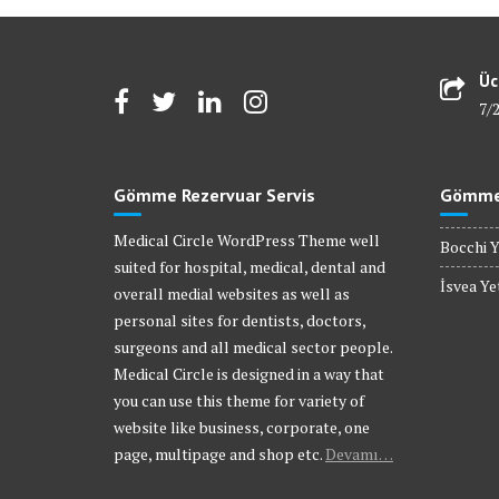
Üc
7/
Gömme Rezervuar Servis
Gömme 
Medical Circle WordPress Theme well
Bocchi Y
suited for hospital, medical, dental and
İsvea Yet
overall medial websites as well as
personal sites for dentists, doctors,
surgeons and all medical sector people.
Medical Circle is designed in a way that
you can use this theme for variety of
website like business, corporate, one
page, multipage and shop etc.
Devamı…