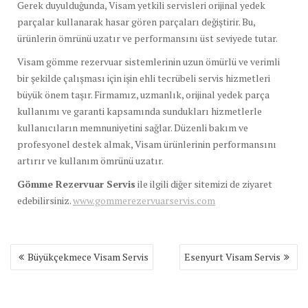
Gerek duyulduğunda, Visam yetkili servisleri orijinal yedek
parçalar kullanarak hasar gören parçaları değiştirir. Bu,
ürünlerin ömrünü uzatır ve performansını üst seviyede tutar.
Visam gömme rezervuar sistemlerinin uzun ömürlü ve verimli
bir şekilde çalışması için işin ehli tecrübeli servis hizmetleri
büyük önem taşır. Firmamız, uzmanlık, orijinal yedek parça
kullanımı ve garanti kapsamında sundukları hizmetlerle
kullanıcıların memnuniyetini sağlar. Düzenli bakım ve
profesyonel destek almak, Visam ürünlerinin performansını
artırır ve kullanım ömrünü uzatır.
Gömme Rezervuar Servis
ile ilgili diğer sitemizi de ziyaret
edebilirsiniz.
www.gommerezervuarservis.com
Yazı
Büyükçekmece Visam Servis
Esenyurt Visam Servis
gezinmesi