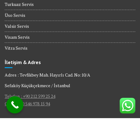
Turkuaz Servis
Üso Servis
Valsir Servis
Visam Servis
Vitra Servis
İletişim & Adres
Adres : Tevfikbey Mah. Hayırlı Cad. No:10/A
Sefaköy Küçükçekmece / İstanbul
Telefon : +90 212 599 25 24
GSM : +90 546 978 15 94
© All right reserved 2017
|
Web Tasarım Bakırköy Bilişim