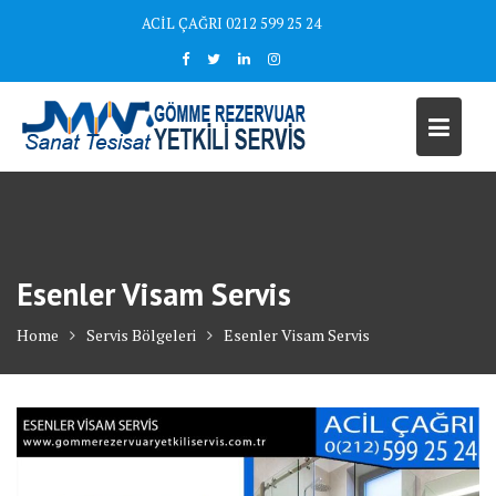
Skip
ACİL ÇAĞRI 0212 599 25 24
to
content
Esenler Visam Servis
Home
Servis Bölgeleri
Esenler Visam Servis