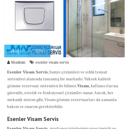
29
Eyl
2024
bbadmin
esenler visam servis
Esenler Visam Servis
, banyo çözümleri ve sıhhi tesisat
sistemleri alanında tanınmış bir markadır. Yüksek kaliteli
gömme rezervuar sistemleri ile bilinen
Visam
, kullanıcılarına
güvenilir, estetik ve fonksiyonel çözümler sunar. Ancak, her
mekanik sistem gibi, Visam gömme rezervuarları da zamanla
bakım ve onarım gerektirebilir.
Esenler Visam Servis
Esenler Visam Servis,
markanın ürünlerinin uzun ömürlü ve