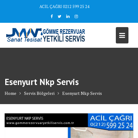
Skip
ACİL ÇAĞRI 0212 599 25 24
to
content
Esenyurt Nkp Servis
Home
Servis Bölgeleri
Esenyurt Nkp Servis