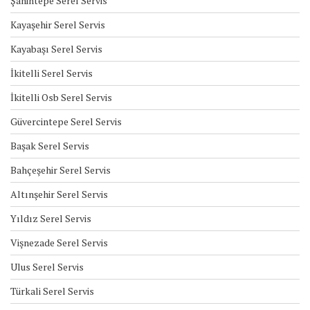
Şahintepe Serel Servis
Kayaşehir Serel Servis
Kayabaşı Serel Servis
İkitelli Serel Servis
İkitelli Osb Serel Servis
Güvercintepe Serel Servis
Başak Serel Servis
Bahçeşehir Serel Servis
Altınşehir Serel Servis
Yıldız Serel Servis
Vişnezade Serel Servis
Ulus Serel Servis
Türkali Serel Servis