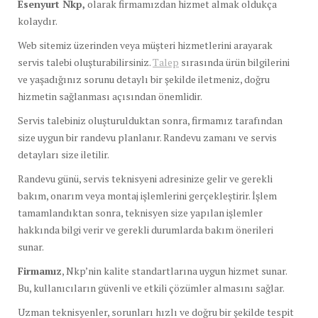
Esenyurt Nkp,
olarak firmamızdan hizmet almak oldukça
kolaydır.
Web sitemiz üzerinden veya müşteri hizmetlerini arayarak
servis talebi oluşturabilirsiniz.
Talep
sırasında ürün bilgilerini
ve yaşadığınız sorunu detaylı bir şekilde iletmeniz, doğru
hizmetin sağlanması açısından önemlidir.
Servis talebiniz oluşturulduktan sonra, firmamız tarafından
size uygun bir randevu planlanır. Randevu zamanı ve servis
detayları size iletilir.
Randevu günü, servis teknisyeni adresinize gelir ve gerekli
bakım, onarım veya montaj işlemlerini gerçekleştirir. İşlem
tamamlandıktan sonra, teknisyen size yapılan işlemler
hakkında bilgi verir ve gerekli durumlarda bakım önerileri
sunar.
Firmamız
, Nkp’nin kalite standartlarına uygun hizmet sunar.
Bu, kullanıcıların güvenli ve etkili çözümler almasını sağlar.
Uzman teknisyenler, sorunları hızlı ve doğru bir şekilde tespit