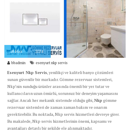
18
Haz
2024
bbadmin
esenyurt nkp servis
Esenyurt Nkp Servis
, yenilikçi ve kaliteli banyo çözümleri
sunan güvenilir bir markadır. Gömme rezervuar sistemleri,
Nkp’nin sunduğu ürünler arasında önemli bir yer tutar ve
kullanıcıların uzun ömürlü, sorunsuz bir deneyim yaşamasını
sağlar. Ancak her mekanik sistemde olduğu gibi,
Nkp
gömme
rezervuar sistemleri de zaman zaman bakım ve onarım
gerektirebilir. Bu noktada, Nkp servis hizmetleri devreye girer.
Bu makalede, Nkp servis hizmetlerinin önemi, kapsamı ve
avantajları detaylı bir şekilde ele alınmaktadır.