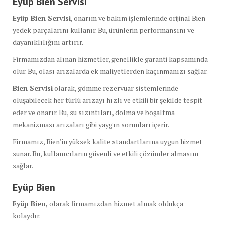
Eyüp Bien Servisi
Eyüp Bien Servisi
, onarım ve bakım işlemlerinde orijinal Bien
yedek parçalarını kullanır. Bu, ürünlerin performansını ve
dayanıklılığını artırır.
Firmamızdan alınan hizmetler, genellikle garanti kapsamında
olur. Bu, olası arızalarda ek maliyetlerden kaçınmanızı sağlar.
Bien Servisi
olarak, gömme rezervuar sistemlerinde
oluşabilecek her türlü arızayı hızlı ve etkili bir şekilde tespit
eder ve onarır. Bu, su sızıntıları, dolma ve boşaltma
mekanizması arızaları gibi yaygın sorunları içerir.
Firmamız, Bien’in yüksek kalite standartlarına uygun hizmet
sunar. Bu, kullanıcıların güvenli ve etkili çözümler almasını
sağlar.
Eyüp Bien
Eyüp Bien,
olarak firmamızdan hizmet almak oldukça
kolaydır.