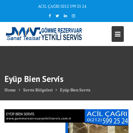
Skip
ACİL ÇAĞRI 0212 599 25 24
to
content
Eyüp Bien Servis
Home
Servis Bölgeleri
Eyüp Bien Servis