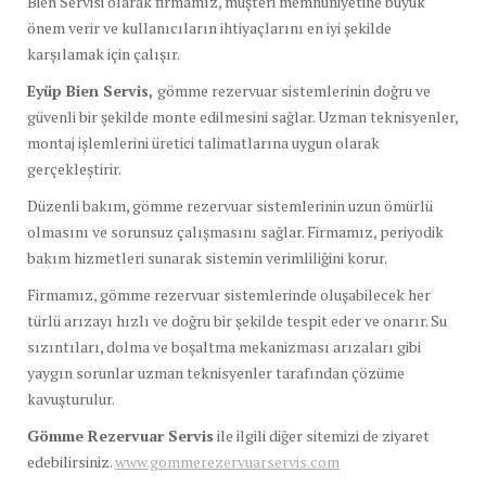
Bien Servisi olarak firmamız, müşteri memnuniyetine büyük
önem verir ve kullanıcıların ihtiyaçlarını en iyi şekilde
karşılamak için çalışır.
Eyüp Bien Servis,
gömme rezervuar sistemlerinin doğru ve
güvenli bir şekilde monte edilmesini sağlar. Uzman teknisyenler,
montaj işlemlerini üretici talimatlarına uygun olarak
gerçekleştirir.
Düzenli bakım, gömme rezervuar sistemlerinin uzun ömürlü
olmasını ve sorunsuz çalışmasını sağlar. Firmamız, periyodik
bakım hizmetleri sunarak sistemin verimliliğini korur.
Firmamız, gömme rezervuar sistemlerinde oluşabilecek her
türlü arızayı hızlı ve doğru bir şekilde tespit eder ve onarır. Su
sızıntıları, dolma ve boşaltma mekanizması arızaları gibi
yaygın sorunlar uzman teknisyenler tarafından çözüme
kavuşturulur.
Gömme Rezervuar Servis
ile ilgili diğer sitemizi de ziyaret
edebilirsiniz.
www.gommerezervuarservis.com