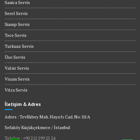
Sanica Servis
Serel Servis
Siamp Servis
Tece Servis
Turkuaz Servis
Üso Servis
Valsir Servis
Visam Servis
Vitra Servis
İletişim & Adres
Adres : Tevfikbey Mah. Hayırlı Cad. No:10/A
Sefaköy Küçükçekmece / İstanbul
Telefon : +90 212 599 25 24