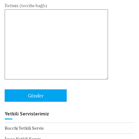
İletiniz (tercihe bağlı)
Yetkili Servislerimiz
Bocchi Yetkili Servis
İsvea Yetkili Servis