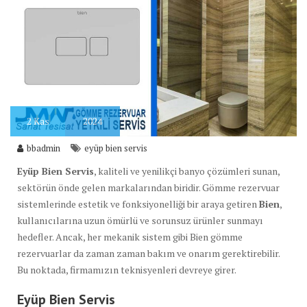
2
Kas
2024
bbadmin
eyüp bien servis
Eyüp Bien Servis
, kaliteli ve yenilikçi banyo çözümleri sunan,
sektörün önde gelen markalarından biridir. Gömme rezervuar
sistemlerinde estetik ve fonksiyonelliği bir araya getiren
Bien
,
kullanıcılarına uzun ömürlü ve sorunsuz ürünler sunmayı
hedefler. Ancak, her mekanik sistem gibi Bien gömme
rezervuarlar da zaman zaman bakım ve onarım gerektirebilir.
Bu noktada, firmamızın teknisyenleri devreye girer.
Eyüp Bien Servis