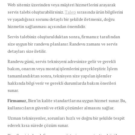
Web sitemiz üzerinden veya müşteri hizmetlerini arayarak
servis talebi oluşturabilirsiniz.
Talep
sırasında ürün bilgilerini
ve yaşadığınız sorunu detaylı bir şekilde iletmeniz, doğru
hizmetin sağlanması açısından önemlidir.
Servis talebiniz oluşturulduktan sonra, firmamız tarafından
size uygun bir randevu planlanır. Randevu zamanı ve servis
detayları size iletilir.
Randevu günü, servis teknisyeni adresinize gelir ve gerekli
bakım, onarım veya montaj işlemlerini gerçekleştirir. İşlem
tamamlandıktan sonra, teknisyen size yapılan işlemler
hakkında bilgi verir ve gerekli durumlarda bakım önerileri
sunar.
Firmamız
, Bien’in kalite standartlarına uygun hizmet sunar. Bu,
kullanıcıların güvenli ve etkili çözümler almasını sağlar.
Uzman teknisyenler, sorunları hızlı ve doğru bir şekilde tespit
ederek kısa sürede çözüm sunar.