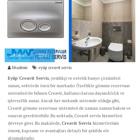
29
Tem
2024
bbadmin
eyüp creavit servis
Eyüp Creavit Servis
, yenilikçi ve estetik banyo çözümleri
sunan, sektörde öncü bir markadır. Özellikle gömme rezervuar
sistemleri ile bilinen Creavit, kullanıcılarına dayanıklılık ve
işlevsellik sunar. Ancak her mekanik sistemde olduğu gibi,
Creavit gömme rezervuar sistemleri de zaman zaman bakım ve
onarım gerektirebilir. Bu noktada, Creavit servis hizmetleri
devreye girer. Bu makalede,
Creavit Servis
hizmetlerinin
önemi, kapsamı ve avantajları detaylı bir şekilde ele
alınmaktadır.