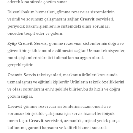
ederek kısa sürede çözüm sunar.
Düzenli bakım hizmetleri, gömme rezervuar sistemlerinin
verimli ve sorunsuz çalışmasını sağlar.
Creavit
servisleri,
periyodik bakım işlemleri ile sistemdeki olası sorunları
önceden tespit eder ve giderir.
Eyüp Creavit Servis,
gömme rezervuar sistemlerinin doğru ve
güvenli bir şekilde monte edilmesini sağlar. Uzman teknisyenler,
montaj işlemlerini üretici talimatlarına uygun olarak
gerçekleştirir.
Creavit Servis
teknisyenleri, markanın ürünleri konusunda
uzmanlaşmış ve eğitimli kişilerdir. Ürünlerin teknik özelliklerini
ve olası sorunlarını en iyi şekilde bilirler, bu da hızlı ve doğru
çözüm sağlar.
Creavit
gömme rezervuar sistemlerinin uzun ömürlü ve
sorunsuz bir şekilde çalışması için servis hizmetleri büyük
önem taşır.
Creavit
servisleri, uzmanlık, orijinal yedek parça
kullanımı, garanti kapsamı ve kaliteli hizmet sunarak