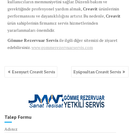
kullanıcıların memnuniyetini sağlar. Düzenli bakım ve
gerektiğinde profesyonel yardım almak,
Creavit
ürünlerinin
performansını ve dayanıklılığını artırır. Bu nedenle,
Creavit
ürün sahiplerinin firmamız servis hizmetlerinden
yararlanmaları önemlidir.
Gömme Rezervuar Servis
ile ilgili diğer sitemizi de ziyaret
edebilirsiniz.
www.gommerezervuarservis.com
Yazı
Esenyurt Creavit Servis
Eyüpsultan Creavit Servis
gezinmesi
Talep Formu
Adınız