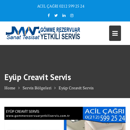
Skip
ACİL ÇAĞRI 0212 599 25 24
to
content
Eyüp Creavit Servis
Home
Servis Bölgeleri
Eyüp Creavit Servis