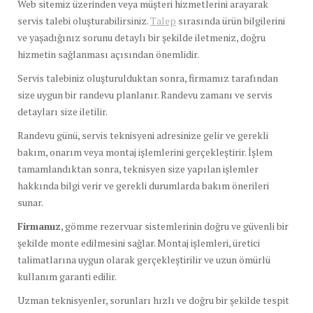
Web sitemiz üzerinden veya müşteri hizmetlerini arayarak
servis talebi oluşturabilirsiniz.
Talep
sırasında ürün bilgilerini
ve yaşadığınız sorunu detaylı bir şekilde iletmeniz, doğru
hizmetin sağlanması açısından önemlidir.
Servis talebiniz oluşturulduktan sonra, firmamız tarafından
size uygun bir randevu planlanır. Randevu zamanı ve servis
detayları size iletilir.
Randevu günü, servis teknisyeni adresinize gelir ve gerekli
bakım, onarım veya montaj işlemlerini gerçekleştirir. İşlem
tamamlandıktan sonra, teknisyen size yapılan işlemler
hakkında bilgi verir ve gerekli durumlarda bakım önerileri
sunar.
Firmamız
, gömme rezervuar sistemlerinin doğru ve güvenli bir
şekilde monte edilmesini sağlar. Montaj işlemleri, üretici
talimatlarına uygun olarak gerçekleştirilir ve uzun ömürlü
kullanım garanti edilir.
Uzman teknisyenler, sorunları hızlı ve doğru bir şekilde tespit