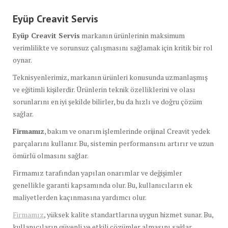
Eyüp Creavit Servis
Eyüp Creavit Servis
markanın ürünlerinin maksimum
verimlilikte ve sorunsuz çalışmasını sağlamak için kritik bir rol
oynar.
Teknisyenlerimiz, markanın ürünleri konusunda uzmanlaşmış
ve eğitimli kişilerdir. Ürünlerin teknik özelliklerini ve olası
sorunlarını en iyi şekilde bilirler, bu da hızlı ve doğru çözüm
sağlar.
Firmamız
, bakım ve onarım işlemlerinde orijinal Creavit yedek
parçalarını kullanır. Bu, sistemin performansını artırır ve uzun
ömürlü olmasını sağlar.
Firmamız tarafından yapılan onarımlar ve değişimler
genellikle garanti kapsamında olur. Bu, kullanıcıların ek
maliyetlerden kaçınmasına yardımcı olur.
Firmamız
, yüksek kalite standartlarına uygun hizmet sunar. Bu,
kullanıcıların güvenli ve etkili çözümler almasını sağlar.