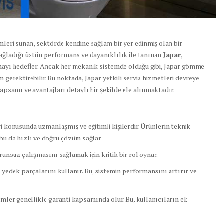
zümleri sunan, sektörde kendine sağlam bir yer edinmiş olan bir
ğladığı üstün performans ve dayanıklılık ile tanınan
Japar
,
mayı hedefler. Ancak her mekanik sistemde olduğu gibi, Japar gömme
erektirebilir. Bu noktada, Japar yetkili servis hizmetleri devreye
kapsamı ve avantajları detaylı bir şekilde ele alınmaktadır.
i konusunda uzmanlaşmış ve eğitimli kişilerdir. Ürünlerin teknik
r, bu da hızlı ve doğru çözüm sağlar.
unsuz çalışmasını sağlamak için kritik bir rol oynar.
r yedek parçalarını kullanır. Bu, sistemin performansını artırır ve
imler genellikle garanti kapsamında olur. Bu, kullanıcıların ek