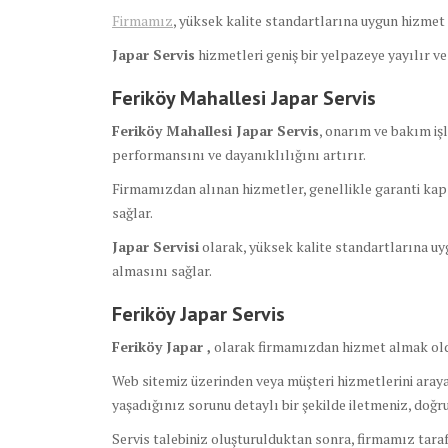
Firmamız
, yüksek kalite standartlarına uygun hizmet s
Japar Servis
hizmetleri geniş bir yelpazeye yayılır v
Feriköy Mahallesi Japar Servis
Feriköy Mahallesi Japar Servis
, onarım ve bakım iş
performansını ve dayanıklılığını artırır.
Firmamızdan alınan hizmetler, genellikle garanti kap
sağlar.
Japar Servisi
olarak, yüksek kalite standartlarına uyg
almasını sağlar.
Feriköy Japar Servis
Feriköy Japar ,
olarak firmamızdan hizmet almak old
Web sitemiz üzerinden veya müşteri hizmetlerini arayar
yaşadığınız sorunu detaylı bir şekilde iletmeniz, doğ
Servis talebiniz oluşturulduktan sonra, firmamız tara