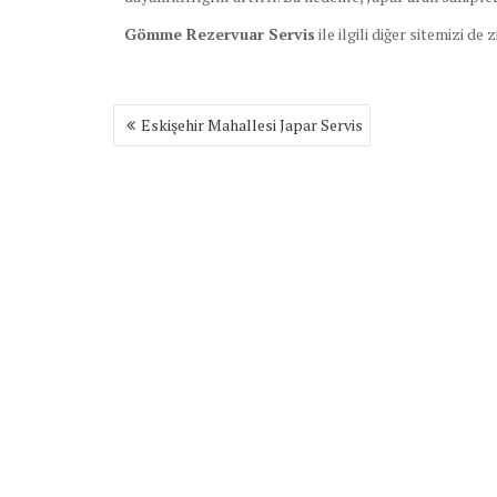
Gömme Rezervuar Servis
ile ilgili diğer sitemizi de 
Yazı
Eskişehir Mahallesi Japar Servis
gezinmesi