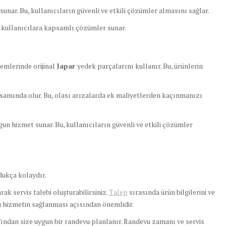
unar. Bu, kullanıcıların güvenli ve etkili çözümler almasını sağlar.
e kullanıcılara kapsamlı çözümler sunar.
lemlerinde orijinal
Japar
yedek parçalarını kullanır. Bu, ürünlerin
samında olur. Bu, olası arızalarda ek maliyetlerden kaçınmanızı
un hizmet sunar. Bu, kullanıcıların güvenli ve etkili çözümler
ukça kolaydır.
ak servis talebi oluşturabilirsiniz.
Talep
sırasında ürün bilgilerini ve
ru hizmetin sağlanması açısından önemlidir.
fından size uygun bir randevu planlanır. Randevu zamanı ve servis