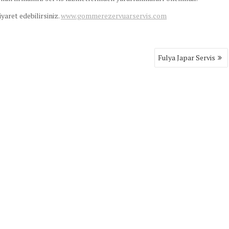
ziyaret edebilirsiniz.
www.gommerezervuarservis.com
Fulya Japar Servis