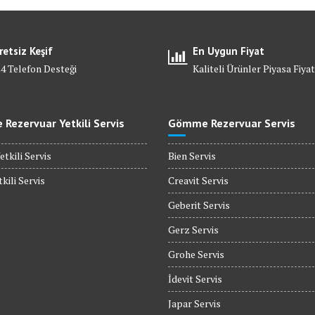
retsiz Keşif
En Uygun Fiyat
24 Telefon Desteği
Kaliteli Ürünler Piyasa Fiyat
Rezervuar Yetkili Servis
Gömme Rezervuar Servis
etkili Servis
Bien Servis
kili Servis
Creavit Servis
Geberit Servis
Gerz Servis
Grohe Servis
İdevit Servis
Japar Servis