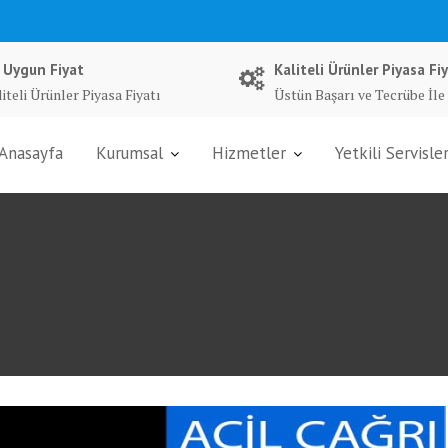
 Uygun Fiyat
Kaliteli Ürünler Piyasa Fiy
iteli Ürünler Piyasa Fiyatı
Üstün Başarı ve Tecrübe İle
Anasayfa
Kurumsal
Hizmetler
Yetkili Servisle