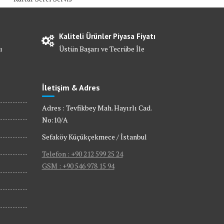
Kaliteli Ürünler Piyasa Fiyatı
ı
Üstün Başarı ve Tecrübe İle
İletişim & Adres
Adres : Tevfikbey Mah. Hayırlı Cad.
No:10/A
Sefaköy Küçükçekmece / İstanbul
Telefon : +90 212 599 25 24
GSM : +90 546 978 15 94