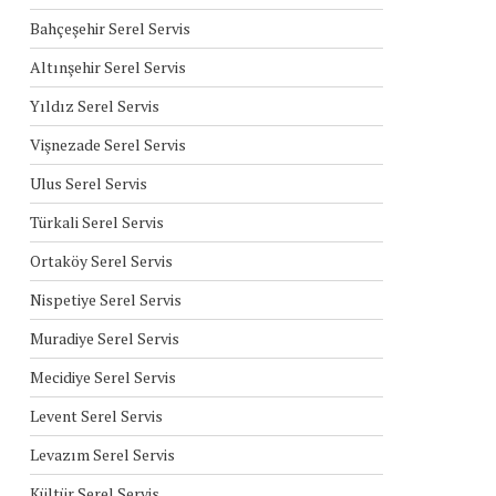
Bahçeşehir Serel Servis
Altınşehir Serel Servis
Yıldız Serel Servis
Vişnezade Serel Servis
Ulus Serel Servis
Türkali Serel Servis
Ortaköy Serel Servis
Nispetiye Serel Servis
Muradiye Serel Servis
Mecidiye Serel Servis
Levent Serel Servis
Levazım Serel Servis
Kültür Serel Servis