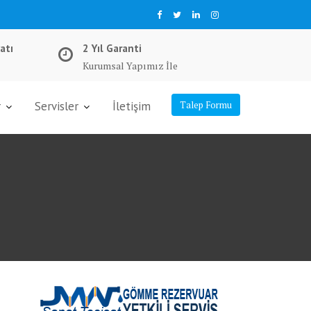
atı
2 Yıl Garanti
Kurumsal Yapımız İle
r
Servisler
İletişim
Talep Formu