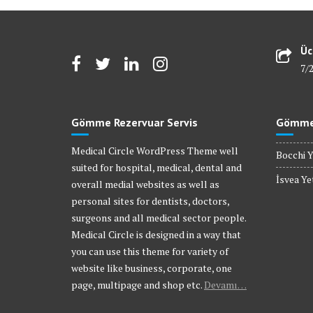
Üc
7/
Gömme Rezervuar Servis
Gömme 
Medical Circle WordPress Theme well
Bocchi Y
suited for hospital, medical, dental and
İsvea Yet
overall medial websites as well as
personal sites for dentists, doctors,
surgeons and all medical sector people.
Medical Circle is designed in a way that
you can use this theme for variety of
website like business, corporate, one
page, multipage and shop etc.
Devamı…