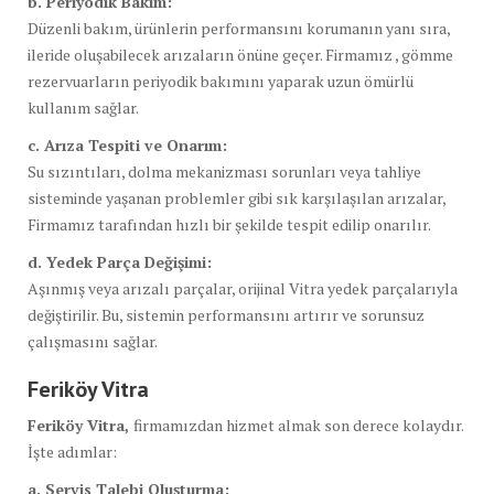
b. Periyodik Bakım:
Düzenli bakım, ürünlerin performansını korumanın yanı sıra,
ileride oluşabilecek arızaların önüne geçer. Firmamız , gömme
rezervuarların periyodik bakımını yaparak uzun ömürlü
kullanım sağlar.
c. Arıza Tespiti ve Onarım:
Su sızıntıları, dolma mekanizması sorunları veya tahliye
sisteminde yaşanan problemler gibi sık karşılaşılan arızalar,
Firmamız tarafından hızlı bir şekilde tespit edilip onarılır.
d. Yedek Parça Değişimi:
Aşınmış veya arızalı parçalar, orijinal Vitra yedek parçalarıyla
değiştirilir. Bu, sistemin performansını artırır ve sorunsuz
çalışmasını sağlar.
Feriköy Vitra
Feriköy Vitra,
firmamızdan hizmet almak son derece kolaydır.
İşte adımlar:
a. Servis Talebi Oluşturma: