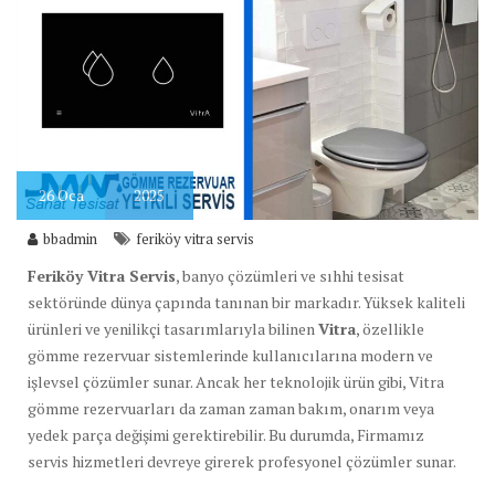
26
Oca
2025
bbadmin
feriköy vitra servis
Feriköy Vitra Servis
, banyo çözümleri ve sıhhi tesisat
sektöründe dünya çapında tanınan bir markadır. Yüksek kaliteli
ürünleri ve yenilikçi tasarımlarıyla bilinen
Vitra
, özellikle
gömme rezervuar sistemlerinde kullanıcılarına modern ve
işlevsel çözümler sunar. Ancak her teknolojik ürün gibi, Vitra
gömme rezervuarları da zaman zaman bakım, onarım veya
yedek parça değişimi gerektirebilir. Bu durumda, Firmamız
servis hizmetleri devreye girerek profesyonel çözümler sunar.