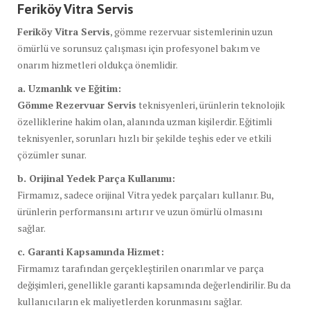
Feriköy Vitra Servis
Feriköy Vitra Servis
, gömme rezervuar sistemlerinin uzun
ömürlü ve sorunsuz çalışması için profesyonel bakım ve
onarım hizmetleri oldukça önemlidir.
a. Uzmanlık ve Eğitim:
Gömme Rezervuar Servis
teknisyenleri, ürünlerin teknolojik
özelliklerine hakim olan, alanında uzman kişilerdir. Eğitimli
teknisyenler, sorunları hızlı bir şekilde teşhis eder ve etkili
çözümler sunar.
b. Orijinal Yedek Parça Kullanımı:
Firmamız, sadece orijinal Vitra yedek parçaları kullanır. Bu,
ürünlerin performansını artırır ve uzun ömürlü olmasını
sağlar.
c. Garanti Kapsamında Hizmet:
Firmamız tarafından gerçekleştirilen onarımlar ve parça
değişimleri, genellikle garanti kapsamında değerlendirilir. Bu da
kullanıcıların ek maliyetlerden korunmasını sağlar.