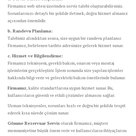
Firmamız web sitesi üzerinden servis talebi oluşturabilirsiniz.
Sorunlarınızı detaylı bir şekilde iletmek, doğru hizmet almanız
açısından önemlidir.
b. Randevu Planlama:
Talebiniz alındıktan sonra, size uygun bir randevu planlanır.
Firmamız, belirlenen tarihte adresinize gelerek hizmet sunar.
c. Hizmet ve Bilgilendirme:
Firmamız teknisyeni, gerekli bakım, onarım veya montaj
işlemlerini gerçekleştirir. İşlem sonunda size yapılan işlemler
hakkında bilgi verir ve gelecekteki bakım önerilerinde bulunur.
Firmamız
, kalite standartlarına uygun hizmet sunar. Bu,
kullanıcıların güvenli ve etkili çözümler almasını sağlar.
Uzman teknisyenler, sorunları hızlı ve doğru bir şekilde tespit
ederek kısa sürede çözüm sunar.
Gömme Rezervuar Servis
olarak firmamız, müşteri
memnuniyetine büyük önem verir ve kullanıcıların ihtiyaçlarını