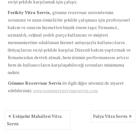
en iyi şekilde karşılamak için çalışır.
Feriköy Vitra Servis,
gömme rezervuar sistemlerinin
sorunsuz ve uzun ömürlü bir şekilde çalışması için profesyonel
bakım ve onarım hizmetleri büyük önem taşır. Firmamız ,
uzmanlık, orijinal yedek parça kullanımı ve müşteri
memnuniyetine odaklanan hizmet anlayışıyla kullanıcıların
ihtiyaçlarını en iyi şekilde karşılar. Düzenli bakım yaptırmak ve
firmamızdan destek almak, hem ürünün performansını artırır
hem de kullanıcıların karşılaşabileceği sorunları minimuma
indirir.
Gömme Rezervuar Servis
ile ilgili diğer sitemizi de ziyaret
edebilirsiniz.
www.gommerezervuarservis.com
Yazı
Eskişehir Mahallesi Vitra
Fulya Vitra Servis
gezinmesi
Servis