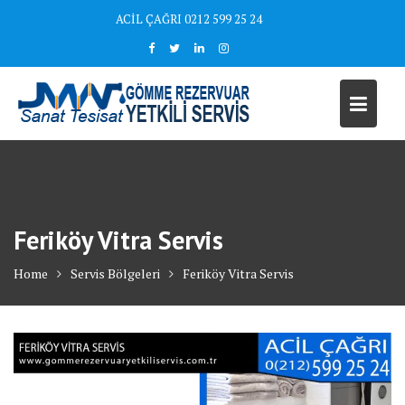
Skip
ACİL ÇAĞRI 0212 599 25 24
to
content
Feriköy Vitra Servis
Home
Servis Bölgeleri
Feriköy Vitra Servis