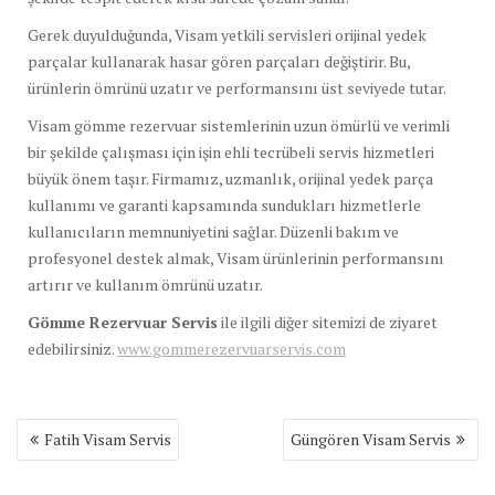
Gerek duyulduğunda, Visam yetkili servisleri orijinal yedek
parçalar kullanarak hasar gören parçaları değiştirir. Bu,
ürünlerin ömrünü uzatır ve performansını üst seviyede tutar.
Visam gömme rezervuar sistemlerinin uzun ömürlü ve verimli
bir şekilde çalışması için işin ehli tecrübeli servis hizmetleri
büyük önem taşır. Firmamız, uzmanlık, orijinal yedek parça
kullanımı ve garanti kapsamında sundukları hizmetlerle
kullanıcıların memnuniyetini sağlar. Düzenli bakım ve
profesyonel destek almak, Visam ürünlerinin performansını
artırır ve kullanım ömrünü uzatır.
Gömme Rezervuar Servis
ile ilgili diğer sitemizi de ziyaret
edebilirsiniz.
www.gommerezervuarservis.com
Yazı
Fatih Visam Servis
Güngören Visam Servis
gezinmesi