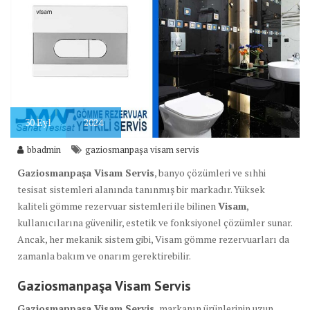
30
Eyl
2024
bbadmin
gaziosmanpaşa visam servis
Gaziosmanpaşa Visam Servis
, banyo çözümleri ve sıhhi
tesisat sistemleri alanında tanınmış bir markadır. Yüksek
kaliteli gömme rezervuar sistemleri ile bilinen
Visam
,
kullanıcılarına güvenilir, estetik ve fonksiyonel çözümler sunar.
Ancak, her mekanik sistem gibi, Visam gömme rezervuarları da
zamanla bakım ve onarım gerektirebilir.
Gaziosmanpaşa Visam Servis
Gaziosmanpaşa Visam Servis,
markanın ürünlerinin uzun