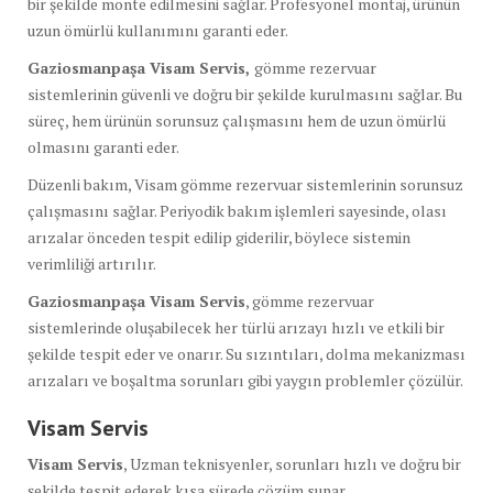
bir şekilde monte edilmesini sağlar. Profesyonel montaj, ürünün
uzun ömürlü kullanımını garanti eder.
Gaziosmanpaşa Visam Servis,
gömme rezervuar
sistemlerinin güvenli ve doğru bir şekilde kurulmasını sağlar. Bu
süreç, hem ürünün sorunsuz çalışmasını hem de uzun ömürlü
olmasını garanti eder.
Düzenli bakım, Visam gömme rezervuar sistemlerinin sorunsuz
çalışmasını sağlar. Periyodik bakım işlemleri sayesinde, olası
arızalar önceden tespit edilip giderilir, böylece sistemin
verimliliği artırılır.
Gaziosmanpaşa Visam Servis
, gömme rezervuar
sistemlerinde oluşabilecek her türlü arızayı hızlı ve etkili bir
şekilde tespit eder ve onarır. Su sızıntıları, dolma mekanizması
arızaları ve boşaltma sorunları gibi yaygın problemler çözülür.
Visam Servis
Visam Servis
, Uzman teknisyenler, sorunları hızlı ve doğru bir
şekilde tespit ederek kısa sürede çözüm sunar.