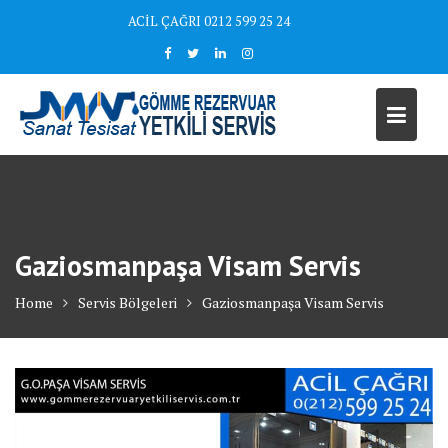
Skip
ACİL ÇAĞRI 0212 599 25 24
to
content
Gaziosmanpaşa Visam Servis
Home
Servis Bölgeleri
Gaziosmanpaşa Visam Servis