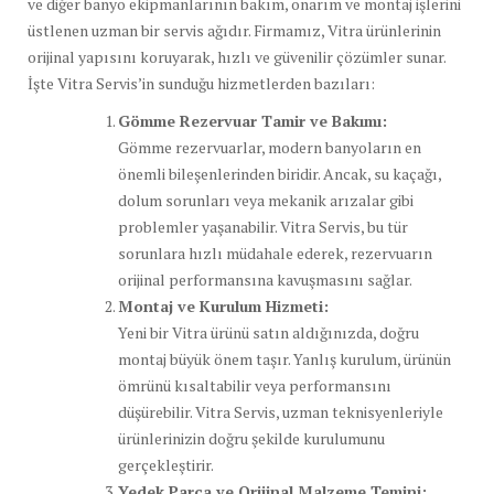
ve diğer banyo ekipmanlarının bakım, onarım ve montaj işlerini
üstlenen uzman bir servis ağıdır. Firmamız, Vitra ürünlerinin
orijinal yapısını koruyarak, hızlı ve güvenilir çözümler sunar.
İşte Vitra Servis’in sunduğu hizmetlerden bazıları:
Gömme Rezervuar Tamir ve Bakımı:
Gömme rezervuarlar, modern banyoların en
önemli bileşenlerinden biridir. Ancak, su kaçağı,
dolum sorunları veya mekanik arızalar gibi
problemler yaşanabilir. Vitra Servis, bu tür
sorunlara hızlı müdahale ederek, rezervuarın
orijinal performansına kavuşmasını sağlar.
Montaj ve Kurulum Hizmeti:
Yeni bir Vitra ürünü satın aldığınızda, doğru
montaj büyük önem taşır. Yanlış kurulum, ürünün
ömrünü kısaltabilir veya performansını
düşürebilir. Vitra Servis, uzman teknisyenleriyle
ürünlerinizin doğru şekilde kurulumunu
gerçekleştirir.
Yedek Parça ve Orijinal Malzeme Temini: