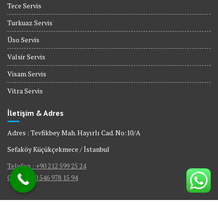
Tece Servis
Turkuaz Servis
Üso Servis
Valsir Servis
Visam Servis
Vitra Servis
İletişim & Adres
Adres : Tevfikbey Mah. Hayırlı Cad. No:10/A
Sefaköy Küçükçekmece / İstanbul
Telefon : +90 212 599 25 24
GSM : +90 546 978 15 94