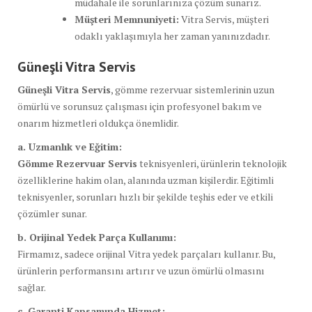
müdahale ile sorunlarınıza çözüm sunarız.
Müşteri Memnuniyeti:
Vitra Servis, müşteri
odaklı yaklaşımıyla her zaman yanınızdadır.
Güneşli Vitra Servis
Güneşli Vitra Servis
, gömme rezervuar sistemlerinin uzun
ömürlü ve sorunsuz çalışması için profesyonel bakım ve
onarım hizmetleri oldukça önemlidir.
a. Uzmanlık ve Eğitim:
Gömme Rezervuar Servis
teknisyenleri, ürünlerin teknolojik
özelliklerine hakim olan, alanında uzman kişilerdir. Eğitimli
teknisyenler, sorunları hızlı bir şekilde teşhis eder ve etkili
çözümler sunar.
b. Orijinal Yedek Parça Kullanımı:
Firmamız, sadece orijinal Vitra yedek parçaları kullanır. Bu,
ürünlerin performansını artırır ve uzun ömürlü olmasını
sağlar.
c. Garanti Kapsamında Hizmet: