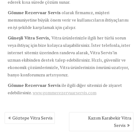
ederek kısa sürede çözüm sunar.
Gömme Rezervuar Servis
olarak firmamız, müşteri
memnuniyetine büyük önem verir ve kullanıcıların ihtiyaçlarını
en iyi şekilde karşılamak için çalışır.
Güneşli Vitra Servis,
Vitra ürünlerinizle ilgili her türlü sorun
veya ihtiyaç için bize kolayca ulaşabilirsiniz. İster telefonla, ister
internet sitemiz üzerinden randevu alarak, Vitra Servis’in
uzman ekibinden destek talep edebilirsiniz. Hızlı, güvenilir ve
ekonomik çözümlerimizle, Vitra ürünlerinizin ömrünü uzatıyor,
banyo konforunuzu artırıyoruz.
Gömme Rezervuar Servis
ile ilgili diğer sitemizi de ziyaret
edebilirsiniz.
www.gommerezervuarservis.com
Yazı
Göztepe Vitra Servis
Kazım Karabekir Vitra
gezinmesi
Servis