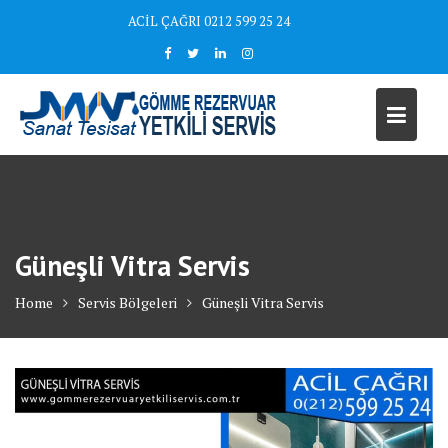
Skip
ACİL ÇAĞRI 0212 599 25 24
to
content
Güneşli Vitra Servis
Home
Servis Bölgeleri
Güneşli Vitra Servis