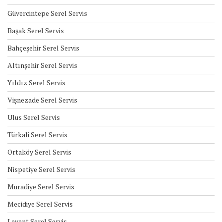
Güvercintepe Serel Servis
Başak Serel Servis
Bahçeşehir Serel Servis
Altınşehir Serel Servis
Yıldız Serel Servis
Vişnezade Serel Servis
Ulus Serel Servis
Türkali Serel Servis
Ortaköy Serel Servis
Nispetiye Serel Servis
Muradiye Serel Servis
Mecidiye Serel Servis
Levent Serel Servis