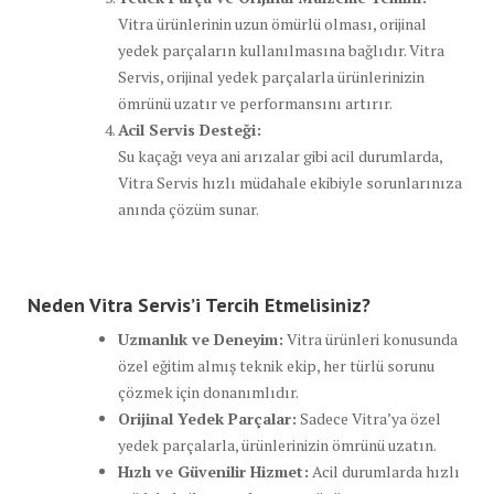
Vitra ürünlerinin uzun ömürlü olması, orijinal
yedek parçaların kullanılmasına bağlıdır. Vitra
Servis, orijinal yedek parçalarla ürünlerinizin
ömrünü uzatır ve performansını artırır.
Acil Servis Desteği:
Su kaçağı veya ani arızalar gibi acil durumlarda,
Vitra Servis hızlı müdahale ekibiyle sorunlarınıza
anında çözüm sunar.
Neden Vitra Servis’i Tercih Etmelisiniz?
Uzmanlık ve Deneyim:
Vitra ürünleri konusunda
özel eğitim almış teknik ekip, her türlü sorunu
çözmek için donanımlıdır.
Orijinal Yedek Parçalar:
Sadece Vitra’ya özel
yedek parçalarla, ürünlerinizin ömrünü uzatın.
Hızlı ve Güvenilir Hizmet:
Acil durumlarda hızlı