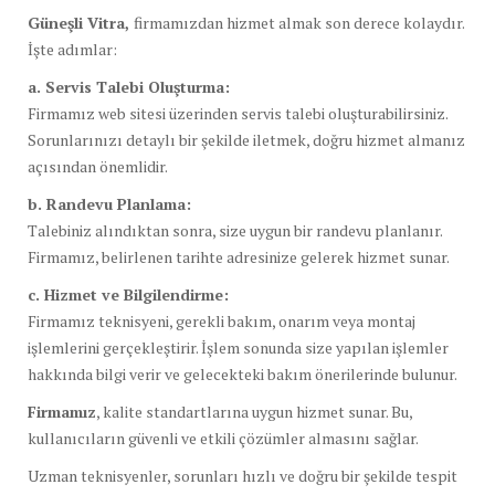
Güneşli Vitra,
firmamızdan hizmet almak son derece kolaydır.
İşte adımlar:
a. Servis Talebi Oluşturma:
Firmamız web sitesi üzerinden servis talebi oluşturabilirsiniz.
Sorunlarınızı detaylı bir şekilde iletmek, doğru hizmet almanız
açısından önemlidir.
b. Randevu Planlama:
Talebiniz alındıktan sonra, size uygun bir randevu planlanır.
Firmamız, belirlenen tarihte adresinize gelerek hizmet sunar.
c. Hizmet ve Bilgilendirme:
Firmamız teknisyeni, gerekli bakım, onarım veya montaj
işlemlerini gerçekleştirir. İşlem sonunda size yapılan işlemler
hakkında bilgi verir ve gelecekteki bakım önerilerinde bulunur.
Firmamız
, kalite standartlarına uygun hizmet sunar. Bu,
kullanıcıların güvenli ve etkili çözümler almasını sağlar.
Uzman teknisyenler, sorunları hızlı ve doğru bir şekilde tespit