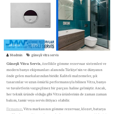
18
Tem
2025
bbadmin
güneşli vitra servis
Güneşli Vitra Servis
, özellikle gömme rezervuar sistemleri ve
modern banyo ekipmanları alanında Türkiye’nin ve dünyanın
önde gelen markalarından biridir. Kaliteli malzemeler, şık
tasarımlar ve uzun ömürlü performansıyla bilinen Vitra, banyo
ve tuvaletlerin vazgeçilmez bir parçası haline gelmiştir. Ancak,
her teknik üründe olduğu gibi Vitra ürünlerinin de zaman zaman
bakım, tamir veya servis ihtiyacı olabilir.
Firmamız
, Vitra markasının gömme rezervuar, klozet, batarya