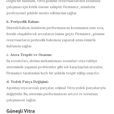
Doğru bir kurulum, Vitra gömme rezervuarlarının sorunsuz
çalışması için kritik öneme sahiptir. Firmamız , ürünlerin
profesyonel şekilde monte edilmesini sağlar.
b. Periyodik Bakım:
Düzenli bakım, ürünlerin performansını korumanın yanı sıra,
ileride oluşabilecek arızaların önüne geçer. Firmamız , gömme
rezervuarların periyodik bakımını yaparak uzun ömürlü
kullanım sağlar.
c. Arıza Tespiti ve Onarım:
Su sızıntıları, dolma mekanizması sorunları veya tahliye
sisteminde yaşanan problemler gibi sık karşılaşılan arızalar,
Firmamız tarafından hızlı bir şekilde tespit edilip onarılır.
d. Yedek Parça Değişimi:
Aşınmış veya arızalı parçalar, orijinal Vitra yedek parçalarıyla
değiştirilir. Bu, sistemin performansını artırır ve sorunsuz
çalışmasını sağlar.
Güneşli Vitra