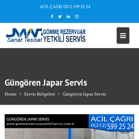
Skip
ACİL ÇAĞRI 0212 599 25 24
to
content
Güngören Japar Servis
Home
Servis Bölgeleri
Güngören Japar Servis