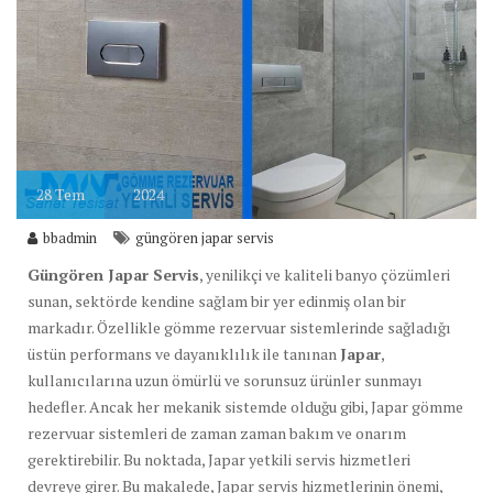
28
Tem
2024
bbadmin
güngören japar servis
Güngören Japar Servis
, yenilikçi ve kaliteli banyo çözümleri
sunan, sektörde kendine sağlam bir yer edinmiş olan bir
markadır. Özellikle gömme rezervuar sistemlerinde sağladığı
üstün performans ve dayanıklılık ile tanınan
Japar
,
kullanıcılarına uzun ömürlü ve sorunsuz ürünler sunmayı
hedefler. Ancak her mekanik sistemde olduğu gibi, Japar gömme
rezervuar sistemleri de zaman zaman bakım ve onarım
gerektirebilir. Bu noktada, Japar yetkili servis hizmetleri
devreye girer. Bu makalede, Japar servis hizmetlerinin önemi,