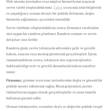
Web sitemiz üzerinden veya müşteri hizmetlerini arayarak
servis talebi oluşturabilirsiniz.
Talep
sırasında ürün bilgilerini
ve yaşadığınız sorunu detaylı bir şekilde iletmeniz, doğru
hizmetin sağlanması açısından önemlidir.
Servis talebiniz oluşturulduktan sonra, firmamız tarafından
size uygun bir randevu planlanır. Randevu zamanı ve servis
detayları size iletilir.
Randevu günü, servis teknisyeni adresinize gelir ve gerekli
bakım, onarım veya montaj işlemlerini gerçekleştirir. İşlem
tamamlandıktan sonra, teknisyen size yapılan işlemler
hakkında bilgi verir ve gerekli durumlarda bakım önerileri
sunar.
Firmamız
, gömme rezervuar sistemlerinin doğru ve güvenli bir
şekilde monte edilmesini sağlar. Montaj işlemleri, üretici
talimatlarına uygun olarak gerçekleştirilir ve uzun ömürlü
kullanım garanti edilir.
Uzman teknisyenler, sorunları hızlı ve doğru bir şekilde tespit