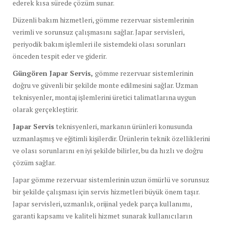
ederek kısa sürede çözüm sunar.
Düzenli bakım hizmetleri, gömme rezervuar sistemlerinin
verimli ve sorunsuz çalışmasını sağlar. Japar servisleri,
periyodik bakım işlemleri ile sistemdeki olası sorunları
önceden tespit eder ve giderir.
Güngören Japar Servis,
gömme rezervuar sistemlerinin
doğru ve güvenli bir şekilde monte edilmesini sağlar. Uzman
teknisyenler, montaj işlemlerini üretici talimatlarına uygun
olarak gerçekleştirir.
Japar Servis
teknisyenleri, markanın ürünleri konusunda
uzmanlaşmış ve eğitimli kişilerdir. Ürünlerin teknik özelliklerini
ve olası sorunlarını en iyi şekilde bilirler, bu da hızlı ve doğru
çözüm sağlar.
Japar gömme rezervuar sistemlerinin uzun ömürlü ve sorunsuz
bir şekilde çalışması için servis hizmetleri büyük önem taşır.
Japar servisleri, uzmanlık, orijinal yedek parça kullanımı,
garanti kapsamı ve kaliteli hizmet sunarak kullanıcıların