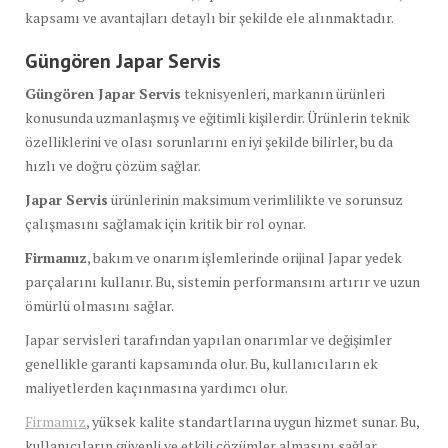
kapsamı ve avantajları detaylı bir şekilde ele alınmaktadır.
Güngören Japar Servis
Güngören Japar Servis
teknisyenleri, markanın ürünleri
konusunda uzmanlaşmış ve eğitimli kişilerdir. Ürünlerin teknik
özelliklerini ve olası sorunlarını en iyi şekilde bilirler, bu da
hızlı ve doğru çözüm sağlar.
Japar Servis
ürünlerinin maksimum verimlilikte ve sorunsuz
çalışmasını sağlamak için kritik bir rol oynar.
Firmamız
, bakım ve onarım işlemlerinde orijinal Japar yedek
parçalarını kullanır. Bu, sistemin performansını artırır ve uzun
ömürlü olmasını sağlar.
Japar servisleri tarafından yapılan onarımlar ve değişimler
genellikle garanti kapsamında olur. Bu, kullanıcıların ek
maliyetlerden kaçınmasına yardımcı olur.
Firmamız
, yüksek kalite standartlarına uygun hizmet sunar. Bu,
kullanıcıların güvenli ve etkili çözümler almasını sağlar.