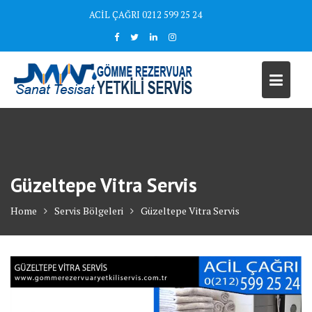
Skip
ACİL ÇAĞRI 0212 599 25 24
to
content
Güzeltepe Vitra Servis
Home
Servis Bölgeleri
Güzeltepe Vitra Servis