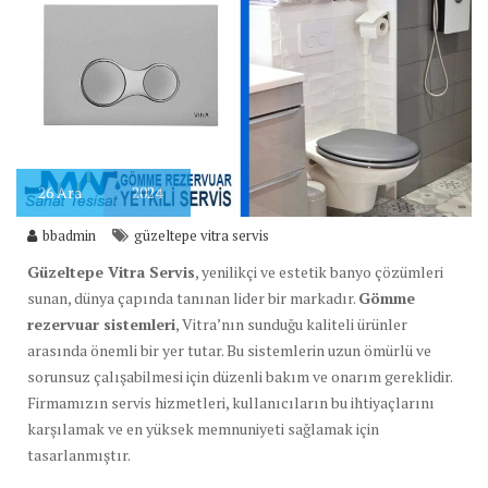
26
Ara
2024
bbadmin
güzeltepe vitra servis
Güzeltepe Vitra Servis
, yenilikçi ve estetik banyo çözümleri
sunan, dünya çapında tanınan lider bir markadır.
Gömme
rezervuar sistemleri
, Vitra’nın sunduğu kaliteli ürünler
arasında önemli bir yer tutar. Bu sistemlerin uzun ömürlü ve
sorunsuz çalışabilmesi için düzenli bakım ve onarım gereklidir.
Firmamızın servis hizmetleri, kullanıcıların bu ihtiyaçlarını
karşılamak ve en yüksek memnuniyeti sağlamak için
tasarlanmıştır.