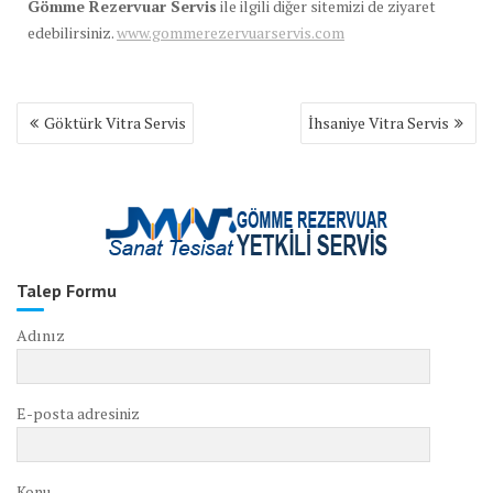
Gömme Rezervuar Servis
ile ilgili diğer sitemizi de ziyaret
edebilirsiniz.
www.gommerezervuarservis.com
Yazı
Göktürk Vitra Servis
İhsaniye Vitra Servis
gezinmesi
Talep Formu
Adınız
E-posta adresiniz
Konu