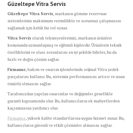
Güzeltepe Vitra Servis
Güzeltepe Vitra Servis
, markanın gömme rezervuar
sistemlerinin maksimum verimlilikte ve sorunsuz çalışmasını
sağlamak için kritik bir rol oynar.
Vitra Servis
olarak teknisyenlerimiz, markanın ürünleri
konusunda uzmanlaşmış ve eğitimli kişilerdir. Ürünlerin teknik
özelliklerini ve olası sorunlarını en iyi şekilde bilirler, bu da
hızlı ve doğru çözüm sağlar.
Firmamız
, bakım ve onarım işlemlerinde orijinal Vitra yedek
parçalarını kullanır. Bu, sistemin performansını artırır ve uzun
ömürlü olmasını sağlar.
Tarafımızdan yapılan onarımlar ve değişimler genellikle
garanti kapsamında olur. Bu, kullanıcıların ek maliyetlerden
kaçınmasına yardımcı olur.
Firmamız
, yüksek kalite standartlarına uygun hizmet sunar. Bu,
kullanıcıların güvenli ve etkili çözümler almasını sağlar.