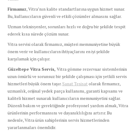
Firmamız
, Vitra’nın kalite standartlarına uygun hizmet sunar.
Bu, kullanıcıların güvenli ve etkili çözümler almasını sağlar.
Uzman teknisyenler, sorunları hızlı ve doğru bir şekilde tespit
ederek kısa sürede çözüm sunar.
Vitra servisi olarak firmamız, müşteri memnuniyetine büyük
önem verir ve kullanıcıların ihtiyaçlarını en iyi şekilde
karşılamak için çalışır.
Güzeltepe Vitra Servis,
Vitra gömme rezervuar sistemlerinin
uzun ömürlü ve sorunsuz bir şekilde çalışması için yetkili servis
hizmetleri büyük önem taşır.
Sanat Tesisat
olarak firmamız,
uzmanlık, orijinal yedek parça kullanımı, garanti kapsamı ve
kaliteli hizmet sunarak kullanıcıların memnuniyetini sağlar.
Düzenli bakım ve gerektiğinde profesyonel yardım almak, Vitra
ürünlerinin performansını ve dayanıklılığını artırır. Bu
nedenle, Vitra ürün sahiplerinin servis hizmetlerinden
yararlanmaları önemlidir.