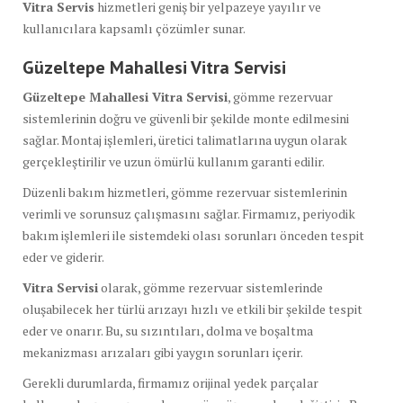
Vitra Servis
hizmetleri geniş bir yelpazeye yayılır ve
kullanıcılara kapsamlı çözümler sunar.
Güzeltepe Mahallesi Vitra Servisi
Güzeltepe Mahallesi Vitra Servisi
, gömme rezervuar
sistemlerinin doğru ve güvenli bir şekilde monte edilmesini
sağlar. Montaj işlemleri, üretici talimatlarına uygun olarak
gerçekleştirilir ve uzun ömürlü kullanım garanti edilir.
Düzenli bakım hizmetleri, gömme rezervuar sistemlerinin
verimli ve sorunsuz çalışmasını sağlar. Firmamız, periyodik
bakım işlemleri ile sistemdeki olası sorunları önceden tespit
eder ve giderir.
Vitra Servisi
olarak, gömme rezervuar sistemlerinde
oluşabilecek her türlü arızayı hızlı ve etkili bir şekilde tespit
eder ve onarır. Bu, su sızıntıları, dolma ve boşaltma
mekanizması arızaları gibi yaygın sorunları içerir.
Gerekli durumlarda, firmamız orijinal yedek parçalar