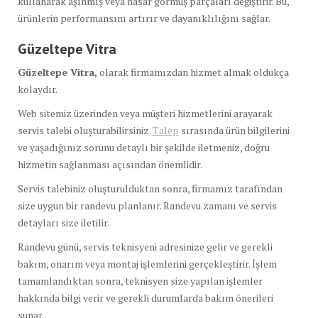
kullanarak aşınmış veya hasar görmüş parçaları değiştirir. Bu,
ürünlerin performansını artırır ve dayanıklılığını sağlar.
Güzeltepe Vitra
Güzeltepe Vitra,
olarak firmamızdan hizmet almak oldukça
kolaydır.
Web sitemiz üzerinden veya müşteri hizmetlerini arayarak
servis talebi oluşturabilirsiniz.
Talep
sırasında ürün bilgilerini
ve yaşadığınız sorunu detaylı bir şekilde iletmeniz, doğru
hizmetin sağlanması açısından önemlidir.
Servis talebiniz oluşturulduktan sonra, firmamız tarafından
size uygun bir randevu planlanır. Randevu zamanı ve servis
detayları size iletilir.
Randevu günü, servis teknisyeni adresinize gelir ve gerekli
bakım, onarım veya montaj işlemlerini gerçekleştirir. İşlem
tamamlandıktan sonra, teknisyen size yapılan işlemler
hakkında bilgi verir ve gerekli durumlarda bakım önerileri
sunar.