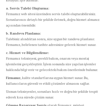
kolaydır. İşte adımlar:
a. Servis Talebi Oluşturma:
Firmamız web sitesi üzerinden servis talebi oluşturabilirsiniz.
Sorunlarınızı detaylı bir şekilde iletmek, doğru hizmet almanız
açısından önemlidir.
b. Randevu Planlama:
Talebiniz alındıktan sonra, size uygun bir randevu planlanır.
Firmamız, belirlenen tarihte adresinize gelerek hizmet sunar.
c. Hizmet ve Bilgilendirme:
Firmamız teknisyeni, gerekli bakım, onarım veya montaj
işlemlerini gerçekleştirir. İşlem sonunda size yapılan işlemler
hakkında bilgi verir ve gelecekteki bakım önerilerinde bulunur.
Firmamız
, kalite standartlarına uygun hizmet sunar. Bu,
kullanıcıların güvenli ve etkili çözümler almasını sağlar.
Uzman teknisyenler, sorunları hızlı ve doğru bir şekilde tespit
ederek kısa sürede çözüm sunar.
Gömme Rezervuar Servis
olarak firmamız, müşteri