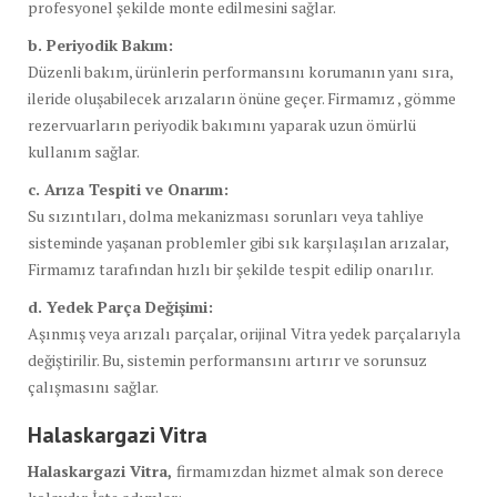
profesyonel şekilde monte edilmesini sağlar.
b. Periyodik Bakım:
Düzenli bakım, ürünlerin performansını korumanın yanı sıra,
ileride oluşabilecek arızaların önüne geçer. Firmamız , gömme
rezervuarların periyodik bakımını yaparak uzun ömürlü
kullanım sağlar.
c. Arıza Tespiti ve Onarım:
Su sızıntıları, dolma mekanizması sorunları veya tahliye
sisteminde yaşanan problemler gibi sık karşılaşılan arızalar,
Firmamız tarafından hızlı bir şekilde tespit edilip onarılır.
d. Yedek Parça Değişimi:
Aşınmış veya arızalı parçalar, orijinal Vitra yedek parçalarıyla
değiştirilir. Bu, sistemin performansını artırır ve sorunsuz
çalışmasını sağlar.
Halaskargazi Vitra
Halaskargazi Vitra,
firmamızdan hizmet almak son derece