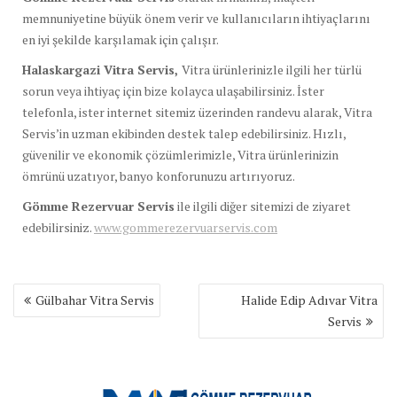
memnuniyetine büyük önem verir ve kullanıcıların ihtiyaçlarını
en iyi şekilde karşılamak için çalışır.
Halaskargazi Vitra Servis,
Vitra ürünlerinizle ilgili her türlü
sorun veya ihtiyaç için bize kolayca ulaşabilirsiniz. İster
telefonla, ister internet sitemiz üzerinden randevu alarak, Vitra
Servis’in uzman ekibinden destek talep edebilirsiniz. Hızlı,
güvenilir ve ekonomik çözümlerimizle, Vitra ürünlerinizin
ömrünü uzatıyor, banyo konforunuzu artırıyoruz.
Gömme Rezervuar Servis
ile ilgili diğer sitemizi de ziyaret
edebilirsiniz.
www.gommerezervuarservis.com
Yazı
Gülbahar Vitra Servis
Halide Edip Adıvar Vitra
gezinmesi
Servis