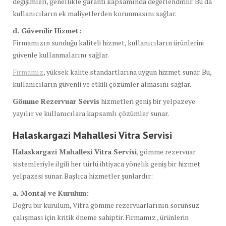
değişimleri, genellikle garanti kapsamında değerlendirilir. Bu da
kullanıcıların ek maliyetlerden korunmasını sağlar.
d. Güvenilir Hizmet:
Firmamızın sunduğu kaliteli hizmet, kullanıcıların ürünlerini
güvenle kullanmalarını sağlar.
Firmamız
, yüksek kalite standartlarına uygun hizmet sunar. Bu,
kullanıcıların güvenli ve etkili çözümler almasını sağlar.
Gömme Rezervuar Servis
hizmetleri geniş bir yelpazeye
yayılır ve kullanıcılara kapsamlı çözümler sunar.
Halaskargazi Mahallesi Vitra Servisi
Halaskargazi Mahallesi Vitra Servisi
, gömme rezervuar
sistemleriyle ilgili her türlü ihtiyaca yönelik geniş bir hizmet
yelpazesi sunar. Başlıca hizmetler şunlardır:
a. Montaj ve Kurulum:
Doğru bir kurulum, Vitra gömme rezervuarlarının sorunsuz
çalışması için kritik öneme sahiptir. Firmamız , ürünlerin