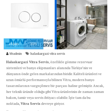
13
Şub
2025
bbadmin
halaskargazi vitra servis
Halaskargazi Vitra Servis
, özellikle gömme rezervuar
sistemleri ve banyo ekipmanları alanında Türkiye’nin ve
dünyanın önde gelen markalarından biridir. Kaliteli ürünleri ve
uzun ömürlü performansıyla bilinen Vitra, modern banyo
tasarımlarının vazgeçilmez bir parçası haline gelmiştir. Ancak,
her teknik üründe olduğu gibi Vitra ürünlerinin de zaman zaman
bakım, tamir veya servis ihtiyacı olabilir. İşte tam da bu
noktada,
Vitra Servis
devreye giriyor.