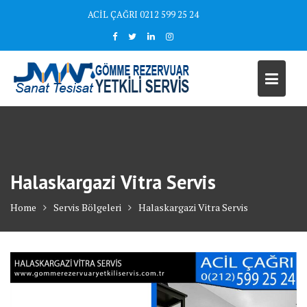
Skip
ACİL ÇAĞRI 0212 599 25 24
to
content
Halaskargazi Vitra Servis
Home
Servis Bölgeleri
Halaskargazi Vitra Servis