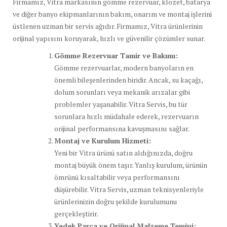
Firmamız, Vitra markasının gömme rezervuar, klozet, batarya
ve diğer banyo ekipmanlarının bakım, onarım ve montaj işlerini
üstlenen uzman bir servis ağıdır. Firmamız, Vitra ürünlerinin
orijinal yapısını koruyarak, hızlı ve güvenilir çözümler sunar.
Gömme Rezervuar Tamir ve Bakımı:
Gömme rezervuarlar, modern banyoların en
önemli bileşenlerinden biridir. Ancak, su kaçağı,
dolum sorunları veya mekanik arızalar gibi
problemler yaşanabilir. Vitra Servis, bu tür
sorunlara hızlı müdahale ederek, rezervuarın
orijinal performansına kavuşmasını sağlar.
Montaj ve Kurulum Hizmeti:
Yeni bir Vitra ürünü satın aldığınızda, doğru
montaj büyük önem taşır. Yanlış kurulum, ürünün
ömrünü kısaltabilir veya performansını
düşürebilir. Vitra Servis, uzman teknisyenleriyle
ürünlerinizin doğru şekilde kurulumunu
gerçekleştirir.
Yedek Parça ve Orijinal Malzeme Temini: