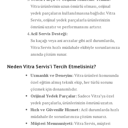
Vitra ürünlerinin uzun ömürlü olması, orijinal
yedek parçaların kullanılmasına bağlıdır. Vitra
Servis, orijinal yedek parçalarla ürünlerinizin
ömrünü uzatır ve performansını artırır.
Acil Servis Desteği:
Su kaçağı veya ani arızalar gibi acil durumlarda,
Vitra Servis hızlı müdahale ekibiyle sorunlarınıza
anında çözüm sunar.
Neden Vitra Servis’i Tercih Etmelisiniz?
Uzmanlık ve Deneyim:
Vitra ürünleri konusunda
özel eğitim almış teknik ekip, her türlü sorunu
çözmek için donanımlıdır.
Orijinal Yedek Parçalar:
Sadece Vitra’ya özel
yedek parçalarla, ürünlerinizin ömrünü uzatın.
Hızlı ve Güvenilir Hizmet:
Acil durumlarda hızlı
müdahale ile sorunlarınıza çözüm sunarız.
Müşteri Memnuniyeti:
Vitra Servis, müşteri