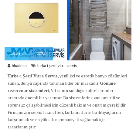
26
Ara
2024
bbadmin
hırka i şerif vitra servis
Hırka-i Şerif Vitra Servis
, yenilikçi ve estetik banyo çözümleri
sunan, dünya çapında tanınan lider bir markadır.
Gömme
rezervuar sistemleri
, Vitra’nın sunduğu kaliteli ürünler
arasında önemli bir yer tutar. Bu sistemlerin uzun ömürlü ve
sorunsuz çalışabilmesi için düzenli bakım ve onarım gereklidir.
Firmamızın servis hizmetleri, kullanıcıların bu ihtiyaçlarını
karşılamak ve en yüksek memnuniyeti sağlamak için
tasarlanmıştır.