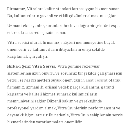
Firmamız
, Vitra’nın kalite standartlarına uygun hizmet sunar.
Bu, kullanıcıların güvenli ve etkili çözümler almasını sağlar.
Uzman teknisyenler, sorunları hızlı ve doğru bir şekilde tespit
ederek kısa sürede çözüm sunar.
Vitra servisi olarak firmamız, müşteri memnuniyetine büyük
önem verir ve kullanıcıların ihtiyaçlarını en iyi şekilde
karşılamak için çalışır.
Hırka-i Şerif Vitra Servis,
Vitra gömme rezervuar
sistemlerinin uzun ömürlü ve sorunsuz bir şekilde çalışması için
yetkili servis hizmetleri büyük önem taşır.
Sanat Tesisat
olarak
firmamız, uzmanlık, orijinal yedek parça kullanımı, garanti
kapsamı ve kaliteli hizmet sunarak kullanıcıların
memnuniyetini sağlar. Düzenli bakım ve gerektiğinde
profesyonel yardım almak, Vitra ürünlerinin performansını ve
dayanıklılığını artırır. Bu nedenle, Vitra ürün sahiplerinin servis
hizmetlerinden yararlanmaları önemlidir.