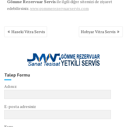
Gömme Rezervuar Servis
ile ilgili diğer sitemizi de ziyaret
edebilirsiniz.
www.gommerezervuarservis.com
Yazı
Haseki Vitra Servis
Hobyar Vitra Servis
gezinmesi
Talep Formu
Adınız
E-posta adresiniz
Konu