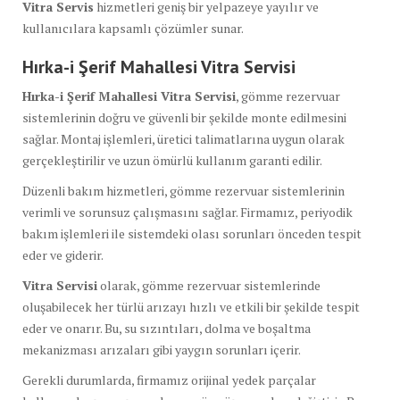
Vitra Servis
hizmetleri geniş bir yelpazeye yayılır ve
kullanıcılara kapsamlı çözümler sunar.
Hırka-i Şerif Mahallesi Vitra Servisi
Hırka-i Şerif Mahallesi Vitra Servisi
, gömme rezervuar
sistemlerinin doğru ve güvenli bir şekilde monte edilmesini
sağlar. Montaj işlemleri, üretici talimatlarına uygun olarak
gerçekleştirilir ve uzun ömürlü kullanım garanti edilir.
Düzenli bakım hizmetleri, gömme rezervuar sistemlerinin
verimli ve sorunsuz çalışmasını sağlar. Firmamız, periyodik
bakım işlemleri ile sistemdeki olası sorunları önceden tespit
eder ve giderir.
Vitra Servisi
olarak, gömme rezervuar sistemlerinde
oluşabilecek her türlü arızayı hızlı ve etkili bir şekilde tespit
eder ve onarır. Bu, su sızıntıları, dolma ve boşaltma
mekanizması arızaları gibi yaygın sorunları içerir.
Gerekli durumlarda, firmamız orijinal yedek parçalar