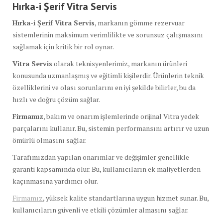
Hırka-i Şerif Vitra Servis
Hırka-i Şerif Vitra Servis
, markanın gömme rezervuar
sistemlerinin maksimum verimlilikte ve sorunsuz çalışmasını
sağlamak için kritik bir rol oynar.
Vitra Servis
olarak teknisyenlerimiz, markanın ürünleri
konusunda uzmanlaşmış ve eğitimli kişilerdir. Ürünlerin teknik
özelliklerini ve olası sorunlarını en iyi şekilde bilirler, bu da
hızlı ve doğru çözüm sağlar.
Firmamız
, bakım ve onarım işlemlerinde orijinal Vitra yedek
parçalarını kullanır. Bu, sistemin performansını artırır ve uzun
ömürlü olmasını sağlar.
Tarafımızdan yapılan onarımlar ve değişimler genellikle
garanti kapsamında olur. Bu, kullanıcıların ek maliyetlerden
kaçınmasına yardımcı olur.
Firmamız
, yüksek kalite standartlarına uygun hizmet sunar. Bu,
kullanıcıların güvenli ve etkili çözümler almasını sağlar.