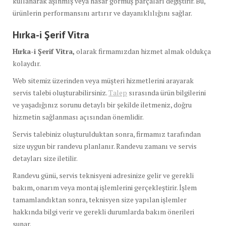
kullanarak aşınmış veya hasar görmüş parçaları değiştirir. Bu,
ürünlerin performansını artırır ve dayanıklılığını sağlar.
Hırka-i Şerif Vitra
Hırka-i Şerif Vitra,
olarak firmamızdan hizmet almak oldukça
kolaydır.
Web sitemiz üzerinden veya müşteri hizmetlerini arayarak
servis talebi oluşturabilirsiniz.
Talep
sırasında ürün bilgilerini
ve yaşadığınız sorunu detaylı bir şekilde iletmeniz, doğru
hizmetin sağlanması açısından önemlidir.
Servis talebiniz oluşturulduktan sonra, firmamız tarafından
size uygun bir randevu planlanır. Randevu zamanı ve servis
detayları size iletilir.
Randevu günü, servis teknisyeni adresinize gelir ve gerekli
bakım, onarım veya montaj işlemlerini gerçekleştirir. İşlem
tamamlandıktan sonra, teknisyen size yapılan işlemler
hakkında bilgi verir ve gerekli durumlarda bakım önerileri
sunar.