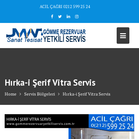
Skip
ACİL ÇAĞRI 0212 599 25 24
to
content
Hırka-i Şerif Vitra Servis
Home
Servis Bölgeleri
Hırka-i Şerif Vitra Servis