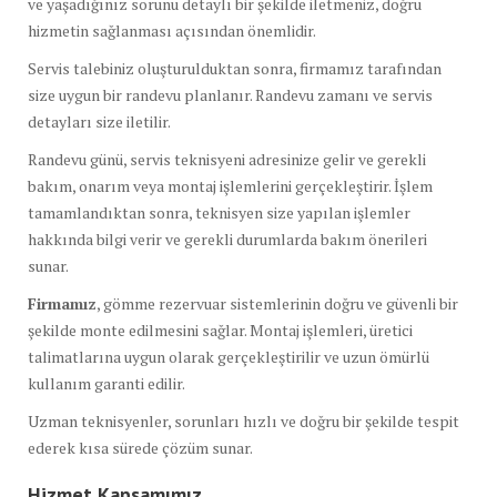
ve yaşadığınız sorunu detaylı bir şekilde iletmeniz, doğru
hizmetin sağlanması açısından önemlidir.
Servis talebiniz oluşturulduktan sonra, firmamız tarafından
size uygun bir randevu planlanır. Randevu zamanı ve servis
detayları size iletilir.
Randevu günü, servis teknisyeni adresinize gelir ve gerekli
bakım, onarım veya montaj işlemlerini gerçekleştirir. İşlem
tamamlandıktan sonra, teknisyen size yapılan işlemler
hakkında bilgi verir ve gerekli durumlarda bakım önerileri
sunar.
Firmamız
, gömme rezervuar sistemlerinin doğru ve güvenli bir
şekilde monte edilmesini sağlar. Montaj işlemleri, üretici
talimatlarına uygun olarak gerçekleştirilir ve uzun ömürlü
kullanım garanti edilir.
Uzman teknisyenler, sorunları hızlı ve doğru bir şekilde tespit
ederek kısa sürede çözüm sunar.
Hizmet Kapsamımız