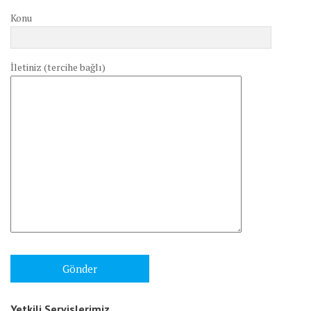
Konu
İletiniz (tercihe bağlı)
Yetkili Servislerimiz