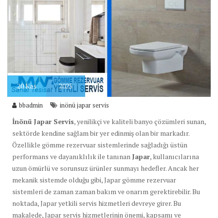
20
Kas
2025
bbadmin
inönü japar servis
İnönü Japar Servis
, yenilikçi ve kaliteli banyo çözümleri sunan,
sektörde kendine sağlam bir yer edinmiş olan bir markadır.
Özellikle gömme rezervuar sistemlerinde sağladığı üstün
performans ve dayanıklılık ile tanınan
Japar
, kullanıcılarına
uzun ömürlü ve sorunsuz ürünler sunmayı hedefler. Ancak her
mekanik sistemde olduğu gibi, Japar gömme rezervuar
sistemleri de zaman zaman bakım ve onarım gerektirebilir. Bu
noktada, Japar yetkili servis hizmetleri devreye girer. Bu
makalede, Japar servis hizmetlerinin önemi, kapsamı ve