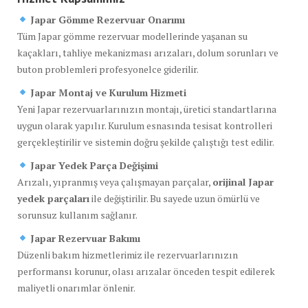
Japar Gömme Rezervuar Onarımı
Tüm Japar gömme rezervuar modellerinde yaşanan su
kaçakları, tahliye mekanizması arızaları, dolum sorunları ve
buton problemleri profesyonelce giderilir.
Japar Montaj ve Kurulum Hizmeti
Yeni Japar rezervuarlarınızın montajı, üretici standartlarına
uygun olarak yapılır. Kurulum esnasında tesisat kontrolleri
gerçekleştirilir ve sistemin doğru şekilde çalıştığı test edilir.
Japar Yedek Parça Değişimi
Arızalı, yıpranmış veya çalışmayan parçalar,
orijinal Japar
yedek parçaları
ile değiştirilir. Bu sayede uzun ömürlü ve
sorunsuz kullanım sağlanır.
Japar Rezervuar Bakımı
Düzenli bakım hizmetlerimiz ile rezervuarlarınızın
performansı korunur, olası arızalar önceden tespit edilerek
maliyetli onarımlar önlenir.