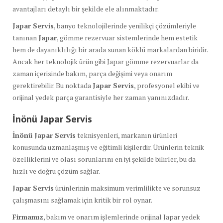
avantajları detaylı bir şekilde ele alınmaktadır.
Japar Servis
, banyo teknolojilerinde yenilikçi çözümleriyle
tanınan
Japar
, gömme rezervuar sistemlerinde hem estetik
hem de dayanıklılığı bir arada sunan köklü markalardan biridir.
Ancak her teknolojik ürün gibi Japar gömme rezervuarlar da
zaman içerisinde bakım, parça değişimi veya onarım
gerektirebilir. Bu noktada
Japar Servis
, profesyonel ekibi ve
orijinal yedek parça garantisiyle her zaman yanınızdadır.
İnönü Japar Servis
İnönü Japar Servis
teknisyenleri, markanın ürünleri
konusunda uzmanlaşmış ve eğitimli kişilerdir. Ürünlerin teknik
özelliklerini ve olası sorunlarını en iyi şekilde bilirler, bu da
hızlı ve doğru çözüm sağlar.
Japar Servis
ürünlerinin maksimum verimlilikte ve sorunsuz
çalışmasını sağlamak için kritik bir rol oynar.
Firmamız
, bakım ve onarım işlemlerinde orijinal Japar yedek