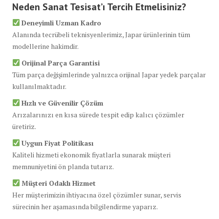
Neden Sanat Tesisat’ı Tercih Etmelisiniz?
Deneyimli Uzman Kadro
Alanında tecrübeli teknisyenlerimiz, Japar ürünlerinin tüm
modellerine hakimdir.
Orijinal Parça Garantisi
Tüm parça değişimlerinde yalnızca orijinal Japar yedek parçalar
kullanılmaktadır.
Hızlı ve Güvenilir Çözüm
Arızalarınızı en kısa sürede tespit edip kalıcı çözümler
üretiriz.
Uygun Fiyat Politikası
Kaliteli hizmeti ekonomik fiyatlarla sunarak müşteri
memnuniyetini ön planda tutarız.
Müşteri Odaklı Hizmet
Her müşterimizin ihtiyacına özel çözümler sunar, servis
sürecinin her aşamasında bilgilendirme yaparız.