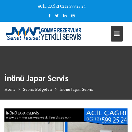
Skip
ACİL ÇAĞRI 0212 599 25 24
to
content
İnönü Japar Servis
Home
Servis Bölgeleri
İnönü Japar Servis