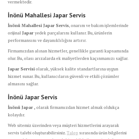
vermektedir.
İnönü Mahallesi Japar Servis
İnönü Mahallesi Japar Servis
, onarım ve bakım işlemlerinde
orijinal
Japar
yedek parçalarını kullanır. Bu, ürünlerin
performansını ve dayanıklılığını artırır.
Firmamızdan alınan hizmetler, genellikle garanti kapsamında
olur. Bu, olası arızalarda ek maliyetlerden kaçınmanızı sağlar.
Japar Servisi
olarak, yüksek kalite standartlarına uygun
hizmet sunar. Bu, kullanıcıların güvenli ve etkili çözümler
almasını sağlar.
İnönü Japar Servis
İnönü Japar ,
olarak firmamızdan hizmet almak oldukça
kolaydır.
Web sitemiz üzerinden veya müşteri hizmetlerini arayarak
servis talebi oluşturabilirsiniz.
Talep
sırasında ürün bilgilerini