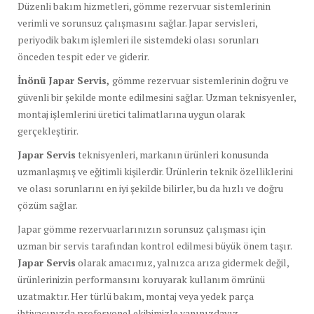
Düzenli bakım hizmetleri, gömme rezervuar sistemlerinin
verimli ve sorunsuz çalışmasını sağlar. Japar servisleri,
periyodik bakım işlemleri ile sistemdeki olası sorunları
önceden tespit eder ve giderir.
İnönü Japar Servis,
gömme rezervuar sistemlerinin doğru ve
güvenli bir şekilde monte edilmesini sağlar. Uzman teknisyenler,
montaj işlemlerini üretici talimatlarına uygun olarak
gerçekleştirir.
Japar Servis
teknisyenleri, markanın ürünleri konusunda
uzmanlaşmış ve eğitimli kişilerdir. Ürünlerin teknik özelliklerini
ve olası sorunlarını en iyi şekilde bilirler, bu da hızlı ve doğru
çözüm sağlar.
Japar gömme rezervuarlarınızın sorunsuz çalışması için
uzman bir servis tarafından kontrol edilmesi büyük önem taşır.
Japar Servis
olarak amacımız, yalnızca arıza gidermek değil,
ürünlerinizin performansını koruyarak kullanım ömrünü
uzatmaktır. Her türlü bakım, montaj veya yedek parça
ihtiyacınızda profesyonel ekibimizle yanınızdayız.