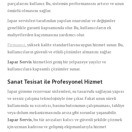
parçalarını kullanır. Bu, sistemin performansını artırır ve uzun
ömürlü olmasını sağlar.
Japar servisleri tarafından yapılan onarımlar ve değişimler
genellikle garanti kapsamında olur. Bu, kullanıcıların ek
maliyetlerden kaçınmasına yardımcı olur.
Firmamız
, yüksek kalite standartlarına uygun hizmet sunar. Bu,
kullanıcıların güvenli ve etkili çözümler almasını sağlar.
Japar Servis
hizmetleri geniş bir yelpazeye yayılır ve
kullanıcılara kapsamlı çözümler sunar.
Sanat Tesisat ile Profesyonel Hizmet
Japar gömme rezervuar sistemleri, su tasarrufu sağlayan yapısı
ve sessiz çalışma teknolojisiyle öne çıkar. Fakat uzun süreli
kullanımda su sızıntısı, basma butonunun çalışmaması, tahliye
veya dolum mekanizmasında arıza gibi sorunlar yaşanabilir.
Japar Servis
, bu tür arızaları kalıcı ve güvenli şekilde çözmek
için uzman kadrosu ve gelişmiş ekipmanlarıyla hizmet