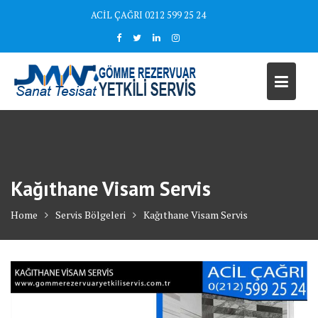
Skip
ACİL ÇAĞRI 0212 599 25 24
to
content
Kağıthane Visam Servis
Home
Servis Bölgeleri
Kağıthane Visam Servis