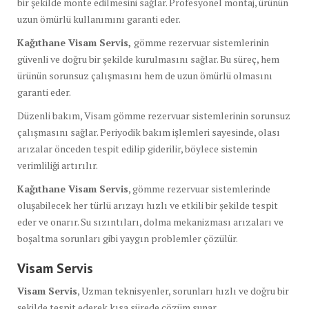
bir şekilde monte edilmesini sağlar. Profesyonel montaj, ürünün
uzun ömürlü kullanımını garanti eder.
Kağıthane Visam Servis,
gömme rezervuar sistemlerinin
güvenli ve doğru bir şekilde kurulmasını sağlar. Bu süreç, hem
ürünün sorunsuz çalışmasını hem de uzun ömürlü olmasını
garanti eder.
Düzenli bakım, Visam gömme rezervuar sistemlerinin sorunsuz
çalışmasını sağlar. Periyodik bakım işlemleri sayesinde, olası
arızalar önceden tespit edilip giderilir, böylece sistemin
verimliliği artırılır.
Kağıthane Visam Servis
, gömme rezervuar sistemlerinde
oluşabilecek her türlü arızayı hızlı ve etkili bir şekilde tespit
eder ve onarır. Su sızıntıları, dolma mekanizması arızaları ve
boşaltma sorunları gibi yaygın problemler çözülür.
Visam Servis
Visam Servis
, Uzman teknisyenler, sorunları hızlı ve doğru bir
şekilde tespit ederek kısa sürede çözüm sunar.