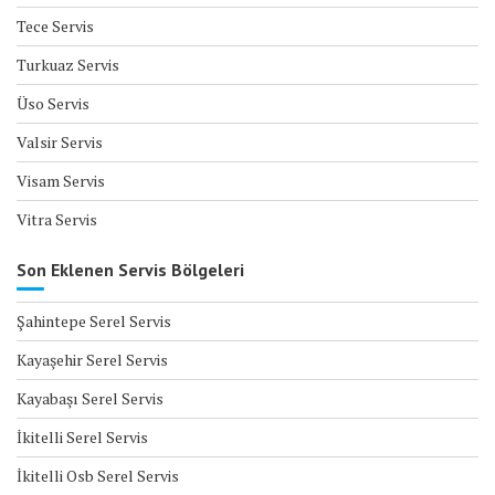
Tece Servis
Turkuaz Servis
Üso Servis
Valsir Servis
Visam Servis
Vitra Servis
Son Eklenen Servis Bölgeleri
Şahintepe Serel Servis
Kayaşehir Serel Servis
Kayabaşı Serel Servis
İkitelli Serel Servis
İkitelli Osb Serel Servis