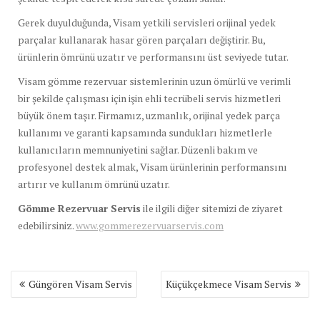
Gerek duyulduğunda, Visam yetkili servisleri orijinal yedek
parçalar kullanarak hasar gören parçaları değiştirir. Bu,
ürünlerin ömrünü uzatır ve performansını üst seviyede tutar.
Visam gömme rezervuar sistemlerinin uzun ömürlü ve verimli
bir şekilde çalışması için işin ehli tecrübeli servis hizmetleri
büyük önem taşır. Firmamız, uzmanlık, orijinal yedek parça
kullanımı ve garanti kapsamında sundukları hizmetlerle
kullanıcıların memnuniyetini sağlar. Düzenli bakım ve
profesyonel destek almak, Visam ürünlerinin performansını
artırır ve kullanım ömrünü uzatır.
Gömme Rezervuar Servis
ile ilgili diğer sitemizi de ziyaret
edebilirsiniz.
www.gommerezervuarservis.com
Yazı
Güngören Visam Servis
Küçükçekmece Visam Servis
gezinmesi