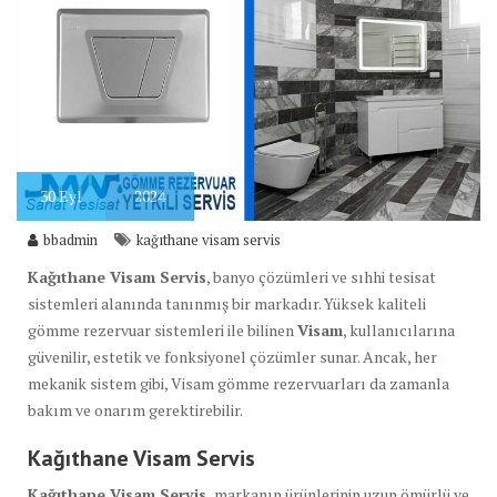
30
Eyl
2024
bbadmin
kağıthane visam servis
Kağıthane Visam Servis
, banyo çözümleri ve sıhhi tesisat
sistemleri alanında tanınmış bir markadır. Yüksek kaliteli
gömme rezervuar sistemleri ile bilinen
Visam
, kullanıcılarına
güvenilir, estetik ve fonksiyonel çözümler sunar. Ancak, her
mekanik sistem gibi, Visam gömme rezervuarları da zamanla
bakım ve onarım gerektirebilir.
Kağıthane Visam Servis
Kağıthane Visam Servis,
markanın ürünlerinin uzun ömürlü ve